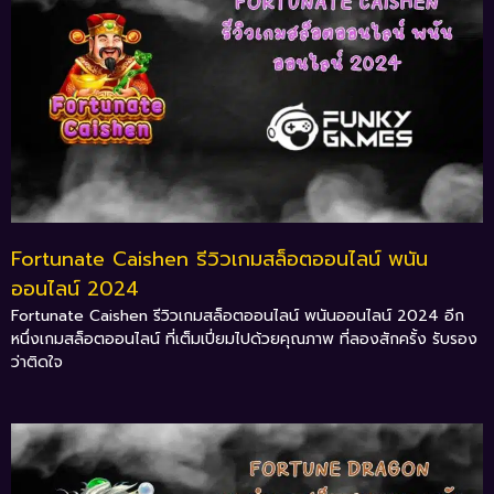
Fortunate Caishen รีวิวเกมสล็อตออนไลน์ พนัน
ออนไลน์ 2024
Fortunate Caishen รีวิวเกมสล็อตออนไลน์ พนันออนไลน์ 2024 อีก
หนึ่งเกมสล็อตออนไลน์ ที่เต็มเปี่ยมไปด้วยคุณภาพ ที่ลองสักครั้ง รับรอง
ว่าติดใจ