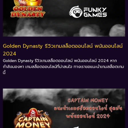
Golden Dynasty รีวิวเกมสล็อตออนไลน์ พนันออนไลน์
2024
Golden Dynasty รีวิวเกมสล็อตออนไลน์ พนันออนไลน์ 2024 หาก
กำลังมองหา เกมสล็อตออนไลน์ที่น่าสนใจ ทางเราขอแนะนำเกมสล็อตเกม
นี้