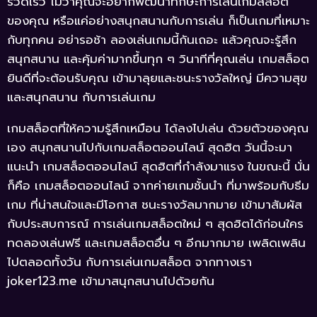
รวดเร็ว
ไม่ว่าคุณจะอยากพัฒนาทักษะการเล่นเกมสล็อต
ของคุณ หรือแค่อย่างสนุกสนานกับการเล่น ก็เป็นเกมที่เหมาะ
กับทุกคน อย่ารอช้า ลองเล่นเกมนี้กันเถอะ แล้วคุณจะรู้สึก
สนุกสนาน และคุ้มค่ามากขึ้นทุก ๆ วินาทีที่คุณเล่น
เกมสล็อต
ยินดีที่จะต้อนรับคุณ เข้ามาลุยและชนะรางวัลใหญ่ มีความสุข
และสนุกสนาน กับการเล่นเกม
เกมสล็อตที่ให้ความรู้สึกเหมือน ได้ลงไปเล่น ด้วยตัวของคุณ
เอง สนุกสนานไปกับเกมสล็อตออนไลน์ สุดฮิต วันนี้จะมา
แนะนำ เกมสล็อตออนไลน์ สุดฮิตที่กำลังมาแรง ในขณะนี้ นั่น
ก็คือ เกมสล็อตออนไลน์ จากค่ายเกมชั้นนำ ที่มาพร้อมกับธีม
เกม ที่น่าสนใจและมีโอกาส ชนะรางวัลมากมาย เข้ามาสัมผัส
กับประสบการณ์ การเล่นเกมสล็อตใหม่ ๆ สุดฮิตได้ก่อนใคร
ทดลองเล่นฟรี และเกมสล็อตอื่น ๆ อีกมากมาย เพลิดเพลิน
ไปตลอดทั้งวัน กับการเล่นเกมสล็อต จากทางเรา
joker123.me เข้ามาสนุกสนานไปด้วยกัน