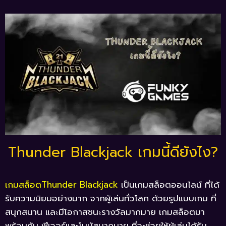
Thunder Blackjack เกมนี้ดียังไง?
เกมสล็อตThunder Blackjack
เป็นเกมสล็อตออนไลน์ ที่ได้
รับความนิยมอย่างมาก จากผู้เล่นทั่วโลก ด้วยรูปแบบเกม ที่
สนุกสนาน และมีโอกาสชนะรางวัลมากมาย เกมสล็อตมา
พร้อมกับ ฟีเจอร์และโบนัสมากมาย ที่จะช่วยให้ผู้เล่นได้รับ