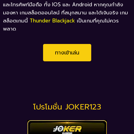
และโทรศัพท์มือถือ ทั้ง IOS และ Android หากคุณกำลัง
มองหา เกมสล็อตออนไลน์ ที่สนุกสนาน และได้เงินจริง เกม
สล็อตเกมนี้
Thunder Blackjack
เป็นเกมที่คุณไม่ควร
พลาด
ทางเข้าเล่น
โปรโมชั่น JOKER123