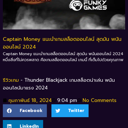
Captain Money แนะนำเกมสล็อตออนไลน์ สุดมัน พนัน
ออนไลน์ 2024
Captain Money แนะนำเกมสล็อตออนไลน์ สุดมัน พนันออนไลน์ 2024
หนึ่งสิ่งที่ไม่ควรพลาด คือเกมสล็อตออนไลน์ เกมนี้ ที่เต็มไปด้วยคุณภาพ
รีวิวเกม
-
Thunder Blackjack เกมสล็อตน่าเล่น พนัน
ออนไลน์มาแรง 2024
กุมภาพันธ์ 18, 2024
9:04 pm
No Comments
Facebook
Twitter
LinkedIn