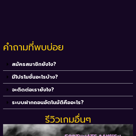
คำถามที่พบบ่อย
สมัครสมาชิกยังไง?
มีโปรโมชั่นอะไรบ้าง?
จะติดต่อเรายังไง?
ระบบฝากถอนอัตโนมัติคืออะไร?
รีวิวเกมอื่นๆ