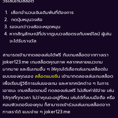
วิธีเล่นเกมสล็อต
เลือกจำนวนเงินเดิมพันที่ต้องการ
กดปุ่มหมุนวงล้อ
รอจนกว่าวงล้อจะหยุดหมุน
หากสัญลักษณ์ที่ปรากฏบนวงล้อตรงกับเพย์ไลน์ ผู้เล่น
จะได้รับรางวัล
สามารถเข้ามาทดลองเล่นได้ฟรี กับเกมสล็อตจากทางเรา
joker123.me เกมสล็อตคุณภาพ หลากหลายแนวเกม
มากมาย และธีมเกมอื่น ๆ ให้คุณได้เลือกเล่นเกมสล็อตใน
แบบของคุณเอง
สล็อตแมชชีน
เข้ามาทดลองเล่นเกมสล็อต
เพื่อเรียนรู้วิธีการเล่นของเกม และหาเทคนิคต่าง ๆ ในการ
เอาชนะ เกมสล็อตเกมนี้ ทดลองเล่นฟรี ไม่เสียค่าใช้จ่าย เล่น
ได้ทุกที่ทุกเวลา ไม่ว่าคุณจะอยู่ที่ไหน เล่นได้ทั้งบนมือถือ หรือ
คอมพิวเตอร์ของคุณ ก็สามารถเข้าร่วมเล่นเกมสล็อตจาก
ทางเราได้ แบบง่าย ๆ joker123.me