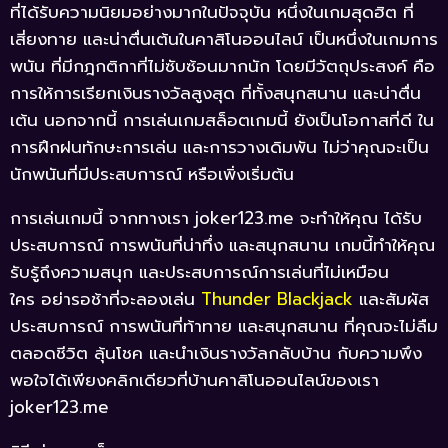
ที่ได้รับความนิยมอย่างมากในปัจจุบัน หนึ่งในเกมสุดฮิต ที่
เสี่ยงทาย และน่าตื่นเต้นในคาสิโนออนไลน์
เป็นหนึ่งในเกมการ
พนัน ที่มีกฎกติกาที่ไม่ซับซ้อนมากนัก โดยมีวัตถุประสงค์ คือ
การให้การเรียกเงินรางวัลสูงสุด ที่ทั้งสนุกสนาน และน่าตื่น
เต้น นอกจากนี้ การเล่นเกมสล็อตเกมนี้ ยังเป็นโอกาสที่ดี ใน
การฝึกฝนทักษะการเล่น และการวางเดิมพัน
ไม่ว่าคุณจะเป็น
นักพนันที่มีประสบการณ์ หรือเพิ่งเริ่มต้น
การเล่นเกมนี้ จากทางเรา joker123.me จะทำให้คุณ ได้รับ
ประสบการณ์ การพนันที่น่าทึ่ง และสนุกสนาน เกมนี้ทำให้คุณ
รับรู้ถึงความสนุก และประสบการณ์การเล่นที่ไม่เหมือน
ใคร
อย่ารอช้าที่จะลองเล่น
Thunder Blackjack
และสัมผัส
ประสบการณ์ การพนันที่ท้าทาย และสนุกสนาน ที่คุณจะไม่ลืม
ตลอดชีวิต ลุ้นโชค และนำเงินรางวัลกลับบ้าน กับความพึง
พอใจได้เพียงคลิกเดียวที่บ้านคาสิโนออนไลน์ของเรา
joker123.me