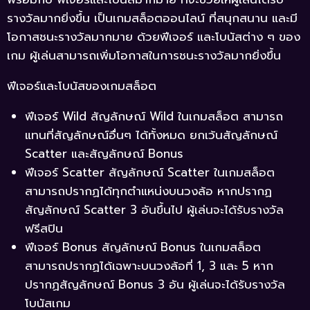
รางวัลมากยิ่งขึ้น เป็นเกมสล็อตออนไลน์ ที่สนุกสนาน และมี
โอกาสชนะรางวัลมากมาย ด้วยฟีเจอร์ และโบนัสต่าง ๆ ของ
เกม ผู้เล่นสามารถเพิ่มโอกาสในการชนะรางวัลมากยิ่งขึ้น
ฟีเจอร์และโบนัสของเกมสล็อต
ฟีเจอร์ Wild สัญลักษณ์ Wild ในเกมสล็อต สามารถ
แทนที่สัญลักษณ์อื่นๆ ได้ทั้งหมด ยกเว้นสัญลักษณ์
Scatter และสัญลักษณ์ Bonus
ฟีเจอร์ Scatter สัญลักษณ์ Scatter ในเกมสล็อต
สามารถปรากฏได้ทุกตำแหน่งบนวงล้อ หากปรากฏ
สัญลักษณ์ Scatter 3 อันขึ้นไป ผู้เล่นจะได้รับรางวัล
ฟรีสปิน
ฟีเจอร์ Bonus สัญลักษณ์ Bonus ในเกมสล็อต
สามารถปรากฏได้เฉพาะบนวงล้อที่ 1, 3 และ 5 หาก
ปรากฏสัญลักษณ์ Bonus 3 อัน ผู้เล่นจะได้รับรางวัล
โบนัสเกม