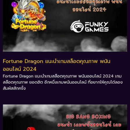
Fortune Dragon แนะนำเกมสล็อตคุณภาพ พนัน
ออนไลน์ 2024
Fortune Dragon แนะนำเกมสล็อตคุณภาพ พนันออนไลน์ 2024 เกม
สล็อตคุณภาพ ยอดฮิต อีกหนึ่งเกมพนันออนไลน์ ที่อยากให้คุณได้ลอง
สัมผัสสักครั้ง