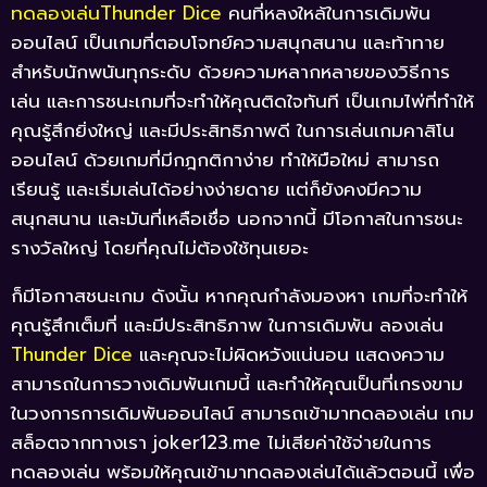
ทดลองเล่นThunder Dice
คนที่หลงใหล้ในการเดิมพัน
ออนไลน์ เป็นเกมที่ตอบโจทย์ความสนุกสนาน และท้าทาย
สำหรับนักพนันทุกระดับ ด้วยความหลากหลายของวิธีการ
เล่น และการชนะเกมที่จะทำให้คุณติดใจทันที
เป็นเกมไพ่ที่ทำให้
คุณรู้สึกยิ่งใหญ่ และมีประสิทธิภาพดี ในการเล่นเกมคาสิโน
ออนไลน์ ด้วยเกมที่มีกฎกติกาง่าย ทำให้มือใหม่ สามารถ
เรียนรู้ และเริ่มเล่นได้อย่างง่ายดาย แต่ก็ยังคงมีความ
สนุกสนาน และมันที่เหลือเชื่อ นอกจากนี้ มีโอกาสในการชนะ
รางวัลใหญ่ โดยที่คุณไม่ต้องใช้ทุนเยอะ
ก็มีโอกาสชนะเกม
ดังนั้น หากคุณกำลังมองหา เกมที่จะทำให้
คุณรู้สึกเต็มที่ และมีประสิทธิภาพ ในการเดิมพัน ลองเล่น
Thunder Dice
และคุณจะไม่ผิดหวังแน่นอน แสดงความ
สามารถในการวางเดิมพันเกมนี้ และทำให้คุณเป็นที่เกรงขาม
ในวงการการเดิมพันออนไลน์ สามารถเข้ามาทดลองเล่น เกม
สล็อตจากทางเรา joker123.me ไม่เสียค่าใช้จ่ายในการ
ทดลองเล่น พร้อมให้คุณเข้ามาทดลองเล่นได้แล้วตอนนี้ เพื่อ