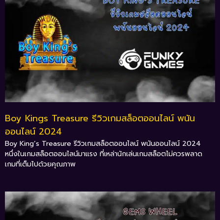
Boy Kings Treasure รีวิวเกมสล็อตออนไลน์ พนัน
ออนไลน์ 2024
Boy King’s Treasure รีวิวเกมสล็อตออนไลน์ พนันออนไลน์ 2024
หนึ่งในเกมสล็อตออนไลน์มาแรง ที่เหล่านักเล่นเกมสล็อตไม่ควรพลาด
เกมที่เต็มไปด้วยคุณภาพ