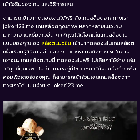
เข้าใจธีมของเกม และวิธีการเล่น
สามารถเข้ามาทดลองเล่นได้ฟรี กับเกมสล็อตจากทางเรา
joker123.me เกมสล็อตคุณภาพ หลากหลายแนวเกม
มากมาย และธีมเกมอื่น ๆ ให้คุณได้เลือกเล่นเกมสล็อตใน
แบบของคุณเอง
สล็อตแมชชีน
เข้ามาทดลองเล่นเกมสล็อต
เพื่อเรียนรู้วิธีการเล่นของเกม และหาเทคนิคต่าง ๆ ในการ
เอาชนะ เกมสล็อตเกมนี้ ทดลองเล่นฟรี ไม่เสียค่าใช้จ่าย เล่น
ได้ทุกที่ทุกเวลา ไม่ว่าคุณจะอยู่ที่ไหน เล่นได้ทั้งบนมือถือ หรือ
คอมพิวเตอร์ของคุณ ก็สามารถเข้าร่วมเล่นเกมสล็อตจาก
ทางเราได้ แบบง่าย ๆ joker123.me