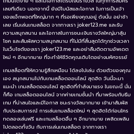
เกมนี้ได้ง่าย ๆ และมีโอกาสได้รับเงินรางวัล ในทุกการสมัคร
เลยทีเดียว
นอกจากนี้ ยังมีโบนัสและโอกาส ในการเป็นเจ้า
ของแจ็กพอตที่ใหญ่มาก ๆ ที่รอเพียงคุณอยู่ ดังนั้น อย่าช้า
เลย เริ่มเล่นเกมสล็อต จากทางเรา joker123.me
และรับ
ความสนุกสนาน และโอกาสในการชนะเงินรางวัลใหญ่
มาลุ้น
โชค และสัมผัสความสนุกสนาน ที่ไม่มีที่สิ้นสุดได้ทุกช่วงเวลา
ในเว็บไซต์ของเรา joker123.me และอย่าลืมติดตามอัพเดต
ใหม่ ๆ อีกมากมาย ที่จะทำให้ชีวิตคุณเติบโตอย่างมหัศจรรย์
เกมสล็อตที่ให้ความรู้สึกเหมือน ได้ลงไปเล่น ด้วยตัวของคุณ
เอง สนุกสนานไปกับเกมสล็อตออนไลน์ สุดฮิต วันนี้จะมา
แนะนำ เกมสล็อตออนไลน์ สุดฮิตที่กำลังมาแรง ในขณะนี้ นั่น
ก็คือ เกมสล็อตออนไลน์ จากค่ายเกมชั้นนำ ที่มาพร้อมกับธีม
เกม ที่น่าสนใจและมีโอกาส ชนะรางวัลมากมาย เข้ามาสัมผัส
กับประสบการณ์ การเล่นเกมสล็อตใหม่ ๆ สุดฮิตได้ก่อนใคร
ทดลองเล่นฟรี และเกมสล็อตอื่น ๆ อีกมากมาย เพลิดเพลิน
ไปตลอดทั้งวัน กับการเล่นเกมสล็อต จากทางเรา