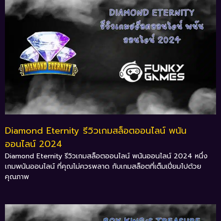
Diamond Eternity รีวิวเกมสล็อตออนไลน์ พนัน
ออนไลน์ 2024
Diamond Eternity รีวิวเกมสล็อตออนไลน์ พนันออนไลน์ 2024 หนึ่ง
เกมพนันออนไลน์ ที่คุณไม่ควรพลาด กับเกมสล็อตที่เต็มเปี่ยมไปด้วย
คุณภาพ