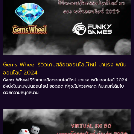
Gems Wheel รีวิวเกมสล็อตออนไลน์ใหม่ มาแรง พนัน
ออนไลน์ 2024
Gems Wheel รีวิวเกมสล็อตออนไลน์ใหม่ มาแรง พนันออนไลน์ 2024
อีหนึ่งในเกมพนันออนไลน์ ยอดฮิต ที่คุณไม่ควรพลาด กับเกมที่เต็มไป
ด้วยความสนุกสนาน