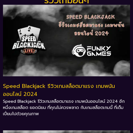
รีวิวเกมอื่นๆ
Speed Blackjack รีวิวเกมสล็อตมาแรง เกมพนัน
ออนไลน์ 2024
Speed Blackjack รีวิวเกมสล็อตมาแรง เกมพนันออนไลน์ 2024 อีก
หนึ่งเกมสล็อต ยอดนิยม ที่คุณไม่ควรพลาด กับเกมสล็อตเกมนี้ ที่เต็ม
เปี่ยมไปด้วยคุณภาพ