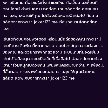
หลายธีมเกม ที่น่าสนใจทั้งเก่าและใหม่ กับเว็บเกมสล็อตที่
ตอบโจทย์ สำหรับคุณ มากที่สุด เกมสล็อตที่จะคอยมอบ
ความสนุกสนานให้คุณ ไม่ต้องเบื่อหน่ายอีกต่อไป กับเกม
สล็อตจากทางเรา joker123.me ที่สนุกสนานได้ทุกที่ทุก
เวลา
เล่นได้ทั้งบนคอมพิวเตอร์ หรือบนมือถือของคุณ ทางเรามี
เกมที่การเดิมพัน ที่หลากหลาย ตอบโจทย์ทุกความต้องการ
ของคุณ และด้วยกราฟิกที่สวยงาม ระบบเกมที่ยอดเยี่ยม
เล่นได้ไม่มีสะดุด แถมเป็นเว็บที่เชื่อถือได้ ปลอดภัยหายห่วง
เข้ามาร่วมสนุกไปด้วยกัน เพียงสมัครสมาชิกง่าย ๆ เพียงไม่
กี่ขั้นตอน ทางเราพร้อมจะมอบความสุข ให้คุณด้วยเกม
สล็อต สุดพิเศษจากทางเรา joker123.me