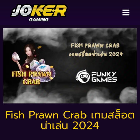
Fish Prawn Crab เกมสล็อต
น่าเล่น 2024