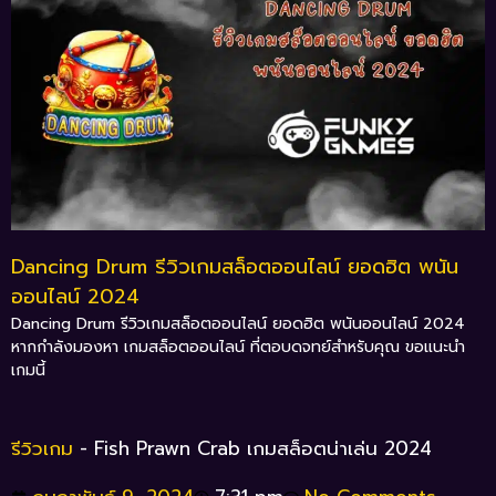
Dancing Drum รีวิวเกมสล็อตออนไลน์ ยอดฮิต พนัน
ออนไลน์ 2024
Dancing Drum รีวิวเกมสล็อตออนไลน์ ยอดฮิต พนันออนไลน์ 2024
หากกำลังมองหา เกมสล็อตออนไลน์ ที่ตอบดจทย์สำหรับคุณ ขอแนะนำ
เกมนี้
รีวิวเกม
-
Fish Prawn Crab เกมสล็อตน่าเล่น 2024