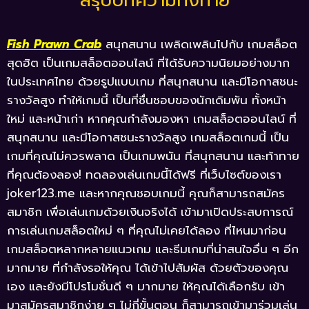
สรุปบทความทิ้งท้าย
Fish Prawn Crab
สนุกสนาน เพลิดเพลินไปกับ เกมสล็อต
สุดฮิต เป็นเกมสล็อตออนไลน์ ที่ได้รับความนิยมอย่างมาก
ในประเทศไทย ด้วยรูปแบบเกม ที่สนุกสนาน และมีโอกาสชนะ
รางวัลสูง ทำให้เกมนี้ เป็นที่ชื่นชอบของนักเดิมพัน ทั้งหน้า
ใหม่ และหน้าเก่า หากคุณกำลังมองหา เกมสล็อตออนไลน์ ที่
สนุกสนาน และมีโอกาสชนะรางวัลสูง เกมสล็อตเกมนี้ เป็น
เกมที่คุณไม่ควรพลาด เป็นเกมพนัน ที่สนุกสนาน และท้าทาย
ที่คุณต้องลอง! ทดลองเล่นเกมนี้ได้ฟรี ที่เว็บไซต์ของเรา
joker123.me และหากคุณชอบเกมนี้ คุณก็สามารถสมัคร
สมาชิก เพื่อเล่นเกมด้วยเงินจริงได้ เข้ามาเปิดประสบการณ์
การเล่นเกมสล็อตใหม่ ๆ ที่คุณไม่เคยได้ลอง ที่ไหนมาก่อน
เกมสล็อตหลากหลายแนวเกม และธีมเกมที่น่าสนใจอื่น ๆ อีก
มากมาย ที่กำลังรอให้คุณ ได้เข้าไปสัมผัส ด้วยตัวของคุณ
เอง และยังมีโปรโมชั่นดี ๆ มากมาย ให้คุณได้เลือกรับ เข้า
มาสมัครสมาชิกง่าย ๆ ไม่กี่ขั้นตอน ก็สามารถเข้ามาร่วมเล่น