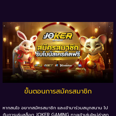
ขั้นตอนการสมัครสมาชิก
หากสนใจ อยากสมัครสมาชิก และเข้ามาร่วมสนุกสนาน ไป
กับการเล่นสล็อต JOKER GAMING ทางเข้าเล่นใหม่ล่าสุด