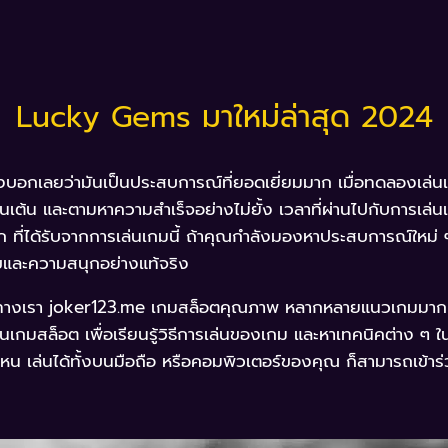
Lucky Gems มาใหม่ล่าสุด 2024
งบอกเลยว่ามันเป็นประสบการณ์ที่ยอดเยี่ยมมาก
เมื่อทดลองเล่น
่นเต้น และตามหาความสำเร็จอย่างไม่ยั้ง
เวลาที่ผ่านไปกับการเล่น
 ที่ได้รับจากการเล่นเกมนี้
ถ้าคุณกำลังมองหาประสบการณ์ใหม่ 
ุขและความสนุกอย่างแท้จริง
ทางเรา joker123.me เกมสล็อตคุณภาพ หลากหลายแนวเกมมากมาย 
เกมสล็อต เพื่อเรียนรู้วิธีการเล่นของเกม และหาเทคนิคต่าง ๆ 
อยู่ที่ไหน เล่นได้ทั้งบนมือถือ หรือคอมพิวเตอร์ของคุณ ก็สามารถเ