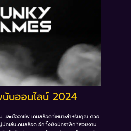
นันออนไลน์ 2024
 และมืออาชีพ เกมสล็อตที่เหมาะสำหรับคุณ ด้วย
ู่นักเล่นเกมสล็อต อีกทั้งยังมีกราฟิกที่สวยงาม