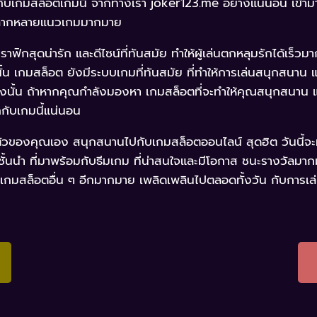
จกับเกมสล็อตเกมนี้ จากทางเรา joker123.me อย่างแน่นอน เข้า
หลากหลายแนวเกมมากมาย
ฟิกสุดน่ารัก และดีไซน์ที่ทันสมัย ทำให้ผู้เล่นตกหลุมรักได้เร็วม
นั้น เกมสล็อต ยังมีระบบเกมที่ทันสมัย ที่ทำให้การเล่นสนุกสนาน แ
ังนั้น ถ้าหากคุณกำลังมองหา เกมสล็อตที่จะทำให้คุณสนุกสนาน แล
กับเกมนี้แน่นอน
้วยตัวของคุณเอง สนุกสนานไปกับเกมสล็อตออนไลน์ สุดฮิต วันนี้
ชั้นนำ ที่มาพร้อมกับธีมเกม ที่น่าสนใจและมีโอกาส ชนะรางวัลม
ะเกมสล็อตอื่น ๆ อีกมากมาย เพลิดเพลินไปตลอดทั้งวัน กับการเ