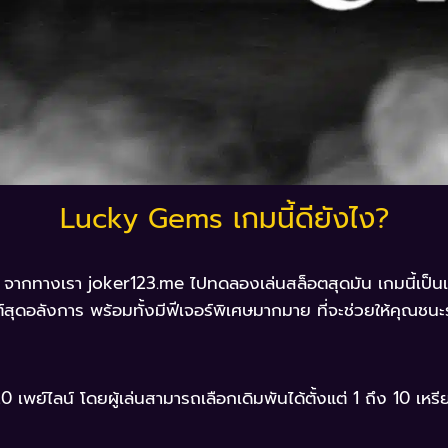
Lucky Gems เกมนี้ดียังไง?
น จากทางเรา joker123.me
ไปทดลองเล่นสล็อตสุดมัน เกมนี้เป
ุดอลังการ พร้อมทั้งมีฟีเจอร์พิเศษมากมาย ที่จะช่วยให้คุณชนะรา
 20 เพย์ไลน์ โดยผู้เล่นสามารถเลือกเดิมพันได้ตั้งแต่ 1 ถึง 10 เห