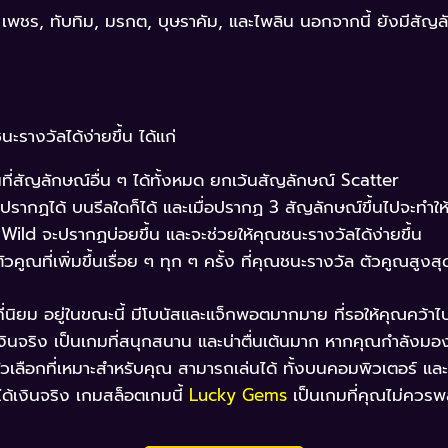
พชร, ทับทิม, มรกต, บุษราคัม, และไพลิน นอกจากนี้ ยังมีสัญลั
ะรางวัลได้ง่ายขึ้น ได้แก่
ที่สัญลักษณ์อื่น ๆ ได้ทั้งหมด ยกเว้นสัญลักษณ์ Scatter
ากฏได้ บนรีลใดก็ได้ และเมื่อปรากฏ 3 สัญลักษณ์ขึ้นไปจะทำให้ค
Wild จะปรากฏบ่อยขึ้น และจะช่วยให้คุณชนะรางวัลได้ง่ายขึ้น
วคูณที่เพิ่มขึ้นเรื่อย ๆ ทุก ๆ ครั้ง ที่คุณชนะรางวัล ตัวคูณสูงส
นที่นิยม อยู่ในขณะนี้ มีโบนัสและแจ็กพอตมากมาย ที่รอให้คุณคว
งินจริง เป็นเกมที่สนุกสนาน และน่าตื่นเต้นมาก หากคุณกำลังมอ
ัวเลือกที่เหมาะสำหรับคุณ สามารถเล่นได้ ทั้งบนคอมพิวเตอร์ แล
ด้เงินจริง เกมสล็อตเกมนี้
Lucky Gems
เป็นเกมที่คุณไม่ควร