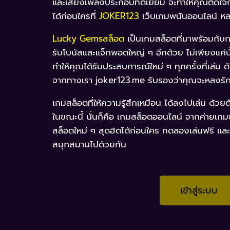
และเสียงเพลงประกอบที่ดีเยี่ยม จะทำให้คุณติดใ
ได้ก่อนใครที่
JOKER123
เว็บเกมพนันออนไลน์ 
Lucky Gemsสล็อต
เป็นเกมสล็อตที่มาพร้อมกับกรา
รับโบนัสและแจ็กพอตใหญ่ ๆ อีกด้วย
ไม่เพียงแค่
ทำให้คุณได้รับประสบการณ์ใหม่ ๆ ทุกครั้งที่เล่น
ด
จากทางเรา joker123.me รับรองว่าคุณจะหลงรัก
เกมสล็อตที่ให้ความรู้สึกเหมือน ได้ลงไปเล่น ด
ในขณะนี้ นั่นก็คือ เกมสล็อตออนไลน์ จากค่ายเกม
สล็อตใหม่ ๆ สุดฮิตได้ก่อนใคร ทดลองเล่นฟรี แล
สนุกสนานไปด้วยกัน
เข้าสู่ระบบ