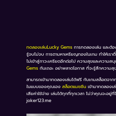
ทดลองเล่นLucky Gems
การ
ทดลองเล่น และต้อ
รู้จบไม่จบ การตามหาเหรียญทองในเกม ทำให้เราตื
ไม่เข้าสู่ภาวะเครียดอีกต่อไป ความสุขและความสนุก
Gems
กันเถอะ อย่าพลาดโอกาส ที่จะรู้สึกความส
สามารถเข้ามาทดลองเล่นได้ฟรี กับเกมสล็อตจาก
ในแบบของคุณเอง
สล็อตแมชชีน
เข้ามาทดลองเล่น
เสียค่าใช้จ่าย เล่นได้ทุกที่ทุกเวลา ไม่ว่าคุณจะ
joker123.me