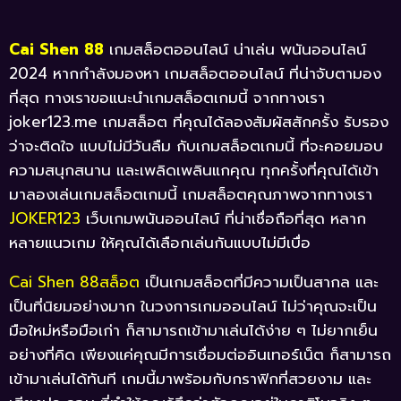
Cai Shen 88
เกมสล็อตออนไลน์ น่าเล่น พนันออนไลน์
2024 หากกำลังมองหา เกมสล็อตออนไลน์ ที่น่าจับตามอง
ที่สุด ทางเราขอแนะนำเกมสล็อตเกมนี้ จากทางเรา
joker123.me เกมสล็อต ที่คุณได้ลองสัมผัสสักครั้ง รับรอง
ว่าจะติดใจ แบบไม่มีวันลืม กับเกมสล็อตเกมนี้ ที่จะคอยมอบ
ความสนุกสนาน และเพลิดเพลินแกคุณ ทุกครั้งที่คุณได้เข้า
มาลองเล่นเกมสล็อตเกมนี้ เกมสล็อตคุณภาพจากทางเรา
JOKER123
เว็บเกมพนันออนไลน์ ที่น่าเชื่อถือที่สุด หลาก
หลายแนวเกม ให้คุณได้เลือกเล่นกันแบบไม่มีเบื่อ
Cai Shen 88สล็อต
เป็นเกมสล็อตที่มีความเป็นสากล และ
เป็นที่นิยมอย่างมาก ในวงการเกมออนไลน์ ไม่ว่าคุณจะเป็น
มือใหม่หรือมือเก่า ก็สามารถเข้ามาเล่นได้ง่าย ๆ ไม่ยากเย็น
อย่างที่คิด เพียงแค่คุณมีการเชื่อมต่ออินเทอร์เน็ต ก็สามารถ
เข้ามาเล่นได้ทันที
เกมนี้มาพร้อมกับกราฟิกที่สวยงาม และ