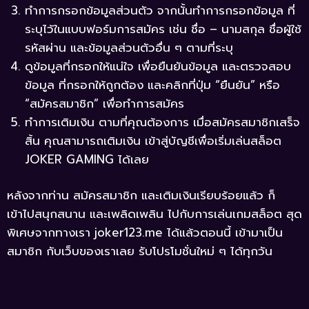
ทำการกรอกข้อมูลส่วนตัว จากนั้นทำการกรอกข้อมูล ที่
ระบุไว้ในแบบฟอร์มการสมัคร เช่น ชื่อ – นามสกุล ชื่อผู้ใช้
รหัสผ่าน และข้อมูลส่วนตัวอื่น ๆ ตามที่ระบุ
ดูข้อมูลที่กรอกให้แน่ใจ เพื่อยืนยันข้อมูล และตรวจสอบ
ข้อมูล ที่กรอกให้ถูกต้อง และคลิกที่ปุ่ม “ยืนยัน” หรือ
“สมัครสมาชิก” เพื่อทำการสมัคร
ทำการเติมเงิน ตามที่คุณต้องการ เมื่อสมัครสมาชิกเสร็จ
สิ้น คุณสามารถเติมเงิน เข้าสู่บัญชีเพื่อเริ่มเล่นสล็อต
JOKER GAMING ได้เลย
หลังจากท่าน สมัครสมาชิก และเติมเงินเรียบร้อยแล้ว ก็
เข้าไปสนุกสนาน และเพลิดเพลิน ไปกับการเล่นเกมสล็อต สุด
พิเศษจากทางเรา joker123.me ได้แล้วตอนนี้ เข้ามาเป็น
สมาชิก กับเว็บของเราเลย รับโปรโมชั่นใหม่ ๆ ได้ทุกวัน