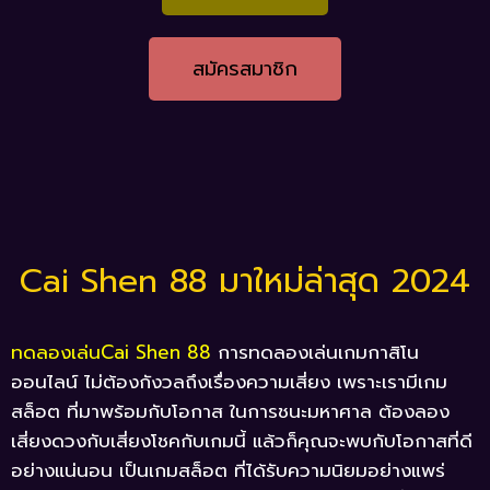
สมัครสมาชิก
Cai Shen 88 มาใหม่ล่าสุด 2024
ทดลองเล่นCai Shen 88
การทดลองเล่นเกมกาสิโน
ออนไลน์ ไม่ต้องกังวลถึงเรื่องความเสี่ยง เพราะเรามีเกม
สล็อต ที่มาพร้อมกับโอกาส ในการชนะมหาศาล ต้องลอง
เสี่ยงดวงกับเสี่ยงโชคกับเกมนี้ แล้วก็คุณจะพบกับโอกาสที่ดี
อย่างแน่นอน
เป็นเกมสล็อต ที่ได้รับความนิยมอย่างแพร่