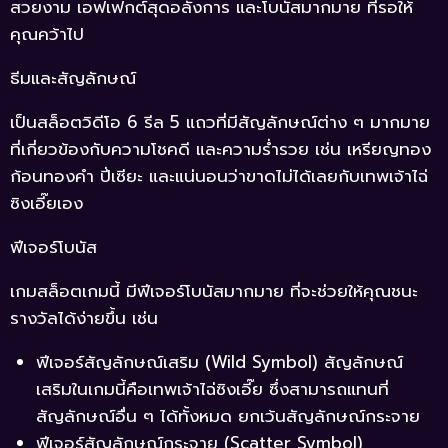
สวยงาม เอฟเฟกต์สุดอลังการ และโบนัสมากมาย ที่รอให้
คุณคว้าไป
ธีมและสัญลักษณ์
เป็นสล็อตวิดีโอ 6 รีล 5 แถวที่มีสัญลักษณ์ต่าง ๆ มากมาย
ที่เกี่ยวข้องกับความโชคดี และความร่ำรวย เช่น เหรียญทอง
ก้อนทองคำ ปี่เซียะ และแน่นอนว่าขาดไม่ได้เลยกับเทพเจ้าไฉ่
ซิงเอี๊ยเอง
ฟีเจอร์โบนัส
เกมสล็อตเกมนี้ มีฟีเจอร์โบนัสมากมาย ที่จะช่วยให้คุณชนะ
รางวัลได้ง่ายขึ้น เช่น
ฟีเจอร์สัญลักษณ์เสริม (Wild Symbol) สัญลักษณ์
เสริมในเกมนี้คือเทพเจ้าไฉ่ซิงเอี๊ย ซึ่งสามารถแทนที่
สัญลักษณ์อื่น ๆ ได้ทั้งหมด ยกเว้นสัญลักษณ์กระจาย
ฟีเจอร์สัญลักษณ์กระจาย (Scatter Symbol)