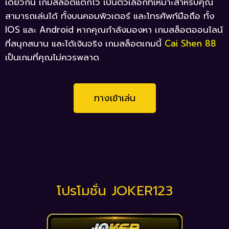
เดียวกัน เกมสล็อตแตกไว เป็นตัวเลือกที่เหมาะสำหรับคุณ
สามารถเล่นได้ ทั้งบนคอมพิวเตอร์ และโทรศัพท์มือถือ ทั้ง
IOS และ Android หากคุณกำลังมองหา เกมสล็อตออนไลน์
ที่สนุกสนาน และได้เงินจริง เกมสล็อตเกมนี้
Cai Shen 88
เป็นเกมที่คุณไม่ควรพลาด
ทางเข้าเล่น
โปรโมชั่น JOKER123