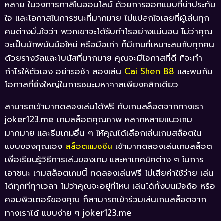
หลาย ในวงการกาสิโนออนไลน์ ด้วยการออกแบบที่น่าประทับ
ใจ และโอกาสในการชนะที่มากมาย ไม่แปลกใจเลยที่ผู้เล่นทุก
คนต่างมั่นใจว่า พวกเขาจะได้รับกำไรอย่างแน่นอน
ไม่ว่าคุณ
จะเป็นนักพนันมือใหม่ หรือมือเก่า ก็มีเกมที่เหมาะสมกับทุกคน
ด้วยรางวัลและโบนัสที่มากมาย คุณจะมีโอกาสที่ดี ที่จะทำ
กำไรให้ตัวเอง อย่ารอช้า ลองเล่น
Cai Shen 88
และพบกับ
โอกาสที่ยิ่งใหญ่ในการชนะมหาศาลเพียงคลิกเดียว
สามารถเข้ามาทดลองเล่นได้ฟรี กับเกมสล็อตจากทางเรา
joker123.me เกมสล็อตคุณภาพ หลากหลายแนวเกม
มากมาย และธีมเกมอื่น ๆ ให้คุณได้เลือกเล่นเกมสล็อตใน
แบบของคุณเอง
สล็อตแมชชีน
เข้ามาทดลองเล่นเกมสล็อต
เพื่อเรียนรู้วิธีการเล่นของเกม และหาเทคนิคต่าง ๆ ในการ
เอาชนะ เกมสล็อตเกมนี้ ทดลองเล่นฟรี ไม่เสียค่าใช้จ่าย เล่น
ได้ทุกที่ทุกเวลา ไม่ว่าคุณจะอยู่ที่ไหน เล่นได้ทั้งบนมือถือ หรือ
คอมพิวเตอร์ของคุณ ก็สามารถเข้าร่วมเล่นเกมสล็อตจาก
ทางเราได้ แบบง่าย ๆ joker123.me