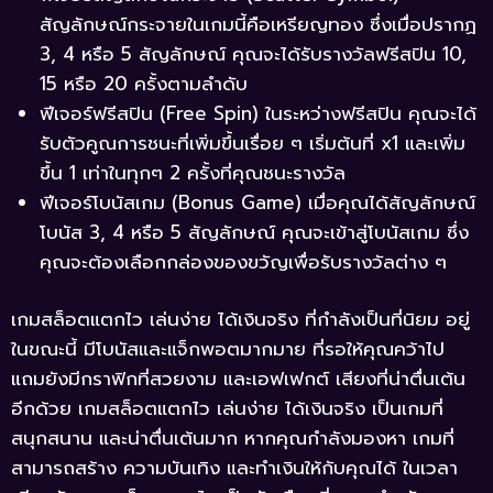
สัญลักษณ์กระจายในเกมนี้คือเหรียญทอง ซึ่งเมื่อปรากฏ
3, 4 หรือ 5 สัญลักษณ์ คุณจะได้รับรางวัลฟรีสปิน 10,
15 หรือ 20 ครั้งตามลำดับ
ฟีเจอร์ฟรีสปิน (Free Spin) ในระหว่างฟรีสปิน คุณจะได้
รับตัวคูณการชนะที่เพิ่มขึ้นเรื่อย ๆ เริ่มต้นที่ x1 และเพิ่ม
ขึ้น 1 เท่าในทุกๆ 2 ครั้งที่คุณชนะรางวัล
ฟีเจอร์โบนัสเกม (Bonus Game) เมื่อคุณได้สัญลักษณ์
โบนัส 3, 4 หรือ 5 สัญลักษณ์ คุณจะเข้าสู่โบนัสเกม ซึ่ง
คุณจะต้องเลือกกล่องของขวัญเพื่อรับรางวัลต่าง ๆ
เกมสล็อตแตกไว เล่นง่าย ได้เงินจริง ที่กำลังเป็นที่นิยม อยู่
ในขณะนี้ มีโบนัสและแจ็กพอตมากมาย ที่รอให้คุณคว้าไป
แถมยังมีกราฟิกที่สวยงาม และเอฟเฟกต์ เสียงที่น่าตื่นเต้น
อีกด้วย
เกมสล็อตแตกไว เล่นง่าย ได้เงินจริง เป็นเกมที่
สนุกสนาน และน่าตื่นเต้นมาก หากคุณกำลังมองหา เกมที่
สามารถสร้าง ความบันเทิง และทำเงินให้กับคุณได้ ในเวลา