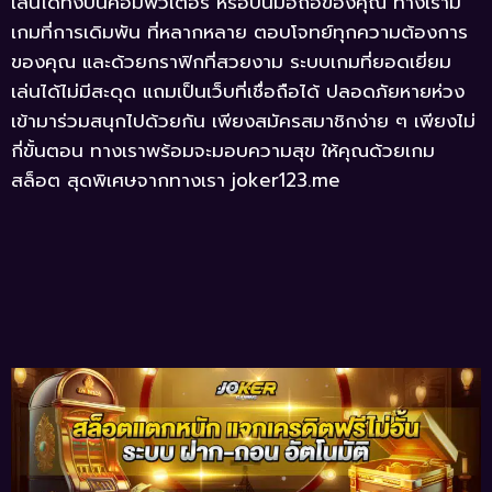
เล่นได้ทั้งบนคอมพิวเตอร์ หรือบนมือถือของคุณ ทางเรามี
เกมที่การเดิมพัน ที่หลากหลาย ตอบโจทย์ทุกความต้องการ
ของคุณ และด้วยกราฟิกที่สวยงาม ระบบเกมที่ยอดเยี่ยม
เล่นได้ไม่มีสะดุด แถมเป็นเว็บที่เชื่อถือได้ ปลอดภัยหายห่วง
เข้ามาร่วมสนุกไปด้วยกัน เพียงสมัครสมาชิกง่าย ๆ เพียงไม่
กี่ขั้นตอน ทางเราพร้อมจะมอบความสุข ให้คุณด้วยเกม
สล็อต สุดพิเศษจากทางเรา joker123.me