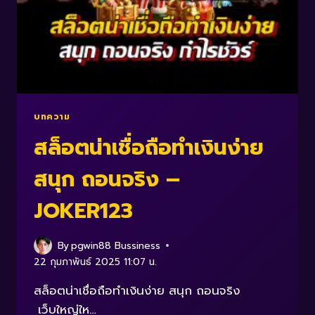
บทความ
สล็อตน่าเชื่อถือทำเงินง่าย
สนุก ถอนจริง –
JOKER123
By
pgwin88 Bussiness
22 กุมภาพันธ์ 2025 11:07 น.
สล็อตน่าเชื่อถือทำเงินง่าย สนุก ถอนจริง
เว็บใหญ่ให…