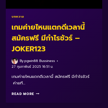
บทความ
เกมค่ายไหนแตกดีเวลานี้
สมัครฟรี มีกำไรชัวร์ –
JOKER123
By
pgwin88 Bussiness
27 กุมภาพันธ์ 2025 16:51 น.
เกมค่ายไหนแตกดีเวลานี้ สมัครฟรี มีกำไรชัวร์
ค่ายที…
READ MORE