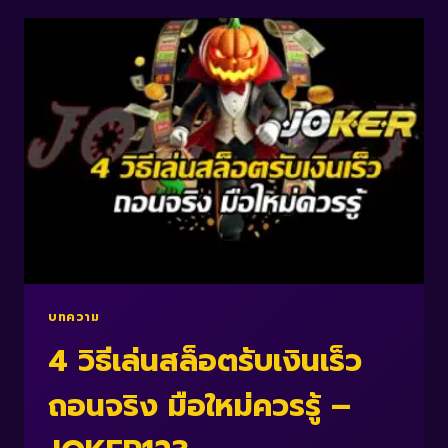
บทความ
4 วิธีเล่นสล็อตรับเงินเร็ว
ถอนจริง มือใหม่ควรรู้ –