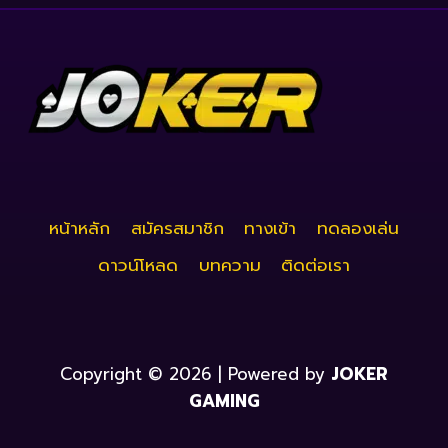
หน้าหลัก
สมัครสมาชิก
ทางเข้า
ทดลองเล่น
ดาวน์โหลด
บทความ
ติดต่อเรา
Copyright © 2026 | Powered by
JOKER
GAMING