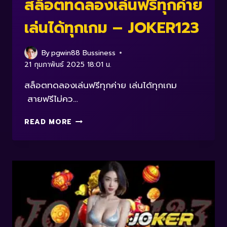
สล็อตทดลองเล่นฟรีทุกค่าย
เล่นได้ทุกเกม – JOKER123
By
pgwin88 Bussiness
21 กุมภาพันธ์ 2025 18:01 น.
สล็อตทดลองเล่นฟรีทุกค่าย เล่นได้ทุกเกม
สายฟรีไม่คว…
READ MORE