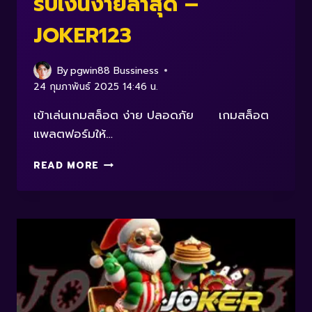
รับเงินง่ายล่าสุด –
JOKER123
By
pgwin88 Bussiness
24 กุมภาพันธ์ 2025 14:46 น.
เข้าเล่นเกมสล็อต ง่าย ปลอดภัย เกมสล็อต
แพลตฟอร์มให้…
READ MORE