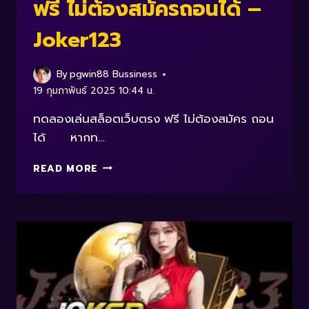
ฟรี ไม่ต้องสมัครถอนได้ –
Joker123
By
pgwin88 Bussiness
19 กุมภาพันธ์ 2025 10:44 น.
ทดลองเล่นสล็อตเว็บตรง ฟรี ไม่ต้องสมัคร ถอน
ได้ หากท…
READ MORE