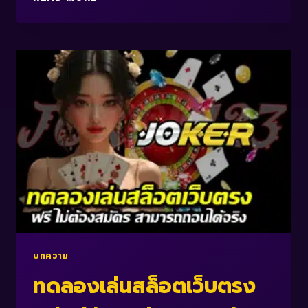
บทความ
ทดลองเล่นสล็อตเว็บตรง