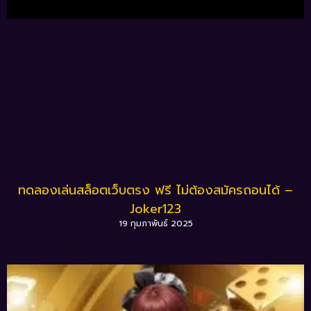
ทดลองเล่นสล็อตเว็บตรง ฟรี ไม่ต้องสมัครถอนได้ –
Joker123
19 กุมภาพันธ์ 2025