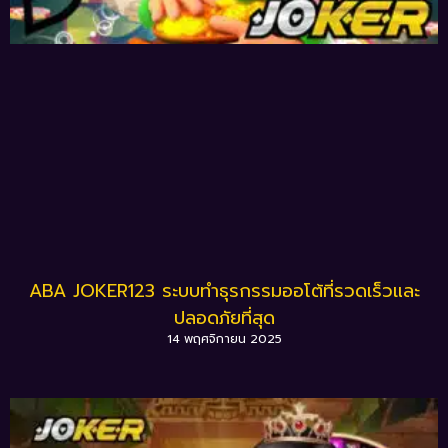
ABA JOKER123 ระบบทำธุรกรรมออโต้ที่รวดเร็วและ
ปลอดภัยที่สุด
14 พฤศจิกายน 2025