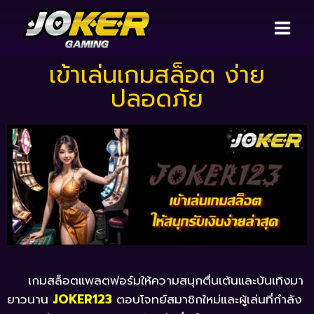
เข้าเล่นเกมสล็อต ง่าย
ปลอดภัย
เกมสล็อตแพลตฟอร์มให้ความสนุกตื่นเต้นและบันเทิงมา
ยาวนาน
JOKER123
ตอบโจทย์สมาชิกใหม่และผู้เล่นที่กำลัง