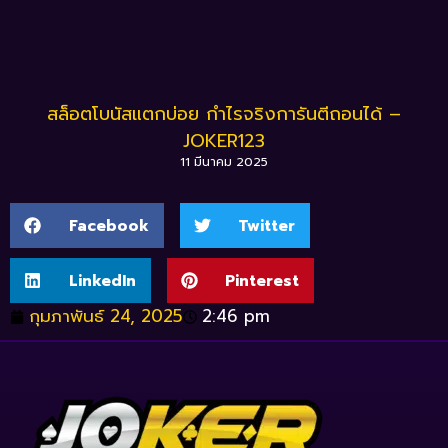
สล็อตโบนัสแตกบ่อย กำไรจริงการันตีถอนได้ –
JOKER123
11 มีนาคม 2025
Facebook
Twitter
LinkedIn
Pinterest
กุมภาพันธ์ 24, 2025
2:46 pm