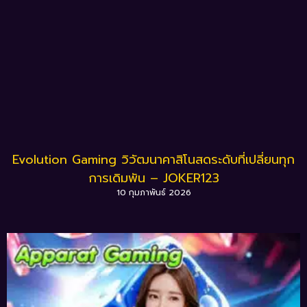
Evolution Gaming วิวัฒนาคาสิโนสดระดับที่เปลี่ยนทุก
การเดิมพัน – JOKER123
10 กุมภาพันธ์ 2026