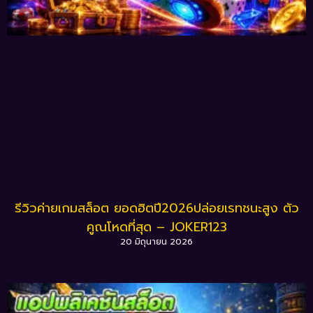
รีวิวค่ายเกมสล็อต ยอดฮิตปี2026ปล่อยเรทชนะสูง ตัว
คูณโหดที่สุด – JOKER123
20 มิถุนายน 2026