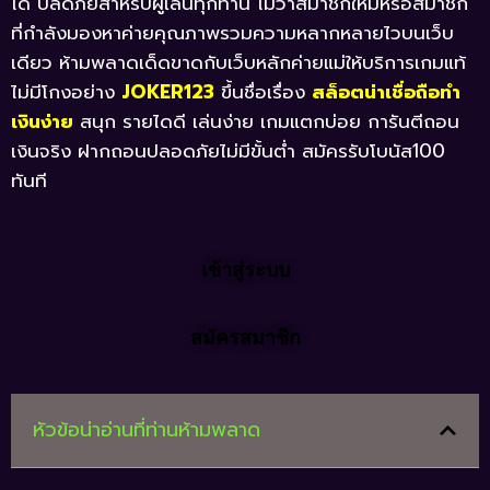
ได้ ปลดภัยสำหรับผู้เล่นทุกท่าน ไม่ว่าสมาชิกใหม่หรือสมาชิก
ที่กำลังมองหาค่ายคุณภาพรวมความหลากหลายไวบนเว็บ
เดียว ห้ามพลาดเด็ดขาดกับเว็บหลักค่ายแม่ให้บริการเกมแท้
ไม่มีโกงอย่าง
JOKER123
ขึ้นชื่อเรื่อง
สล็อตน่าเชื่อถือทำ
เงินง่าย
สนุก รายไดดี เล่นง่าย เกมแตกบ่อย การันตีถอน
เงินจริง ฝากถอนปลอดภัยไม่มีขั้นต่ำ สมัครรับโบนัส100
ทันที
เข้าสู่ระบบ
สมัครสมาชิก
หัวข้อน่าอ่านที่ท่านห้ามพลาด