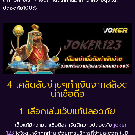
ปลอดภัย100%
4 เคล็ดลับง่ายๆทำเงินจากสล็อต
น่าเชื่อถือ
1. เลือกเล่นเว็บแท้ปลอดภัย
เว็บแท้มีความน่าเชื่อถือการันตีความปลอดภัย
joker
123
ใส่ใจสมาชิกทุกท่าน ด้วยการบริการที่ง่ายสะดวก ไม่มี