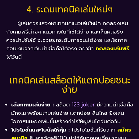
4. ระดมเทคนิคเล่นใหม่ๆ
ผู้เล่นควรแสวงหาเทคนิคแนวเล่นใหม่ๆ ทดลองเล่น
กับเกมฟรีต่างๆ แนวทางใดที่ใช่ได้ง่าย และเห็นผลจริง
ควรนำปรับใช้ จะช่วยยกระดับการชนะได้ง่าย และโอกาส
ถอนเงินจากเว็บน่าเชื่อถือได้จริง อย่าช้า
ทดลองเล่นฟรี
ได้วันนี้
เทคนิคเล่นสล็อตให้แตกบ่อยชนะ
ง่าย
เลือกเกมเล่นง่าย :
สล็อต
123 joker
มีความน่าเชื่อถือ
มักจะมาพร้อมเกมเล่นง่าย แตกบ่อย ลื่นไหล ยิ่งเล่น
โอกาสชนะยิ่งเพิ่มขึ้นสร้างกำไรให้ผู้เล่นได้วันต่อวัน
โปรโมชั่นและโบนัสให้คุ้ม :
โปรโมโมชั่นที่รับจาก
สมัคร
สมาชิก
รับเครดิตฟรี100 นำใช้กับทุกเกมที่อยากเล่น