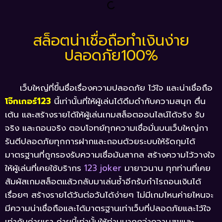
สล็อตน่าเชื่อถือทำเงินง่าย
ปลอดภัย100%
เว็บใหญ่ที่ขึ้นชื่อเรื่องความปลอดภัย ไว้ใจ และน่าเชื่อถือ
โจ๊กเกอร์123
นี้เท่านั้นที่ให้ผู้เล่นได้ดึมดำกับความสนุก ตื่น
เต้น และสร้างรายได้ให้ผู้เล่นเกมสล็อตออนไลน์ได้จริง รับ
จริง และถอนจริง ตอบโจทย์ทุกความเชื่อมั่นบนเว็บใหญ่กา
รันตีปลอดภัยทุกการฝากและถอนด้วยระบบให้รัดกุมได้
มาตรฐานที่ถูกรองรับความเชื่อมันสากล สร้างความไว้วางใจ
ให้ผู้เล่นที่เคยใช้บริากร
123 joker
มายาวนาน ทุกท่านที่เคย
สัมผัสเกมสล็อตแล้วกลับมาเล่นซ้ำอีกรับกำไรถอนเงินได้
เรื่อยๆ สร้างรายได้วันต่อวันได้ง่ายๆ ไม่มีเกมไหนค่ายไหนจะ
มีความน่าเชื่อถือและได้มาตรฐานเท่าเว็บที่ปลอดภัยและไว้ใจ
เท่ากับค่ายเรา ค่ายนี้เท่านั้นให้ท่านมากกว่าความสุขและ