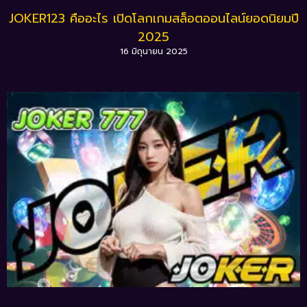
JOKER123 คืออะไร เปิดโลกเกมสล็อตออนไลน์ยอดนิยมปี
2025
16 มิถุนายน 2025