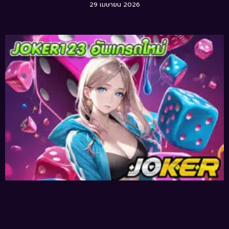
29 เมษายน 2026