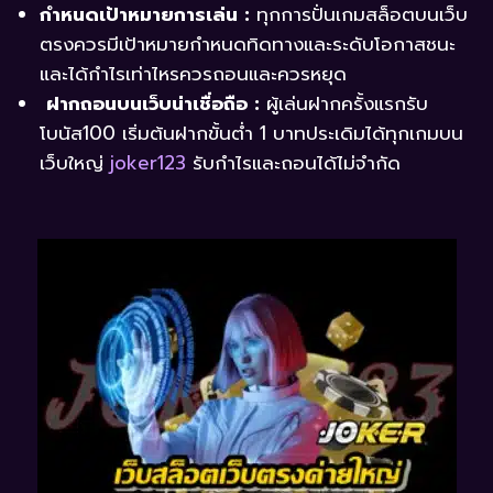
กำหนดเป้าหมายการเล่น :
ทุกการปั่นเกมสล็อตบนเว็บ
ตรงควรมีเป้าหมายกำหนดทิดทางและระดับโอกาสชนะ
และได้กำไรเท่าไหรควรถอนและควรหยุด
ฝากถอนบนเว็บน่าเชื่อถือ :
ผู้เล่นฝากครั้งแรกรับ
โบนัส100 เริ่มต้นฝากขั้นต่ำ 1 บาทประเดิมได้ทุกเกมบน
เว็บใหญ่
joker123
รับกำไรและถอนได้ไม่จำกัด