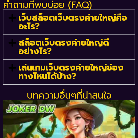
คำถามที่พบบ่อย (FAQ)
เว็บสล็อตเว็บตรงค่ายใหญ่คือ
อะไร?
สล็อตเว็บตรงค่ายใหญ่ดี
อย่างไร?
เล่นเกมเว็บตรงค่ายใหญ่ช่อง
ทางไหนได้บ้าง?
บทความอื่นๆที่น่าสนใจ