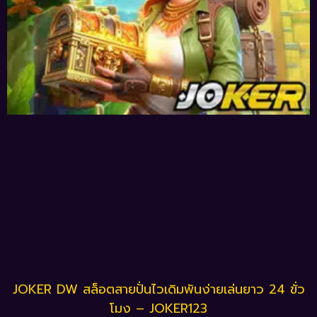
JOKER DW สล็อตสายปั่นไวเดิมพันง่ายเล่นยาว 24 ขั่ว
โมง – JOKER123