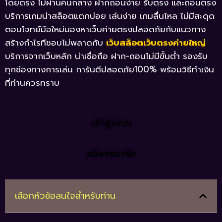
โดยตรง ไม่ผ่านคนกลาง ฝากถอนง่าย รับตรง และถอนตรง
บริการเกมน่าสล็อตแตกบ่อย เล่นง่าย เกมลื่นไหล ไม่มีสะดุด
ตอบโจทย์มือใหม่มองหาเว็บค่ายตรงปลอดภัยกับแนวทาง
สร้างกำไรทีชอบไม่พลาดกับ
เว็บสล็อตเว็บตรงค่ายใหญ่
บริการจากเว็บหลัก น่าเชื่อถือ ฝาก-ถอนไม่มีขั้นต่ำ รองรับ
ทุกช่องทางการเล่น การันตีปลอดภัย100% พร้อมวิธีทำเงิน
ที่ท่านควรทราบ
เข้าสู่ระบบ
สมัครสมาชิก
เลือกหัวข้อสนใจสำหรับท่าน