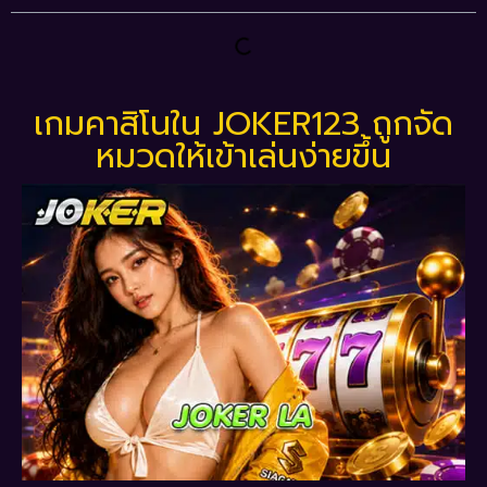
เกมคาสิโนใน JOKER123 ถูกจัด
หมวดให้เข้าเล่นง่ายขึ้น