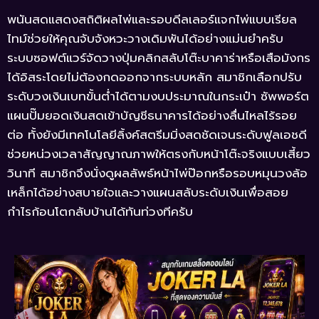
พนันสดแสดงสถิติผลไพ่และรอบดีลเลอร์แจกไพ่แบบเรียล
ไทม์ช่วยให้คุณจับจังหวะวางเดิมพันได้อย่างแม่นยำครับ
ระบบซอฟต์แวร์จัดวางปุ่มคลิกสลับโต๊ะบาคาร่าหรือเสือมังกร
ได้อิสระโดยไม่ต้องกดออกจากระบบหลัก สมาชิกเลือกปรับ
ระดับวงเงินเบทขั้นต่ำได้ตามงบประมาณในกระเป๋า ซัพพอร์ต
แผนปั๊มยอดเงินสดเข้าบัญชีธนาคารได้อย่างลื่นไหลไร้รอย
ต่อ ทั้งยังมีเทคโนโลยีลิ้งค์สตรีมมิ่งสดชัดเจนระดับฟูลเอชดี
ช่วยหน่วงเวลาสัญญาณภาพให้ตรงกับหน้าโต๊ะจริงแบบเสี้ยว
วินาที สมาชิกจึงนั่งดูผลลัพธ์หน้าไพ่ป๊อกหรือรอบหมุนวงล้อ
เหล็กได้อย่างสบายใจและวางแผนสลับระดับเงินเพื่อสอย
กำไรก้อนโตกลับบ้านได้ทันท่วงทีครับ