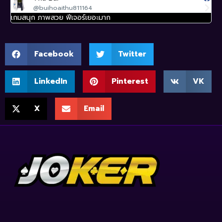
@buihoaithu811164
เกมสนุก ภาพสวย ฟีเจอร์เยอะมาก
แต
Facebook
Twitter
LinkedIn
Pinterest
VK
X
Email