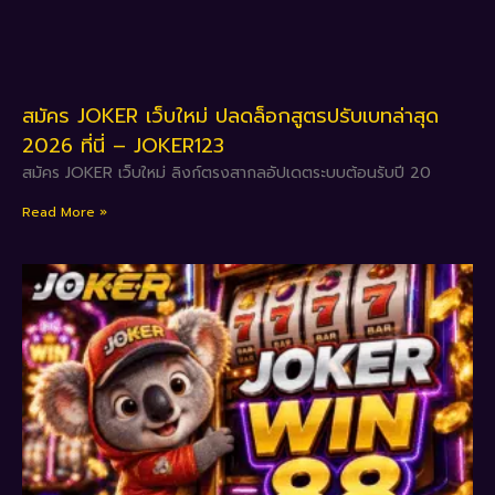
สมัคร JOKER เว็บใหม่ ปลดล็อกสูตรปรับเบทล่าสุด
2026 ที่นี่ – JOKER123
สมัคร JOKER เว็บใหม่ ลิงก์ตรงสากลอัปเดตระบบต้อนรับปี 20
Read More »