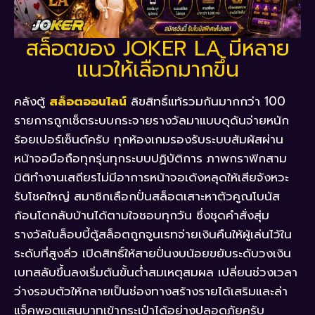
สล็อตของ JOKER LA มีหลาย
แนวให้เลือกมากขึ้น
คลังตู้
สล็อตออนไลน์
ลิขสิทธิ์แท้รวมกันมากกว่า 100
รายการถูกเซ็ตระบบกระจายรางวัลมาแบบดุดันจ่ายหนัก
ร้อยเปอร์เซ็นต์ครับ ทุกห้องเกมรองรับระบบสัมผัสผ่าน
หน้าจอมือถือทุกรุ่นทุกระบบปฏิบัติการ ภาพกราฟิกสาม
มิติทำงานเสถียรไม่มีอาการหน้าจอเด้งหลุดให้เสียจังหวะ
รับโชคใหญ่ สมาชิกเลือกปั่นสล็อตเสาะหาตัวคูณโบนัส
ก้อนโตกลับบ้านได้ตามใจชอบทุกวัน ซึ่งชุดคำสั่งสุ่ม
รางวัลในล็อบบี้ตู้สล็อตถูกจูนเรทจ่ายเงินคืนให้ผู้เล่นไว้ใน
ระดับที่สูงลิ่ว เปิดสิทธิ์ให้สายปั่นงบน้อยขยับระดับวงเงิน
เบทสลับขึ้นลงเริ่มต้นขั้นต่ำสมเหตุสมผล เปลี่ยนช่วงเวลา
ว่างรอบตัวให้กลายเป็นช่องทางสร้างรายได้เสริมและล่า
แจ็คพอตแสนบาทเข้ากระเป๋าได้อย่างปลอดภัยครับ