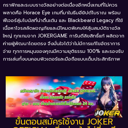
กราฟิกและระบบรางวัลอย่างต่อเนื่องอีกหนึ่งเกมที่ไม่ควร
พลาดคือ Horace Eye เกมที่มาในธีมอียิปต์โบราณ พร้อม
ฟีเจอร์สุ่มโบนัสที่น่าตื่นเต้น และ Blackbeard Legacy ที่ใช้
เนื้อหาโจรสลัดผจญภัยและมีโหมดพิเศษให้ลุ้นสมบัติรางวัล
ใหญ่ ทุกเกมจาก JOKERGAME การันตีลิขสิทธิ์แท้ ผลิตจาก
ค่ายผู้พัฒนาโดยตรง จึงมั่นใจได้ว่าไม่มีการแก้ไขอัตราการ
จ่าย ทุกการหมุนของคุณมีความยุติธรรม 100% และรองรับ
การเล่นทั้งบนคอมพิวเตอร์และมือถือแบบเต็มประสิทธิภาพ
ขั้นตอนสมัครใช้งาน JOKER