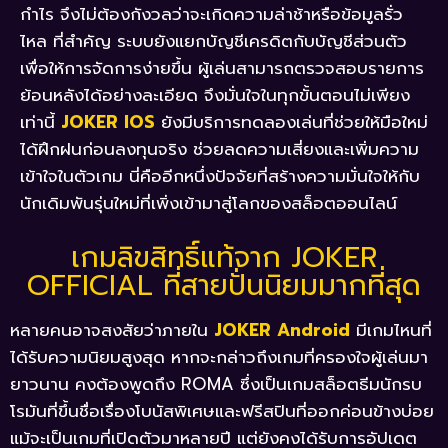
กำไร จึงไม่ต้องกังวลว่าจะเกิดความล่าช้าหรือข้อมูลรั่ว
ไหล ที่สำคัญ ระบบยังแยกบัญชีเครดิตกับบัญชีส่วนตัว
เพื่อให้การจัดการง่ายขึ้น ผู้เล่นสามารถตรวจสอบรายการ
ย้อนหลังได้อย่างละเอียด จึงมั่นใจในทุกขั้นตอนไม่เพียง
เท่านี้
JOKER IOS
ยังมีบริการทดลองเล่นที่ช่วยให้มือใหม่
ได้ฝึกฝนก่อนลงทุนจริง ช่วยลดความเสี่ยงและเพิ่มความ
เข้าใจในตัวเกม นี่คืออีกหนึ่งปัจจัยที่สร้างความมั่นใจให้กับ
นักเดิมพันรุ่นใหม่ที่เพิ่งเข้ามาสู่โลกของสล็อตออนไลน์
เกมลิขสิทธิ์แท้จาก JOKER
OFFICIAL ที่สายปั่นนิยมมากที่สุด
หลายคนอาจสงสัยว่าภายใน
JOKER Android
มีเกมไหนที่
ได้รับความนิยมสูงสุด หากจะกล่าวถึงเกมที่ครองใจผู้เล่นมา
ยาวนาน คงต้องพูดถึง ROMA ซึ่งเป็นเกมสล็อตธีมนักรบ
โรมันที่ขึ้นชื่อเรื่องโบนัสพิเศษและฟรีสปินที่ออกค่อนข้างบ่อย
แม้จะเป็นเกมที่เปิดตัวมาหลายปี แต่ยังคงได้รับการอัปเดต