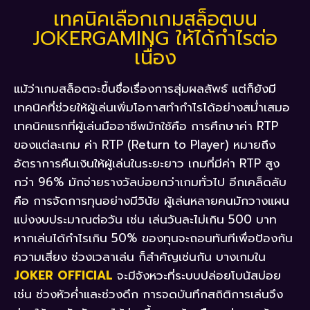
เทคนิคเลือกเกมสล็อตบน
JOKERGAMING ให้ได้กำไรต่อ
เนื่อง
แม้ว่าเกมสล็อตจะขึ้นชื่อเรื่องการสุ่มผลลัพธ์ แต่ก็ยังมี
เทคนิคที่ช่วยให้ผู้เล่นเพิ่มโอกาสทำกำไรได้อย่างสม่ำเสมอ
เทคนิคแรกที่ผู้เล่นมืออาชีพมักใช้คือ การศึกษาค่า RTP
ของแต่ละเกม ค่า RTP (Return to Player) หมายถึง
อัตราการคืนเงินให้ผู้เล่นในระยะยาว เกมที่มีค่า RTP สูง
กว่า 96% มักจ่ายรางวัลบ่อยกว่าเกมทั่วไป อีกเคล็ดลับ
คือ การจัดการทุนอย่างมีวินัย ผู้เล่นหลายคนมักวางแผน
แบ่งงบประมาณต่อวัน เช่น เล่นวันละไม่เกิน 500 บาท
หากเล่นได้กำไรเกิน 50% ของทุนจะถอนทันทีเพื่อป้องกัน
ความเสี่ยง ช่วงเวลาเล่น ก็สำคัญเช่นกัน บางเกมใน
JOKER OFFICIAL
จะมีจังหวะที่ระบบปล่อยโบนัสบ่อย
เช่น ช่วงหัวค่ำและช่วงดึก การจดบันทึกสถิติการเล่นจึง