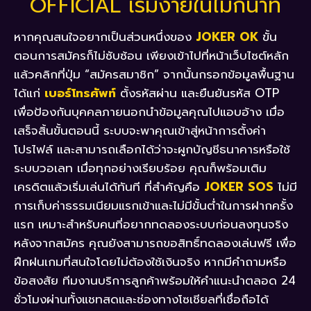
OFFICIAL เริ่มง่ายในไม่กี่นาที
หากคุณสนใจอยากเป็นส่วนหนึ่งของ
JOKER OK
ขั้น
ตอนการสมัครก็ไม่ซับซ้อน เพียงเข้าไปที่หน้าเว็บไซต์หลัก
แล้วคลิกที่ปุ่ม “สมัครสมาชิก” จากนั้นกรอกข้อมูลพื้นฐาน
ได้แก่
เบอร์โทรศัพท์
ตั้งรหัสผ่าน และยืนยันรหัส OTP
เพื่อป้องกันบุคคลภายนอกนำข้อมูลคุณไปแอบอ้าง เมื่อ
เสร็จสิ้นขั้นตอนนี้ ระบบจะพาคุณเข้าสู่หน้าการตั้งค่า
โปรไฟล์ และสามารถเลือกได้ว่าจะผูกบัญชีธนาคารหรือใช้
ระบบวอเลท เมื่อทุกอย่างเรียบร้อย คุณก็พร้อมเติม
เครดิตแล้วเริ่มเล่นได้ทันที ที่สำคัญคือ
JOKER SOS
ไม่มี
การเก็บค่าธรรมเนียมแรกเข้าและไม่มีขั้นต่ำในการฝากครั้ง
แรก เหมาะสำหรับคนที่อยากทดลองระบบก่อนลงทุนจริง
หลังจากสมัคร คุณยังสามารถขอสิทธิ์ทดลองเล่นฟรี เพื่อ
ฝึกฝนเกมที่สนใจโดยไม่ต้องใช้เงินจริง หากมีคำถามหรือ
ข้อสงสัย ทีมงานบริการลูกค้าพร้อมให้คำแนะนำตลอด 24
ชั่วโมงผ่านทั้งแชทสดและช่องทางโซเชียลที่เชื่อถือได้