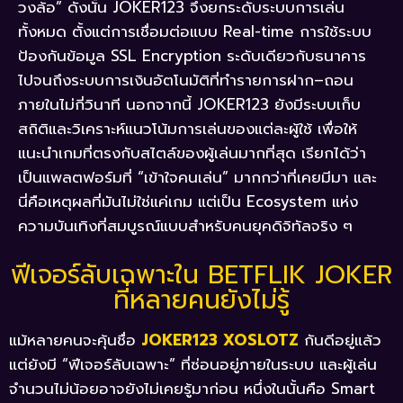
วงล้อ” ดังนั้น JOKER123 จึงยกระดับระบบการเล่น
ทั้งหมด ตั้งแต่การเชื่อมต่อแบบ Real-time การใช้ระบบ
ป้องกันข้อมูล SSL Encryption ระดับเดียวกับธนาคาร
ไปจนถึงระบบการเงินอัตโนมัติที่ทำรายการฝาก–ถอน
ภายในไม่กี่วินาที นอกจากนี้ JOKER123 ยังมีระบบเก็บ
สถิติและวิเคราะห์แนวโน้มการเล่นของแต่ละผู้ใช้ เพื่อให้
แนะนำเกมที่ตรงกับสไตล์ของผู้เล่นมากที่สุด เรียกได้ว่า
เป็นแพลตฟอร์มที่ “เข้าใจคนเล่น” มากกว่าที่เคยมีมา และ
นี่คือเหตุผลที่มันไม่ใช่แค่เกม แต่เป็น Ecosystem แห่ง
ความบันเทิงที่สมบูรณ์แบบสำหรับคนยุคดิจิทัลจริง ๆ
ฟีเจอร์ลับเฉพาะใน BETFLIK JOKER
ที่หลายคนยังไม่รู้
แม้หลายคนจะคุ้นชื่อ
JOKER123 XOSLOTZ
กันดีอยู่แล้ว
แต่ยังมี “ฟีเจอร์ลับเฉพาะ” ที่ซ่อนอยู่ภายในระบบ และผู้เล่น
จำนวนไม่น้อยอาจยังไม่เคยรู้มาก่อน หนึ่งในนั้นคือ Smart