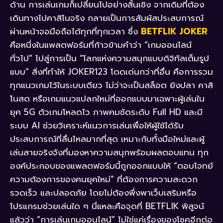
ด้าน การเล่นเกมก็เปลี่ยนไปอย่างสิ้นเชิง จากเดิมที่ต้อง
เดินทางไปคาสิโนจริง กลายเป็นการสัมผัสประสบการณ์
ผ่านหน้าจอมือถือได้ทุกที่ทุกเวลา ซึ่ง
BETFLIK JOKER
คือหนึ่งในแพลตฟอร์มที่ก้าวข้ามคำว่า “เกมออนไลน์
ทั่วไป” ไปสู่การเป็น “โลกแห่งความสนุกแบบดิจิทัลเต็มรูป
แบบ” สิ่งที่ทำให้ JOKER123 โดดเด่นกว่าที่อื่น คือการรวม
ทุกแนวเกมไว้ในระบบเดียว ไม่ว่าจะเป็นสล็อต ยิงปลา คาสิ
โนสด หรือเกมแนวแปลกใหม่ที่ออกแบบมาเฉพาะผู้เล่นใน
ยุค 5G ตัวเกมโหลดไว ภาพคมชัดระดับ Full HD และมี
ระบบ AI ช่วยวิเคราะห์แนวการเล่นเพื่อให้ผู้ใช้ได้รับ
ประสบการณ์ที่ลื่นไหลมากที่สุด เหมาะกับทั้งมือใหม่และผู้
เล่นสายจริงจังที่มองหาความสนุกพร้อมผลตอบแทน ทุก
องค์ประกอบของแพลตฟอร์มนี้ถูกออกแบบให้ “ตอบโจทย์
ความต้องการของคนยุคใหม่” ที่ต้องการความสะดวก
รวดเร็ว และปลอดภัย โดยไม่ต้องพึ่งพาเว็บเสริมหรือ
โปรแกรมช่วยเล่นใด ๆ นี่แหละคือจุดที่ BETFLIK พิสูจน์
แล้วว่า “การเล่นเกมออนไลน์” ไม่ใช่แค่เรื่องของโชคอีกต่อ