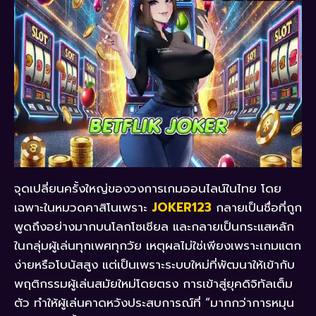
จุดเปลี่ยนครั้งใหญ่ของวงการเกมออนไลน์ในไทย โดย
เฉพาะในหมวดคาสิโนเพราะ
JOKER123
กลายเป็นชื่อที่ถูก
พูดถึงอย่างมากบนโลกโซเชียล และกลายเป็นกระแสหลัก
ในกลุ่มผู้เล่นทุกเพศทุกวัย เหตุผลไม่ใช่เพียงเพราะเกมแตก
ง่ายหรือโบนัสสูง แต่เป็นเพราะระบบใหม่ที่พัฒนาให้เข้ากับ
พฤติกรรมผู้เล่นสมัยใหม่โดยตรง การเข้าสู่ยุคดิจิทัลเต็ม
ตัว ทำให้ผู้เล่นคาดหวังประสบการณ์ที่ “มากกว่าการหมุน