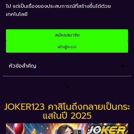
ไป แต่เป็นเรื่องของประสบการณ์ที่สร้างขึ้นได้ด้วย
เทคโนโลยี
สมัครสมาชิก
เข้าสู่ระบบ
หัวข้อสำคัญ
JOKER123 คาสิโนถึงกลายเป็นกระ
แสในปี 2025