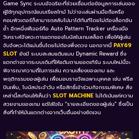
Game Sync ระบบอัจฉริยะที่ช่วยเชื่อมต่อข้อมูลการเล่นของ
ผู้ใช้ทุกอุปกรณ์แบบเรียลไทม์ ไม่ว่าจะเล่นผ่านมือถือหรือ
คอมพิวเตอร์ก็สามารถสลับไปมาได้ทันทีโดยไม่ต้องล็อกอิน
ซ้ำ อีกหนึ่งฟีเจอร์คือ Auto Pattern Tracker เครื่องมือ
วิเคราะห์จังหวะการแตกของโบนัสในเกมสล็อต เพื่อให้ผู้เล่น
จับจังหวะได้แม่นขึ้นโดยไม่ต้องพึ่งดวง นอกจากนี้
PAY69
SLOT
ยังมี ระบบสะสมแต้มแบบ Dynamic Reward ซึ่ง
แตกต่างจากระบบเดิมที่ให้แต้มตามยอดเทิร์น ระบบใหม่นี้จะ
พิจารณาความถี่ในการเล่น ความเสี่ยงของเกม และ
พฤติกรรมของผู้เล่น เพื่อมอบรางวัลเฉพาะบุคคล เช่น ฟรีส
ปินเพิ่ม, โบนัสประจำวัน หรือสิทธิ์เข้าร่วมกิจกรรมพิเศษ สิ่ง
เหล่านี้สะท้อนให้เห็นว่า
SLOT MACHINE
ไม่ได้เน้นแค่ความ
สวยงามของเกม แต่ใส่ใจใน “รายละเอียดของผู้เล่น” ซึ่งเป็น
สิ่งที่ทำให้มันแตกต่างจากเว็บอื่นอย่างชัดเจน