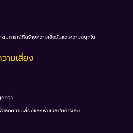
ระสบการณ์ที่สร้างความเชื่อมั่นและความสนุกใน
วามเสี่ยง
ุกกว่า
เพื่อลดความเสี่ยงและเพิ่มเวลาในการเล่น