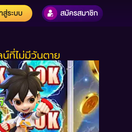
ที่ไม่มีวันตาย