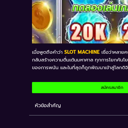
เมื่อพูดถึงคำว่า
SLOT MACHINE
เชื่อว่าหลายค
กลับสร้างความตื่นเต้นมหาศาล ทุกการโยกคันโย
ของการพนัน และในที่สุดก็ถูกพัฒนาเข้าสู่โลกดิจิ
สมัครสมาชิก
หัวข้อสำคัญ