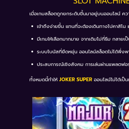
SLOT MACHINE อ
เมื่อเกมสล็อตถูกยกระดับขึ้นมาอยู่บนออนไลน์ ควา
เข้าถึงง่ายขึ้น แทนที่จะต้องเดินทางไปคาสิโน ผ
มีเกมให้เลือกมากมาย จากเดิมไม่กี่ธีม กลายเป็
ระบบโบนัสที่ยืดหยุ่น ออนไลน์สล็อตไม่ได้พึ่ง
ประสบการณ์เชิงสังคม การเล่นผ่านแพลตฟอร์มออ
ทั้งหมดนี้ทำให้
JOKER SUPER
ออนไลน์ไม่ได้เป็