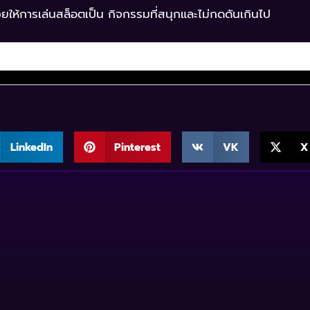
ช่วยให้การเล่นสล็อตเป็น กิจกรรมที่สนุกและไม่กดดันเกินไป
LinkedIn
Pinterest
VK
X