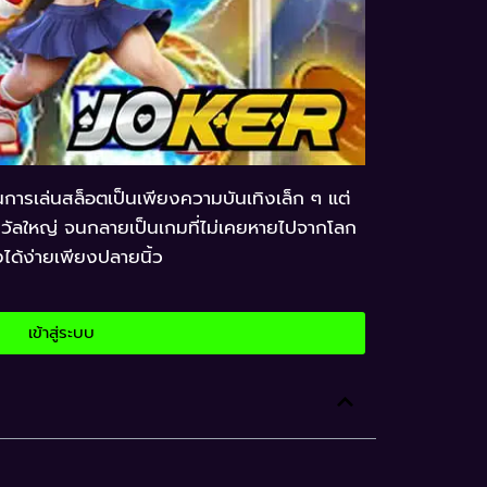
นการเล่นสล็อตเป็นเพียงความบันเทิงเล็ก ๆ แต่
งวัลใหญ่ จนกลายเป็นเกมที่ไม่เคยหายไปจากโลก
งได้ง่ายเพียงปลายนิ้ว
เข้าสู่ระบบ