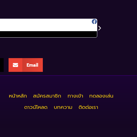
𝑀𝒶𝓇𝓈𝒾 ❁
@ms20435
แตกดีจริง! เบทน้อยแ
Email
หน้าหลัก
สมัครสมาชิก
ทางเข้า
ทดลองเล่น
ดาวน์โหลด
บทความ
ติดต่อเรา