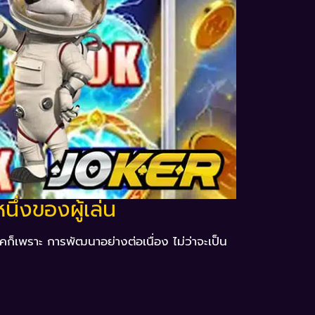
ึ่งของผู้เล่น
ุคก็เพราะ การพัฒนาอย่างต่อเนื่อง ไม่ว่าจะเป็น