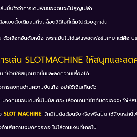
่นมั่นใจว่าการเดิมพันของตนจะไม่สูญเปล่า
บบดั้งเดิมจนถึงสล็อตวิดีโอที่เต็มไปด้วยลูกเล่น
น ตัวเลือกอันดับหนึ่ง เพราะมันไม่ใช่แค่แพลตฟอร์มเกม แต่คือ ป
การเล่น SLOTMACHINE ให้สนุกและลดค
ล่นที่ช่วยให้สนุกมากขึ้นและลดความเสี่ยงได้
ารลงทุนด้านความบันเทิง อย่าใช้เงินเกินตัว
บางคนชอบเกมที่มีโบนัสเยอะ เลือกเกมที่เข้ากับตัวเองจะทำให้สน
าง
SLOT MACHINE
มักมีโบนัสต้อนรับหรือฟรีสปิน ใช้สิ่งเหล่านี้
รือถ้าเสียตามงบก็ควรพอ ไม่ไล่ตามเงินที่หายไป