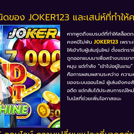
นิดของ JOKER123 และเสน่ห์ที่ทำให้
หากพูดถึงแบรนด์ที่ทำให้สล็อต
คงหนีไม่พ้น
JOKER123
เพราะเป
ให้เข้ากับผู้เล่นรุ่นใหม่ ตั้งแ
ถูกออกแบบมาเพื่อสร้างบรรยากาศที
หมุน แต่กำลัง “เข้าไปอยู่ในเกม” ส
คือการผสมผสานระหว่าง ความคล
ของระบบออนไลน์ ผู้เล่นยังคงส
อดีต แต่กลับได้ประสบการณ์ใหม่ท
โบนัสที่ช่วยเพิ่มโอกาสชนะ