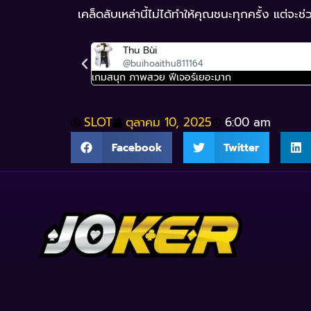
เคล็ดลับเหล่านี้ไม่ได้ทำให้คุณชนะทุกครั้ง แต่จะ
Thu Bùi
@buihoaithu811164
เกมสนุก ภาพสวย ฟีเจอร์เยอะมาก
SLOT
ตุลาคม 10, 2025
6:00 am
Facebook
Twitter