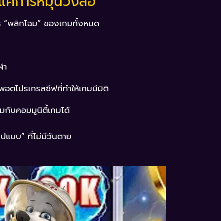
แค่การหมุนวงล้อ
การ “พลิกโฉม” ของเกมทั้งหมด
ฬา
พอตโปรเกรสซีฟที่ทำให้เกมมีมิติ
กับคอมมูนิตี้เกมได้
แบบ” ที่ไม่มีวันตาย