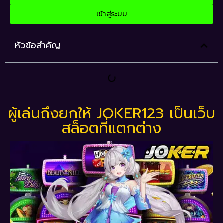
เข้าสู่ระบบ
หัวข้อสำคัญ
ผู้เล่นถึงยกให้ JOKER123 เป็นเว็บ
สล็อตที่แตกต่าง