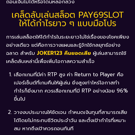
ถอนเงินไม่ได้หรือโดนหลอกลวง
เคล็ดลับเล่นสล็อต PAY69SLOT
ให้ได้กำไรยาว ๆ แบบมือโปร
การเล่นสล็อตให้ได้กำไรในระยะยาวไม่ใช่เรื่องของโชคเพียง
อย่างเดียว แต่คือการวางแผนและรู้จักใช้กลยุทธ์อย่าง
ฉลาด สำหรับ
JOKER123 คืนยอดเสีย
ผู้เล่นสามารถใช้
เคล็ดลับเหล่านี้เพื่อเพิ่มโอกาสความสำเร็จ
เลือกเกมที่มีค่า RTP สูง ค่า Return to Player คือ
เปอร์เซ็นต์ที่เกมคืนให้ผู้เล่น ยิ่งสูงเท่าไหร่โอกาสทำ
กำไรก็ยิ่งมาก ควรเลือกเกมที่มี RTP อย่างน้อย 96%
ขึ้นไป
วางงบประมาณให้ชัดเจน กำหนดเงินทุนที่สามารถเสีย
ได้โดยไม่กระทบชีวิตประจำวัน และตั้งเป้ากำไรที่เหมาะ
สม หากถึงเป้าควรถอนทันที