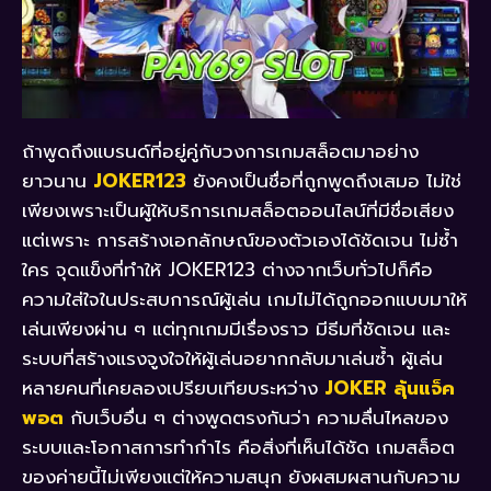
ถ้าพูดถึงแบรนด์ที่อยู่คู่กับวงการเกมสล็อตมาอย่าง
ยาวนาน
JOKER123
ยังคงเป็นชื่อที่ถูกพูดถึงเสมอ ไม่ใช่
เพียงเพราะเป็นผู้ให้บริการเกมสล็อตออนไลน์ที่มีชื่อเสียง
แต่เพราะ การสร้างเอกลักษณ์ของตัวเองได้ชัดเจน ไม่ซ้ำ
ใคร จุดแข็งที่ทำให้ JOKER123 ต่างจากเว็บทั่วไปก็คือ
ความใส่ใจในประสบการณ์ผู้เล่น เกมไม่ได้ถูกออกแบบมาให้
เล่นเพียงผ่าน ๆ แต่ทุกเกมมีเรื่องราว มีธีมที่ชัดเจน และ
ระบบที่สร้างแรงจูงใจให้ผู้เล่นอยากกลับมาเล่นซ้ำ ผู้เล่น
หลายคนที่เคยลองเปรียบเทียบระหว่าง
JOKER ลุ้นแจ็ค
พอต
กับเว็บอื่น ๆ ต่างพูดตรงกันว่า ความลื่นไหลของ
ระบบและโอกาสการทำกำไร คือสิ่งที่เห็นได้ชัด เกมสล็อต
ของค่ายนี้ไม่เพียงแต่ให้ความสนุก ยังผสมผสานกับความ