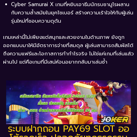
Cyber Samurai X เกมที่หยิบเอาธีมนักรบซามูไรผสาน
กับความล้ำสมัยในยุคไซเบอร์ สร้างความเร้าใจให้กับผู้เล่น
รุ่นใหม่ที่ชอบความดุดัน
เกมเหล่านี้ไม่เพียงแต่สนุกและสวยงามในด้านภาพ ยังถูก
ออกแบบมาให้มีอัตราการจ่ายที่สมดุล ผู้เล่นสามารถสัมผัสได้
ถึงความแฟร์และโอกาสการทำกำไรจริง ไม่ใช่แค่เกมที่เล่นแล้ว
ผ่านไป แต่คือเกมที่มีเสน่ห์จนอยากกลับมาเล่นซ้ำ
ระบบฝากถอน PAY69 SLOT ออ