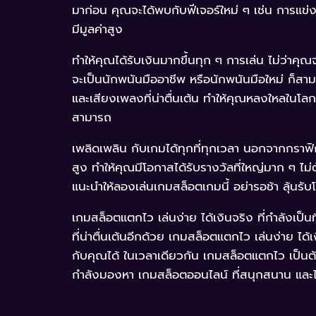
มาก่อน คุณจะได้พบกับฟีเจอร์ใหม่ ๆ เช่น การแข
มีมูลค่าสูง
ทำให้คุณได้รับเงินมากขึ้นทุก ๆ การเล่น ไม่ว่า
จะเป็นนักพนันมืออาชีพ หรือนักพนันมือใหม่ ก็สามา
และเสียงเพลงที่น่าตื่นเต้น ทำให้คุณหลงใหลในโล
สามารถ
เพลิดเพลิน กับเกมได้ทุกที่ทุกเวลา
นอกจากกราฟิกท
สูง ทำให้คุณมีโอกาสได้รับรางวัลที่ใหญ่มาก ๆ ไม
แนะนำให้ลองเล่นเกมสล็อตเกมนี้ อย่ารอช้า ลุ้นรับ
เกมสล็อตแตกไว เล่นง่าย ได้เงินจริง ที่กำลังเป็
ที่น่าตื่นเต้นอีกด้วย
เกมสล็อตแตกไว เล่นง่าย ได้เ
กับคุณได้ ในเวลาเดียวกัน เกมสล็อตแตกไว เป็นต
กำลังมองหา เกมสล็อตออนไลน์ ที่สนุกสนาน และไ