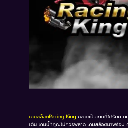
เกมสล็อตRacing King
กลายเป็นเกมที่ได้รับความ
เต้น เกมนี้ที่คุณไม่ควรพลาด
เกมสล็อตมาพร้อม กับ