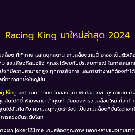
Racing King มาใหม่ล่าสุด 2024
อต ที่ท้าทาย และสนุกสนาน เกมสล็อตเกมนี้ อาจจะเป็นตัวเลือกที
คม และเสียงที่สมจริง คุณจะได้พบกับประสบการณ์ ในการเล่นเกม
แข่งที่มีความสามารถสูง
ทุกการสั่งการ และการทำงานก็ต้องทำได้
ท้าทายที่ยิ่งใหญ่ขึ้น
ng King
จะท้าทายความถนัดของคุณ ให้ได้อย่างสมบูรณ์แบบ ดัง
ุดกันได้ที่นี่ ห้ามพลาด
ถ้าคุณกำลังมองหารวมสล็อตใหม่ ที่จะท้า
ุณได้สัมผัสกับ ความสนุกสุดเร่าร้อน เป็นเกมสล็อตที่มั่นใจว่าจ
งการแข่งขันระดับโลก
ทางเรา joker123.me เกมสล็อตคุณภาพ หลากหลายแนวเกมมากมาย 