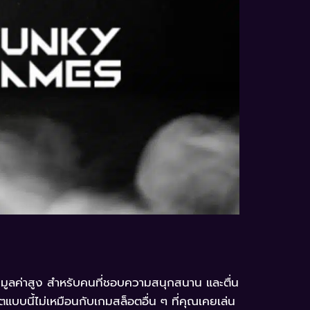
่มีมูลค่าสูง สำหรับคนที่ชอบความสนุกสนาน และตื่น
ตแบบนี้ไม่เหมือนกับเกมสล็อตอื่น ๆ ที่คุณเคยเล่น