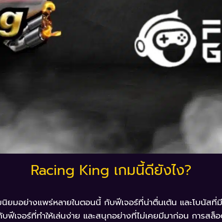
Racing King เกมนี้ดียังไง?
นิยมอย่างแพร่หลายในตอนนี้ กับฟีเจอร์ที่น่าตื่นเต้น และโบนัสที
ฟีเจอร์ที่ทำให้เล่นง่าย และสนุกอย่างที่ไม่เคยมีมาก่อน การสล็อ