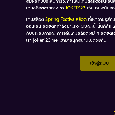
สัมผัสกับประสบการณ์การเล่นเกมสล็อตออนไลน์สุ
เกมสล็อตจากทางเรา
JOKER123
เว็บเกมพนันออน
เกมสล็อต
Spring Festivalสล็อต
ที่ให้ความรู้ส
ออนไลน์ สุดฮิตที่กำลังมาแรง ในขณะนี้ นั่นก็คื
กับประสบการณ์ การเล่นเกมสล็อตใหม่ ๆ สุดฮิตไ
เรา joker123.me เข้ามาสนุกสนานไปด้วยกัน
เข้าสู่ระบบ