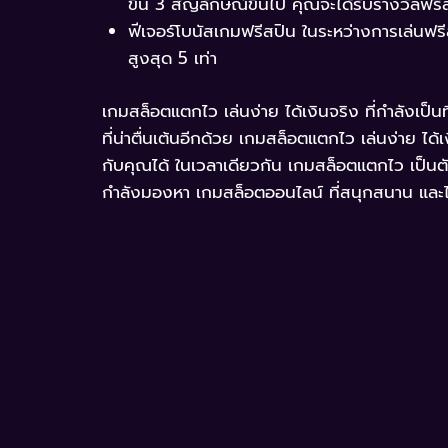
ขึ้น 3 สัญลักษณ์ขึ้นไป คุณจะได้รับรางวัลฟรีส
ฟีเจอร์โบนัสเกมฟรีสปิน ในระหว่างการเล่นฟรีสป
สูงสุด 5 เท่า
เกมสล็อตแตกไว เล่นง่าย ได้เงินจริง ที่กำลังเป็
ที่น่าตื่นเต้นอีกด้วย
เกมสล็อตแตกไว เล่นง่าย ได้เ
กับคุณได้ ในเวลาเดียวกัน เกมสล็อตแตกไว เป็นต
กำลังมองหา เกมสล็อตออนไลน์ ที่สนุกสนาน และไ