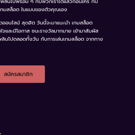
พลินไปพร้อม ๆ กับพวกเราได้แล้วก่อนใคร กับ
ล่นเกมสล็อต ในแบบของตัวคุณเอง
ตออนไลน์ สุดฮิต วันนี้จะมาแนะนำ เกมสล็อต
าสนใจและมีโอกาส ชนะรางวัลมากมาย เข้ามาสัมผัส
เพลินไปตลอดทั้งวัน กับการเล่นเกมสล็อต จากทาง
สมัครสมาชิก
4