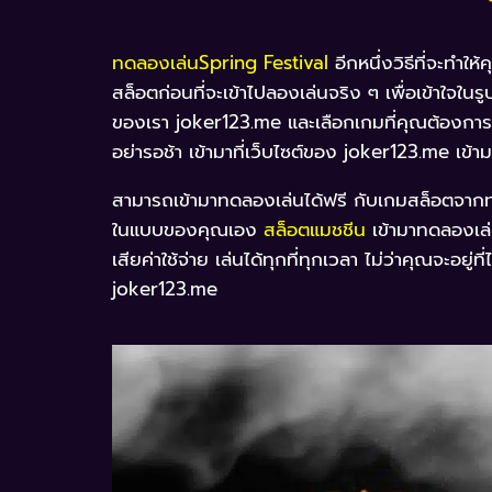
ทดลองเล่นSpring Festival
อีกหนึ่งวิธีที่จะทำ
สล็อตก่อนที่จะเข้าไปลองเล่นจริง ๆ เพื่อเข้าใจในร
ของเรา joker123.me และเลือกเกมที่คุณต้องการ
อย่ารอช้า เข้ามาที่เว็บไซต์ของ joker123.me เ
สามารถเข้ามาทดลองเล่นได้ฟรี กับเกมสล็อตจาก
ในแบบของคุณเอง
สล็อตแมชชีน
เข้ามาทดลองเล่น
เสียค่าใช้จ่าย เล่นได้ทุกที่ทุกเวลา ไม่ว่าคุณจะ
joker123.me