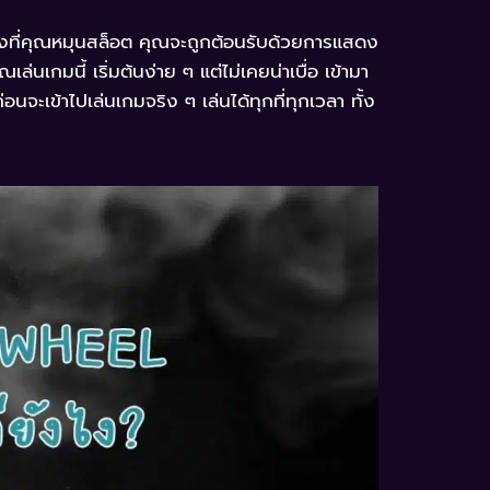
ครั้งที่คุณหมุนสล็อต คุณจะถูกต้อนรับด้วยการแสดง
่นเกมนี้ เริ่มต้นง่าย ๆ แต่ไม่เคยน่าเบื่อ เข้ามา
อนจะเข้าไปเล่นเกมจริง ๆ เล่นได้ทุกที่ทุกเวลา ทั้ง