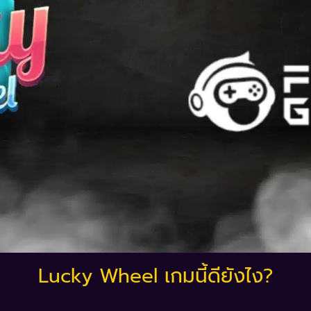
Lucky Wheel เกมนี้ดียังไง?