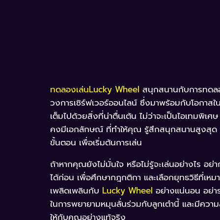
ทดลองเล่นLucky Wheel
สนุกสนานกับการทดลองเ
วงการเซิร์ฟเวอร์ออนไลน์ ซึ่งมาพร้อมกับโอกาสใ
เต็มไปด้วยสิ่งที่น่าตื่นเต้น ไม่ว่าจะเป็นไอเทมพิเ
คงมีเอกลักษณ์ ที่ทำให้คุณ รู้สึกสนุกสนานสูงสุด
ขั้นตอน เพื่อเริ่มต้นการเล่น
ถ้าหากคุณยังไม่มั่นใจ หรือไม่รู้จะเล่นอย่างไร อย
ได้ก่อน เพื่อศึกษากฎกติกา และเลือกยุทธวิธีที่เหมา
เพลิดเพลินกับ
Lucky Wheel
อย่างแน่นอน อย่าร
ในการพยายามหมุนลั่นร่วมกับลูกเต๋านี้ และมีคว
ให้กับคุณอย่างแท้จริง