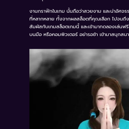
งานกราฟิกในเกม นั้นถือว่าสวยงาม และน่าอัศจรรย์
ที่หลากหลาย ทั้งจากผลสล็อตที่คุณเลือก ไปจนถึงเอฟ
สัมผัสกับเกมสล็อตเกมนี้ และเข้ามาทดลองเล่นฟรี เพ
บนมือ หรือคอมพิวเตอร์ อย่ารอช้า เข้ามาสนุก