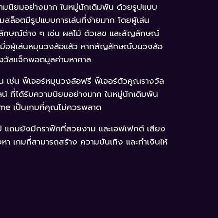
ามนิยมอย่างมาก ในหมู่นักเดิมพัน ด้วยรูปแบบ
มสล็อตมีรูปแบบการเล่นที่ง่ายมาก โดยผู้เล่น
ญลักษณ์ต่าง ๆ เช่น ผลไม้ ตัวเลข และสัญลักษณ์
เมื่อผู้เล่นหมุนวงล้อแล้ว หากสัญลักษณ์บนวงล้อ
งรางวัลแจ็กพอตมูลค่ามหาศาล
้น เช่น ฟีเจอร์หมุนวงล้อฟรี ฟีเจอร์ตัวคูณรางวัล
ี่ได้รับความนิยมอย่างมาก ในหมู่นักเดิมพัน
me เป็นเกมที่คุณไม่ควรพลาด
้าไป แถมยังมีกราฟิกที่สวยงาม และเอฟเฟกต์ เสียง
งหา เกมที่สามารถสร้าง ความบันเทิง และทำเงินให้