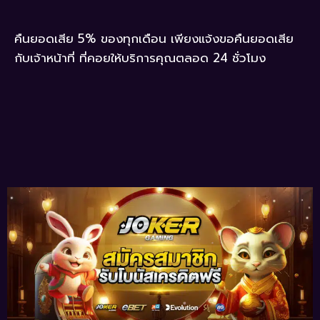
คืนยอดเสีย 5% ของทุกเดือน เพียงแจ้งขอคืนยอดเสีย
กับเจ้าหน้าที่ ที่คอยให้บริการคุณตลอด 24 ชั่วโมง