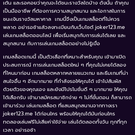
เต้น และรอคอยว่าคุณจะได้ชนะรางวัลใดบ้าง
ดังนั้น ถ้าคุณ
เป็นมืออาชีพ ที่ต้องการความสนุกสนาน และโอกาสในการ
ชนะเงินรางวัลมหาศาล เกมนี้จึงเป็นเกมสล็อตที่ไม่ควร
พลาด อย่ารอช้าแล้วลงทะเบียนกับเว็บไซต์ joker123.me
เล่นเกมสล็อตออนไลน์ เพื่อเริ่มสนุกกับการเล่นได้เลย และ
สนุกสนาน กับการเล่นเกมสล็อตอย่างไม่รู้เบื่อ
เกมสล็อตเกมนี้ เป็นตัวเลือกที่เหมาะสำหรับคุณ เข้ามาเปิด
ประสบการณ์ การเล่นเกมสล็อตใหม่ ๆ ที่คุณไม่เคยได้ลอง
ที่ไหนมาก่อน เกมสล็อตหลากหลายแนวเกม และธีมเกมที่น่า
สนใจอื่น ๆ อีกมากมาย ที่กำลังรอให้คุณได้ เข้าไปสัมผัส
ด้วยตัวของคุณเอง และยังมีโปรโมชั่นดี ๆ มากมาย ให้คุณ
ได้เลือกรับ เข้ามาสมัครสมาชิกง่าย ๆ ไม่กี่ขั้นตอน ก็สามารถ
เข้ามาร่วม เล่นเกมสล็อต ที่แสนสนุกสนานจากทางเรา
joker123.me ได้ก่อนใคร พร้อมให้คุณได้มันก่อนใคร
ทดลองเล่นฟรีไม่เสียค่าใช้จ่าย เล่นได้ตลอดทั้งวัน ทุกที่ทุก
เวลา อย่ารอช้า