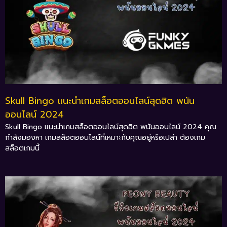
Skull Bingo แนะนำเกมสล็อตออนไลน์สุดฮิต พนัน
ออนไลน์ 2024
Skull Bingo แนะนำเกมสล็อตออนไลน์สุดฮิต พนันออนไลน์ 2024 คุณ
กำลังมองหา เกมสล็อตออนไลน์ที่เหมาะกับคุณอยู่หรือเปล่า ต้องเกม
สล็อตเกมนี้