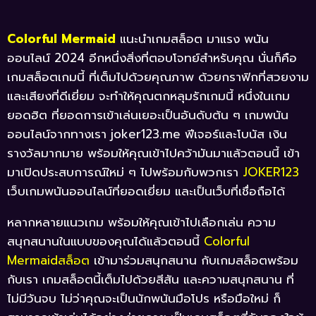
Colorful Mermaid
แนะนำเกมสล็อต มาแรง พนัน
ออนไลน์ 2024 อีกหนึ่งสิ่งที่ตอบโจทย์สำหรับคุณ นั่นก็คือ
เกมสล็อตเกมนี้ ที่เต็มไปด้วยคุณภาพ ด้วยกราฟิกที่สวยงาม
และเสียงที่ดีเยี่ยม จะทำให้คุณตกหลุมรักเกมนี้ หนึ่งในเกม
ยอดฮิต ที่ยอดการเข้าเล่นเยอะเป็นอันดับต้น ๆ เกมพนัน
ออนไลน์จากทางเรา joker123.me ฟีเจอร์และโบนัส เงิน
รางวัลมากมาย พร้อมให้คุณเข้าไปคว้ามันมาแล้วตอนนี้ เข้า
มาเปิดประสบการณ์ใหม่ ๆ ไปพร้อมกับพวกเรา
JOKER123
เว็บเกมพนันออนไลน์ที่ยอดเยี่ยม และเป็นเว็บที่เชื่อถือได้
หลากหลายแนวเกม พร้อมให้คุณเข้าไปเลือกเล่น ความ
สนุกสนานในแบบของคุณได้แล้วตอนนี้
Colorful
Mermaidสล็อต
เข้ามาร่วมสนุกสนาน กับเกมสล็อตพร้อม
กับเรา เกมสล็อตนี้เต็มไปด้วยสีสัน และความสนุกสนาน ที่
ไม่มีวันจบ ไม่ว่าคุณจะเป็นนักพนันมือโปร หรือมือใหม่ ก็