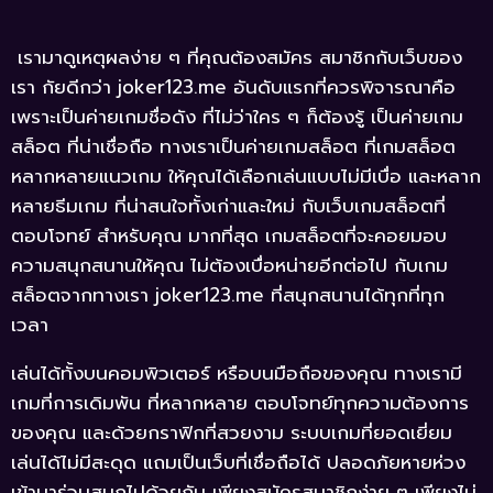
เรามาดูเหตุผลง่าย ๆ ที่คุณต้องสมัคร สมาชิกกับเว็บของ
เรา กัยดีกว่า joker123.me อันดับแรกที่ควรพิจารณาคือ
เพราะเป็นค่ายเกมชื่อดัง ที่ไม่ว่าใคร ๆ ก็ต้องรู้ เป็นค่ายเกม
สล็อต ที่น่าเชื่อถือ ทางเราเป็นค่ายเกมสล็อต ที่เกมสล็อต
หลากหลายแนวเกม ให้คุณได้เลือกเล่นแบบไม่มีเบื่อ และหลาก
หลายธีมเกม ที่น่าสนใจทั้งเก่าและใหม่ กับเว็บเกมสล็อตที่
ตอบโจทย์ สำหรับคุณ มากที่สุด เกมสล็อตที่จะคอยมอบ
ความสนุกสนานให้คุณ ไม่ต้องเบื่อหน่ายอีกต่อไป กับเกม
สล็อตจากทางเรา joker123.me ที่สนุกสนานได้ทุกที่ทุก
เวลา
เล่นได้ทั้งบนคอมพิวเตอร์ หรือบนมือถือของคุณ ทางเรามี
เกมที่การเดิมพัน ที่หลากหลาย ตอบโจทย์ทุกความต้องการ
ของคุณ และด้วยกราฟิกที่สวยงาม ระบบเกมที่ยอดเยี่ยม
เล่นได้ไม่มีสะดุด แถมเป็นเว็บที่เชื่อถือได้ ปลอดภัยหายห่วง
เข้ามาร่วมสนุกไปด้วยกัน เพียงสมัครสมาชิกง่าย ๆ เพียงไม่