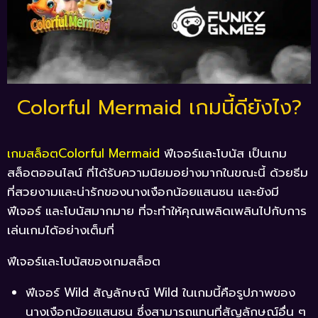
Colorful Mermaid เกมนี้ดียังไง?
เกมสล็อตColorful Mermaid
ฟีเจอร์และโบนัส
เป็นเกม
สล็อตออนไลน์ ที่ได้รับความนิยมอย่างมากในขณะนี้ ด้วยธีม
ที่สวยงามและน่ารักของนางเงือกน้อยแสนซน และยังมี
ฟีเจอร์ และโบนัสมากมาย ที่จะทำให้คุณเพลิดเพลินไปกับการ
เล่นเกมได้อย่างเต็มที่
ฟีเจอร์และโบนัสของเกมสล็อต
ฟีเจอร์ Wild สัญลักษณ์ Wild ในเกมนี้คือรูปภาพของ
นางเงือกน้อยแสนซน ซึ่งสามารถแทนที่สัญลักษณ์อื่น ๆ