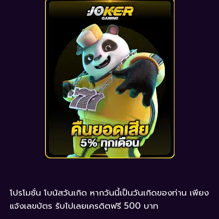
โปรโมชั่น โบนัสวันเกิด หากวันนี้เป็นวันเกิดของท่าน เพียง
แจ้งเลขบัตร รับไปเลยเครดิตฟรี 500 บาท