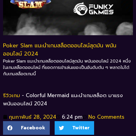
Poker Slam แนะนำเกมสล็อตออนไลน์สุดมัน พนัน
ออนไลน์ 2024
Poker Slam แนะนำเกมสล็อตออนไลน์สุดมัน พนันออนไลน์ 2024 หนึ่ง
ในเกมสล็อตออนไลน์ ที่ยอดการเข้าเล่นเยอะเป็นอันดับต้น ๆ พลาดไม่ได้
กับเกมสล็อตเกมนี้
รีวิวเกม
-
Colorful Mermaid แนะนำเกมสล็อต มาแรง
พนันออนไลน์ 2024
กุมภาพันธ์ 28, 2024
6:24 pm
No Comments
Facebook
Twitter