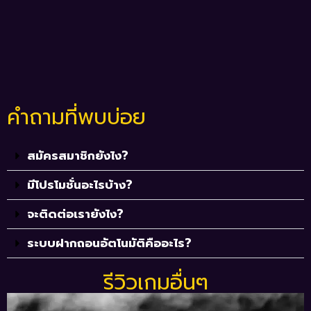
คำถามที่พบบ่อย
สมัครสมาชิกยังไง?
มีโปรโมชั่นอะไรบ้าง?
จะติดต่อเรายังไง?
ระบบฝากถอนอัตโนมัติคืออะไร?
รีวิวเกมอื่นๆ