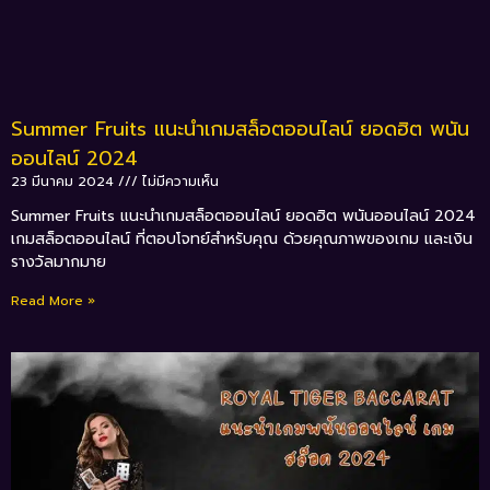
Summer Fruits แนะนำเกมสล็อตออนไลน์ ยอดฮิต พนัน
ออนไลน์ 2024
23 มีนาคม 2024
ไม่มีความเห็น
Summer Fruits แนะนำเกมสล็อตออนไลน์ ยอดฮิต พนันออนไลน์ 2024
เกมสล็อตออนไลน์ ที่ตอบโจทย์สำหรับคุณ ด้วยคุณภาพของเกม และเงิน
รางวัลมากมาย
Read More »