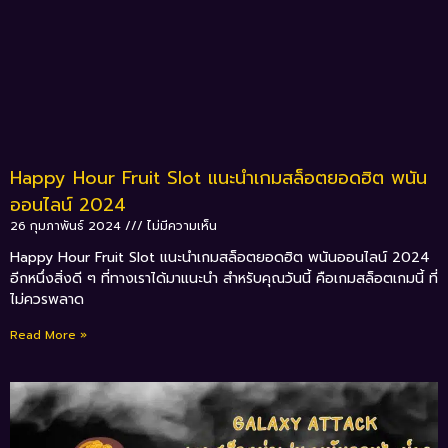
Happy Hour Fruit Slot แนะนำเกมสล็อตยอดฮิต พนัน
ออนไลน์ 2024
26 กุมภาพันธ์ 2024
ไม่มีความเห็น
Happy Hour Fruit Slot แนะนำเกมสล็อตยอดฮิต พนันออนไลน์ 2024
อีกหนึ่งสิ่งดี ๆ ที่ทางเราได้มาแนะนำ สำหรับคุณวันนี้ คือเกมสล็อตเกมนี้ ที่
ไม่ควรพลาด
Read More »