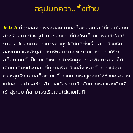
สรุปบทความทิ้งท้าย
Ji Ji Ji
ที่สุดของการรอคอย เกมสล็อตออนไลน์ที่ตอบโจทย์
สำหรับคุณ ด้วยรูปแบบของเกมที่มือใหม่ก็สามารถเข้าใจได้
ง่าย ๆ ไม่ยุ่งยาก สามารถสนุกได้ทันทีตั้งเริ่มเล่น ด้วยธีม
ของเกม และสัญลักษณ์พิเศษต่าง ๆ ภายในเกม ทำให้เกม
สล็อตเกมนี้ เป็นเกมที่เหมาะสำหรับคุณ กราฟิกต่าง ๆ ก็ดี
เยี่ยม เสียงประกอบที่ดูสมจริง ด้วยสิ่งเหล่านี้ จะทำให้คุณ
ตกหลุมรัก เกมสล็อตเกมนี้ จากทางเรา joker123.me อย่าง
แน่นอน อย่ารอช้า เข้ามาสมัครสมาชิกกับทางเรา และเติมเงิน
เข้าสู่ระบบ ก็สามารถเริ่มเล่นได้เลยทันที