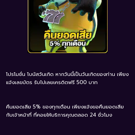
โปรโมชั่น โบนัสวันเกิด หากวันนี้เป็นวันเกิดของท่าน เพียง
แจ้งเลขบัตร รับไปเลยเครดิตฟรี 500 บาท
คืนยอดเสีย 5% ของทุกเดือน เพียงแจ้งขอคืนยอดเสีย
กับเจ้าหน้าที่ ที่คอยให้บริการคุณตลอด 24 ชั่วโมง