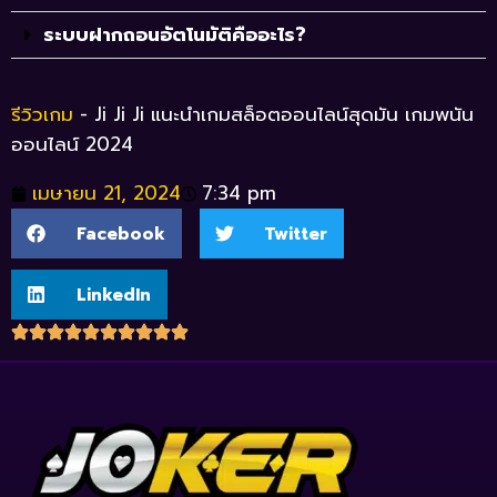
ระบบฝากถอนอัตโนมัติคืออะไร?
รีวิวเกม
-
Ji Ji Ji แนะนำเกมสล็อตออนไลน์สุดมัน เกมพนัน
ออนไลน์ 2024
เมษายน 21, 2024
7:34 pm
Facebook
Twitter
LinkedIn