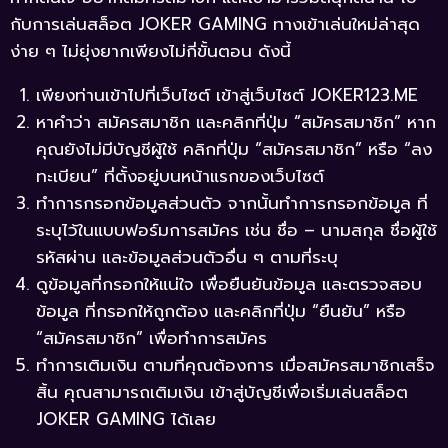
กับการเล่นสล็อต JOKER GAMING ทางเข้าเล่นใหม่ล่าสุด
ง่าย ๆ ไม่ยุ่งยากเพียงไม่กี่ขั้นตอน ดังนี้
เพียงท่านเข้าไปที่เว็บไซต์ เข้าสู่เว็บไซต์ JOKER123.ME
หาคำว่า สมัครสมาชิก และคลิกที่ปุ่ม “สมัครสมาชิก” หาก
คุณยังไม่มีบัญชีผู้ใช้ คลิกที่ปุ่ม “สมัครสมาชิก” หรือ “ลง
ทะเบียน” ที่ตั้งอยู่บนหน้าแรกของเว็บไซต์
ทำการกรอกข้อมูลส่วนตัว จากนั้นทำการกรอกข้อมูล ที่
ระบุไว้ในแบบฟอร์มการสมัคร เช่น ชื่อ – นามสกุล ชื่อผู้ใช้
รหัสผ่าน และข้อมูลส่วนตัวอื่น ๆ ตามที่ระบุ
ดูข้อมูลที่กรอกให้แน่ใจ เพื่อยืนยันข้อมูล และตรวจสอบ
ข้อมูล ที่กรอกให้ถูกต้อง และคลิกที่ปุ่ม “ยืนยัน” หรือ
“สมัครสมาชิก” เพื่อทำการสมัคร
ทำการเติมเงิน ตามที่คุณต้องการ เมื่อสมัครสมาชิกเสร็จ
สิ้น คุณสามารถเติมเงิน เข้าสู่บัญชีเพื่อเริ่มเล่นสล็อต
JOKER GAMING ได้เลย