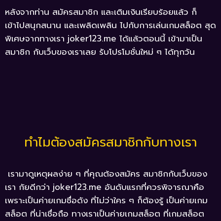
หลังจากท่าน สมัครสมาชิก และเติมเงินเรียบร้อยแล้ว ก็
เข้าไปสนุกสนาน และเพลิดเพลิน ไปกับการเล่นเกมสล็อต สุด
พิเศษจากทางเรา joker123.me ได้แล้วตอนนี้ เข้ามาเป็น
สมาชิก กับเว็บของเราเลย รับโปรโมชั่นใหม่ ๆ ได้ทุกวัน
ทำไมต้องสมัครสมาชิกกับทางเรา
เรามาดูเหตุผลง่าย ๆ ที่คุณต้องสมัคร สมาชิกกับเว็บของ
เรา กัยดีกว่า joker123.me อันดับแรกที่ควรพิจารณาคือ
เพราะเป็นค่ายเกมชื่อดัง ที่ไม่ว่าใคร ๆ ก็ต้องรู้ เป็นค่ายเกม
สล็อต ที่น่าเชื่อถือ ทางเราเป็นค่ายเกมสล็อต ที่เกมสล็อต