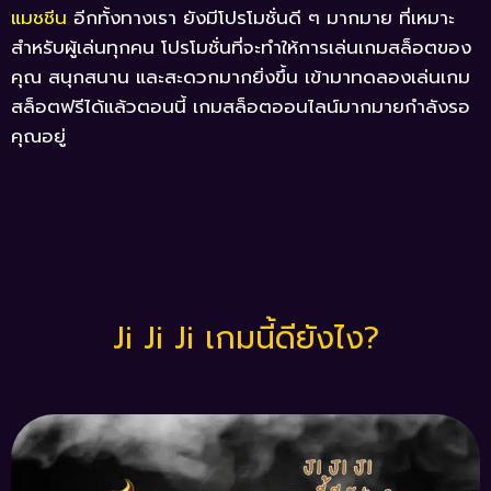
แมชชีน
อีกทั้งทางเรา ยังมีโปรโมชั่นดี ๆ มากมาย ที่เหมาะ
สำหรับผู้เล่นทุกคน โปรโมชั่นที่จะทำให้การเล่นเกมสล็อตของ
คุณ สนุกสนาน และสะดวกมากยิ่งขึ้น เข้ามาทดลองเล่นเกม
สล็อตฟรีได้แล้วตอนนี้ เกมสล็อตออนไลน์มากมายกำลังรอ
คุณอยู่
Ji Ji Ji เกมนี้ดียังไง?
เกมสล็อตJi Ji Ji
เกมสล็อตออนไลน์เกมนี้ เป็นหนึ่งในเกม
ที่ยอดการเข้าเล่นเยอะเป็นอันดับต้น ๆ ด้วยธีมของเกม