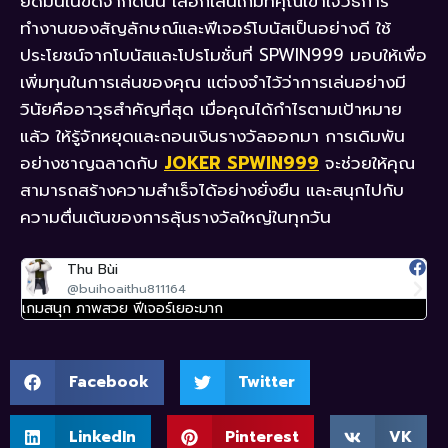
ยึดมั่นในขีดจำกัดนั้น เลือกเล่นเกมที่คุณเข้าใจวิธีการ
ทำงานของสัญลักษณ์และฟีเจอร์โบนัสเป็นอย่างดี ใช้
ประโยชน์จากโบนัสและโปรโมชั่นที่ SPWIN999 มอบให้เพื่อ
เพิ่มทุนในการเล่นของคุณ แต่จงจำไว้ว่าการเล่นอย่างมี
วินัยคืออาวุธสำคัญที่สุด เมื่อคุณได้กำไรตามเป้าหมาย
แล้ว ให้รู้จักหยุดและถอนเงินรางวัลออกมา การเดิมพัน
อย่างชาญฉลาดกับ
JOKER SPWIN999
จะช่วยให้คุณ
สามารถสร้างความสำเร็จได้อย่างยั่งยืน และสนุกไปกับ
ความตื่นเต้นของการลุ้นรางวัลใหญ่ในทุกวัน
Thu Bùi
@buihoaithu811164
เกมสนุก ภาพสวย ฟีเจอร์เยอะมาก
แต
Facebook
Twitter
LinkedIn
Pinterest
VK