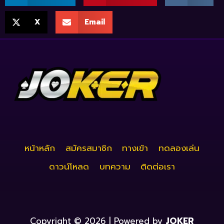
X
Email
หน้าหลัก
สมัครสมาชิก
ทางเข้า
ทดลองเล่น
ดาวน์โหลด
บทความ
ติดต่อเรา
Copyright © 2026 | Powered by
JOKER