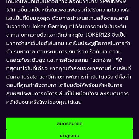
เกมเดิมพันที่เต็มไปด้วยทางเลือกมากมาย SPWIN999
ได้ก้าวขึ้นมาเป็นหนึ่งในแพลตฟอร์มที่ได้รับความไว้วางใจ
และเป็นที่นิยมสูงสุด ด้วยการนำเสนอเกมสล็อตและคาสิ
โนจากค่าย Joker Gaming ที่ได้รับการยอมรับในระดับ
สากล บทความนี้จะเจาะลึกว่าเหตุใด JOKER123 จึงเป็น
มากกว่าแค่เว็บไซต์เล่นเกม แต่เป็นประตูสู่โอกาสในการทำ
กำไรมหาศาล ด้วยระบบการเงินที่รวดเร็วทันใจ ความ
ปลอดภัยระดับสูง และการคัดสรรเกม “แตกง่าย” ที่ดี
ที่สุดมาไว้ในที่เดียว หากคุณกำลังมองหาสถานที่เดิมพันที่
มั่นคง โปร่งใส และมีศักยภาพในการทำเงินได้จริง นี่คือคำ
ตอบที่คุณกำลังตามหา เตรียมตัวให้พร้อมสำหรับการ
สัมผัสประสบการณ์การเล่นที่ไม่เหมือนใครและเริ่มต้นการ
คว้าชัยชนะครั้งใหญ่ของคุณได้เลย
สมัครสมาชิก
เข้าสู่ระบบ