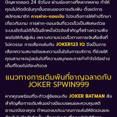
ปัญหาตลอด 24 ชั่วโมง ผ่านช่องทางที่หลากหลาย ทำให้
คุณไม่ติดขัดในทุกขั้นตอนของการเดิมพัน ตั้งแต่การ
สมัครสมาชิก
การฝาก-ถอนเงิน
ไปจนถึงการให้คำปรึกษา
เกี่ยวกับเกม การฝาก-ถอนเงินที่รวดเร็วเป็นพิเศษด้วย
ระบบอัตโนมัติก็เป็นอีกหนึ่งปัจจัยสำคัญที่สร้างความพึง
พอใจให้กับผู้เล่น เพราะความรวดเร็วทางการเงินคือสิ่งที่
ไม่ควรรอ การเลือกเล่นกับ
JOKER123 IQ
จึงเป็นการ
เลือกความสบายใจและความมั่นใจในการบริการ ที่ช่วยให้
คุณสามารถมุ่งเน้นไปที่ความสนุกและการทำกำไรได้อย่าง
เต็มที่โดยไม่ต้องกังวล
แนวทางการเดิมพันที่ชาญฉลาดกับ
JOKER SPWIN999
หากคุณพร้อมที่จะก้าวสู่ชัยชนะกับ
JOKER BATMAN
สิ่ง
สำคัญคือการเดิมพันอย่างมีแบบแผนและควบคุมสติ
อารมณ์ของคุณ กำหนดงบประมาณการเล่นให้ชัดเจนและ