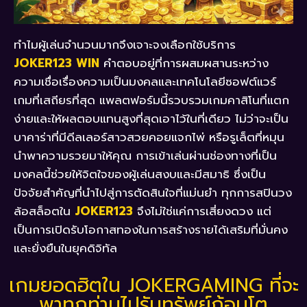
ทำไมผู้เล่นจำนวนมากจึงเจาะจงเลือกใช้บริการ
JOKER123 WIN
คำตอบอยู่ที่การผสมผสานระหว่าง
ความเชื่อเรื่องความเป็นมงคลและเทคโนโลยีซอฟต์แวร์
เกมที่เสถียรที่สุด แพลตฟอร์มนี้รวบรวมเกมคาสิโนที่แตก
ง่ายและให้ผลตอบแทนสูงที่สุดเอาไว้ในที่เดียว ไม่ว่าจะเป็น
บาคาร่าที่มีดีลเลอร์สาวสวยคอยแจกไพ่ หรือรูเล็ตที่หมุน
นำพาความรวยมาให้คุณ การเข้าเล่นผ่านช่องทางที่เป็น
มงคลนี้ช่วยให้จิตใจของผู้เล่นสงบและมีสมาธิ ซึ่งเป็น
ปัจจัยสำคัญที่นำไปสู่การตัดสินใจที่แม่นยำ ทุกการสปินวง
ล้อสล็อตใน
JOKER123
จึงไม่ใช่แค่การเสี่ยงดวง แต่
เป็นการเปิดรับโอกาสทองในการสร้างรายได้เสริมที่มั่นคง
และยั่งยืนในยุคดิจิทัล
เกมยอดฮิตใน JOKERGAMING ที่จะ
พาทุกท่านไปรับทรัพย์ก้อนโต