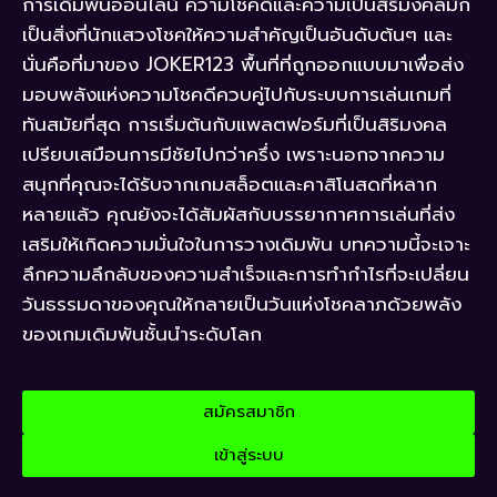
การเดิมพันออนไลน์ ความโชคดีและความเป็นสิริมงคลมัก
เป็นสิ่งที่นักแสวงโชคให้ความสำคัญเป็นอันดับต้นๆ และ
นั่นคือที่มาของ JOKER123 พื้นที่ที่ถูกออกแบบมาเพื่อส่ง
มอบพลังแห่งความโชคดีควบคู่ไปกับระบบการเล่นเกมที่
ทันสมัยที่สุด การเริ่มต้นกับแพลตฟอร์มที่เป็นสิริมงคล
เปรียบเสมือนการมีชัยไปกว่าครึ่ง เพราะนอกจากความ
สนุกที่คุณจะได้รับจากเกมสล็อตและคาสิโนสดที่หลาก
หลายแล้ว คุณยังจะได้สัมผัสกับบรรยากาศการเล่นที่ส่ง
เสริมให้เกิดความมั่นใจในการวางเดิมพัน บทความนี้จะเจาะ
ลึกความลึกลับของความสำเร็จและการทำกำไรที่จะเปลี่ยน
วันธรรมดาของคุณให้กลายเป็นวันแห่งโชคลาภด้วยพลัง
ของเกมเดิมพันชั้นนำระดับโลก
สมัครสมาชิก
เข้าสู่ระบบ