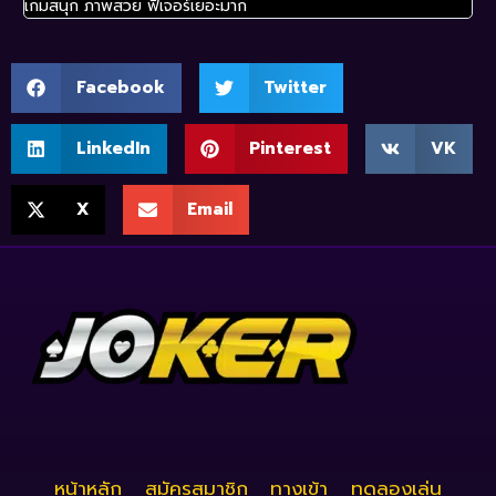
เกมสนุก ภาพสวย ฟีเจอร์เยอะมาก
แต
Facebook
Twitter
LinkedIn
Pinterest
VK
X
Email
หน้าหลัก
สมัครสมาชิก
ทางเข้า
ทดลองเล่น