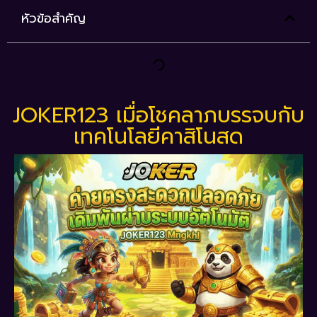
หัวข้อสำคัญ
JOKER123 เมื่อโชคลาภบรรจบกับ
เทคโนโลยีคาสิโนสด