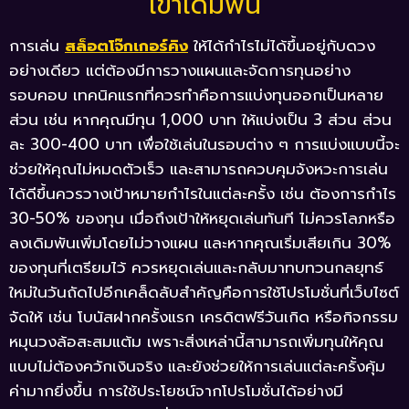
เข้าเดิมพัน
การเล่น
สล็อตโจ๊กเกอร์คิง
ให้ได้กำไรไม่ได้ขึ้นอยู่กับดวง
อย่างเดียว แต่ต้องมีการวางแผนและจัดการทุนอย่าง
รอบคอบ เทคนิคแรกที่ควรทำคือการแบ่งทุนออกเป็นหลาย
ส่วน เช่น หากคุณมีทุน 1,000 บาท ให้แบ่งเป็น 3 ส่วน ส่วน
ละ 300-400 บาท เพื่อใช้เล่นในรอบต่าง ๆ การแบ่งแบบนี้จะ
ช่วยให้คุณไม่หมดตัวเร็ว และสามารถควบคุมจังหวะการเล่น
ได้ดีขึ้นควรวางเป้าหมายกำไรในแต่ละครั้ง เช่น ต้องการกำไร
30-50% ของทุน เมื่อถึงเป้าให้หยุดเล่นทันที ไม่ควรโลภหรือ
ลงเดิมพันเพิ่มโดยไม่วางแผน และหากคุณเริ่มเสียเกิน 30%
ของทุนที่เตรียมไว้ ควรหยุดเล่นและกลับมาทบทวนกลยุทธ์
ใหม่ในวันถัดไปอีกเคล็ดลับสำคัญคือการใช้โปรโมชั่นที่เว็บไซต์
จัดให้ เช่น โบนัสฝากครั้งแรก เครดิตฟรีวันเกิด หรือกิจกรรม
หมุนวงล้อสะสมแต้ม เพราะสิ่งเหล่านี้สามารถเพิ่มทุนให้คุณ
แบบไม่ต้องควักเงินจริง และยังช่วยให้การเล่นแต่ละครั้งคุ้ม
ค่ามากยิ่งขึ้น การใช้ประโยชน์จากโปรโมชั่นได้อย่างมี