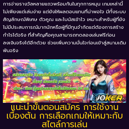
การจ่ายรางวัลหลายแถวพร้อมกันในทุกการหมุน เกมเหล่านี้
ไม่เพียงแต่เล่นง่าย แต่ยังให้ผลตอบแทนที่น่าพอใจ มีทั้งระบบ
สัญลักษณ์พิเศษ ตัวคูณ และโบนัสเข้าไว เหมาะสำหรับผู้ที่ยัง
ไม่มีประสบการณ์มากนักหรือผู้ที่มีทุนจำกัดแต่ต้องการสร้าง
กำไรได้จริง ที่สำคัญคือคุณสามารถทดลองเล่นฟรีก่อน
ลงเงินจริงได้อีกด้วย ช่วยเพิ่มความมั่นใจก่อนเข้าสู่สนามเดิม
พันจริง
แนะนำขั้นตอนสมัคร การใช้งาน
เบื้องต้น การเลือกเกมให้เหมาะกับ
สไตล์การเล่น