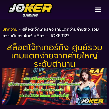
บทความ
-
สล็อตโจ๊กเกอร์คิง เกมแตกง่ายค่ายใหญ่รวม
ความมันครบในเว็บเดียว – JOKER123
สล็อตโจ๊กเกอร์คิง ศูนย์รวม
เกมแตกง่ายจากค่ายใหญ่
ระดับตำนาน