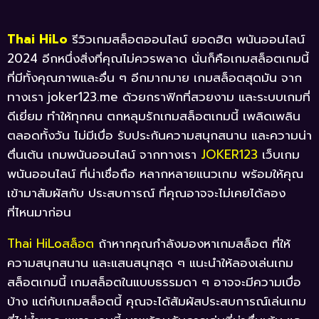
Thai HiLo
รีวิวเกมสล็อตออนไลน์ ยอดฮิต พนันออนไลน์
2024 อีกหนึ่งสิ่งที่คุณไม่ควรพลาด นั่นก็คือเกมสล็อตเกมนี้
ที่มีทั้งคุณภาพและอื่น ๆ อีกมากมาย เกมสล็อตสุดมัน จาก
ทางเรา joker123.me ด้วยกราฟิกที่สวยงาม และระบบเกมที่
ดีเยี่ยม ทำให้ทุกคน ตกหลุมรักเกมสล็อตเกมนี้ เพลิดเพลิน
ตลอดทั้งวัน ไม่มีเบื่อ รับประกันความสนุกสนาน และความน่า
ตื่นเต้น เกมพนันออนไลน์ จากทางเรา
JOKER123
เว็บเกม
พนันออนไลน์ ที่น่าเชื่อถือ หลากหลายแนวเกม พร้อมให้คุณ
เข้ามาสัมผัสกับ ประสบการณ์ ที่คุณอาจจะไม่เคยได้ลอง
ที่ไหนมาก่อน
Thai HiLoสล็อต
ถ้าหากคุณกำลังมองหาเกมสล็อต ที่ให้
ความสนุกสนาน และแสนสนุกสุด ๆ แนะนำให้ลองเล่นเกม
สล็อตเกมนี้ เกมสล็อตในแบบธรรมดา ๆ อาจจะมีความเบื่อ
บ้าง แต่กับเกมสล็อตนี้ คุณจะได้สัมผัสประสบการณ์เล่นเกม