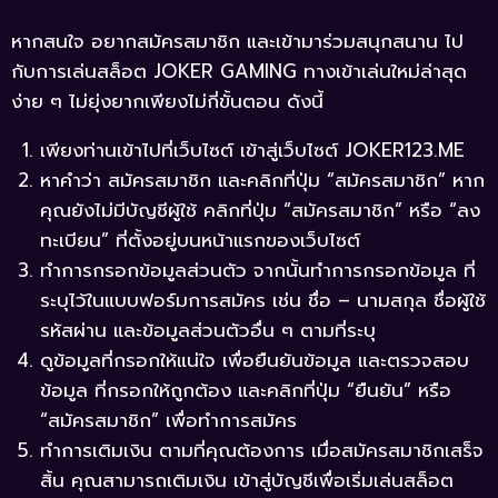
หากสนใจ อยากสมัครสมาชิก และเข้ามาร่วมสนุกสนาน ไป
กับการเล่นสล็อต JOKER GAMING ทางเข้าเล่นใหม่ล่าสุด
ง่าย ๆ ไม่ยุ่งยากเพียงไม่กี่ขั้นตอน ดังนี้
เพียงท่านเข้าไปที่เว็บไซต์ เข้าสู่เว็บไซต์ JOKER123.ME
หาคำว่า สมัครสมาชิก และคลิกที่ปุ่ม “สมัครสมาชิก” หาก
คุณยังไม่มีบัญชีผู้ใช้ คลิกที่ปุ่ม “สมัครสมาชิก” หรือ “ลง
ทะเบียน” ที่ตั้งอยู่บนหน้าแรกของเว็บไซต์
ทำการกรอกข้อมูลส่วนตัว จากนั้นทำการกรอกข้อมูล ที่
ระบุไว้ในแบบฟอร์มการสมัคร เช่น ชื่อ – นามสกุล ชื่อผู้ใช้
รหัสผ่าน และข้อมูลส่วนตัวอื่น ๆ ตามที่ระบุ
ดูข้อมูลที่กรอกให้แน่ใจ เพื่อยืนยันข้อมูล และตรวจสอบ
ข้อมูล ที่กรอกให้ถูกต้อง และคลิกที่ปุ่ม “ยืนยัน” หรือ
“สมัครสมาชิก” เพื่อทำการสมัคร
ทำการเติมเงิน ตามที่คุณต้องการ เมื่อสมัครสมาชิกเสร็จ
สิ้น คุณสามารถเติมเงิน เข้าสู่บัญชีเพื่อเริ่มเล่นสล็อต