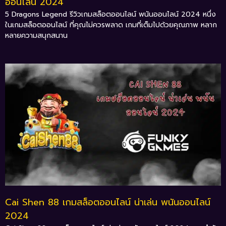
ออนไลน์ 2024
5 Dragons Legend รีวิวเกมสล็อตออนไลน์ พนันออนไลน์ 2024 หนึ่ง
ในเกมสล็อตออนไลน์ ที่คุณไม่ควรพลาด เกมที่เต็มไปด้วยคุณภาพ หลาก
หลายความสนุกสนาน
Cai Shen 88 เกมสล็อตออนไลน์ น่าเล่น พนันออนไลน์
2024