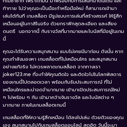
ที่ไม่ซ้ำซาก เพราะเกมนี้ มาพร้อมกับการเล่นที่น่าตื่นเต้น และ
ท้าทาย ไม่ว่าคุณจะเป็นมือเก๋าหรือมือใหม่ ก็สามารถเข้ามา
เล่นได้ทันที
เกมสล็อต มีรูปแบบการเล่นที่สร้างสรรค์ ให้รู้สึก
เหมือนอยู่ในกาสิโนจริง ด้วยกราฟิกสุดละเอียด และเสียง
ดนตรี นอกจากนี้ กับรางวัลที่มากมายและโบนัสที่มีอยู่ในเกม
นี้
คุณจะได้รับความสนุกสนาน แบบไม่เคยมีมาก่อน
ดังนั้น หาก
คุณกำลังมองหา เกมสล็อตที่ไม่เหมือนใคร และสนุกสนาน
อย่างแท้จริง ไม่ควรพลาดเกมสล็อต จากทางเรา
joker123.me ที่จะทำให้คุณติดใจ และติดใจไปในโลกพิสดาร
ของเกมนี้ไปตลอดเวลา พร้อมกับรับประสบการณ์ ที่ไม่
เหมือนใครและน่าจดจำมากมาย เข้ามาเปิดประสบการณ์ใหม่
ๆ ไปพร้อม ๆ กัน เข้ามาคว้าเงินรางวัล และโบนัสต่าง ๆ
มากมาย ภายในเกมสล็อตเกมนี้
เกมสล็อตที่ให้ความรู้สึกเหมือน ได้ลงไปเล่น ด้วยตัวของคุณ
เอง สนุกสนานไปกับเกมสล็อตออนไลน์ สุดฮิต วันนี้จะมา