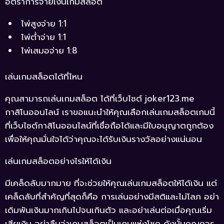
อัตราการจ่ายเงินเกมสล็อต
ไพ่สูงจ่าย 1:1
ไพ่ต่ำจ่าย 1:1
ไพ่เสมอจ่าย 1:8
เล่นเกมสล็อตได้ที่ไหน
คุณสามารถเล่นเกมสล็อต ได้ที่เว็บไซต์ joker123.me
กาสิโนออนไลน์ เราขอแนะนำให้คุณเลือกเล่นเกมสล็อตเกมนี้
ที่เว็บไซต์กาสิโนออนไลน์ที่เชื่อถือได้และมีใบอนุญาตถูกต้อง
เพื่อให้คุณมั่นใจได้ว่าคุณจะได้รับเงินรางวัลอย่างแน่นอน
เล่นเกมสล็อตอย่างไรให้ได้เงิน
มีเคล็ดลับมากมาย ที่จะช่วยให้คุณเล่นเกมสล็อตให้ได้เงิน แต่
เคล็ดลับที่สำคัญที่สุดก็คือ การเล่นอย่างมีสติและไม่โลภ อย่า
เดิมพันเงินมากเกินไปจนเกินตัว และอย่าเล่นต่อเมื่อคุณเริ่ม
เสียเงิน อย่าลืมว่าเกมสล็อตเป็นเกมแห่งโชค ดังนั้นคุณควร