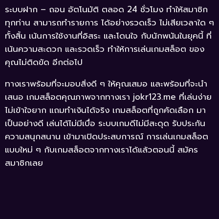
ระบบฝาก – ถอน อัตโนมัติ ตลอด 24 ชั่วโมง ทำให้สมาชิก
ทุกท่าน สามารถทำรายการ ได้อย่างรวดเร็ว ไม่เสียเวลาใด ๆ
ทั้งสิ้น เน้นการใช้งานที่อิสระ และโดนใจ กับนักพนันในยุคนี้ ที่
เน้นความสะดวก และรวดเร็ว ทำให้การเล่นเกมสล็อต ของ
คุณไม่ติดขัด อีกต่อไป
ทางเราพร้อมที่จะมอบสิ่งดี ๆ ให้คุณเสมอ และพร้อมที่จะนำ
เสนอ เกมสล็อตคุณภาพจากทางเรา jokr123.me ที่เล่นง่าย
ไม่เข้าใจยาก แถมทำเงินได้จริง เกมสล็อตที่ถูกคัดเลือก มา
เป็นอย่างดี เล่นได้ไม่มีเบื่อ ระบบเกมดีไม่มีสะดุด รับประกัน
ความสนุกสนาน เข้ามาเปิดประสบการณ์ การเล่นเกมสล็อต
แบบใหม่ ๆ กับเกมสล็อตจากทางเราได้แล้วตอนนี้ สมัคร
สมาชิกเลย