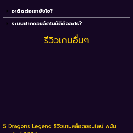
จะติดต่อเรายังไง?
ระบบฝากถอนอัตโนมัติคืออะไร?
รีวิวเกมอื่นๆ
5 Dragons Legend รีวิวเกมสล็อตออนไลน์ พนัน