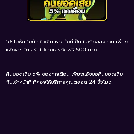
โปรโมชั่น โบนัสวันเกิด หากวันนี้เป็นวันเกิดของท่าน เพียง
แจ้งเลขบัตร รับไปเลยเครดิตฟรี 500 บาท
คืนยอดเสีย 5% ของทุกเดือน เพียงแจ้งขอคืนยอดเสีย
กับเจ้าหน้าที่ ที่คอยให้บริการคุณตลอด 24 ชั่วโมง