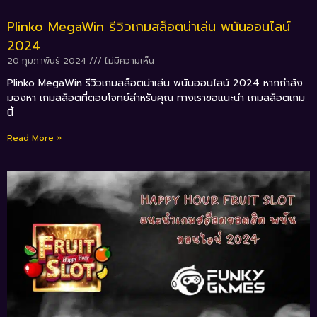
Plinko MegaWin รีวิวเกมสล็อตน่าเล่น พนันออนไลน์
2024
20 กุมภาพันธ์ 2024
ไม่มีความเห็น
Plinko MegaWin รีวิวเกมสล็อตน่าเล่น พนันออนไลน์ 2024 หากกำลัง
มองหา เกมสล็อตที่ตอบโจทย์สำหรับคุณ ทางเราขอแนะนำ เกมสล็อตเกม
นี้
Read More »