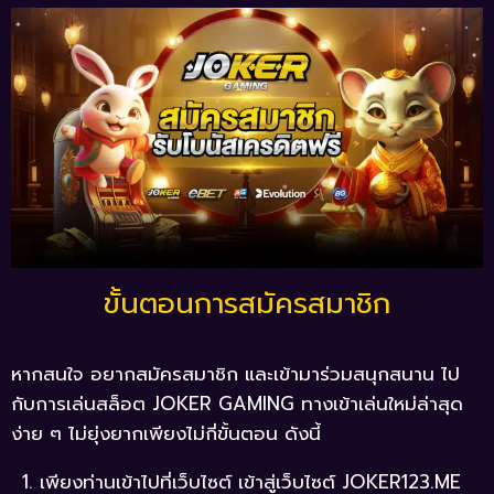
ขั้นตอนการสมัครสมาชิก
หากสนใจ อยากสมัครสมาชิก และเข้ามาร่วมสนุกสนาน ไป
กับการเล่นสล็อต JOKER GAMING ทางเข้าเล่นใหม่ล่าสุด
ง่าย ๆ ไม่ยุ่งยากเพียงไม่กี่ขั้นตอน ดังนี้
เพียงท่านเข้าไปที่เว็บไซต์ เข้าสู่เว็บไซต์ JOKER123.ME