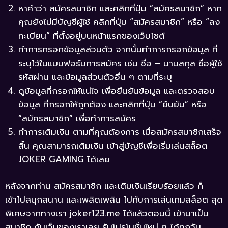
หาคำว่า สมัครสมาชิก และคลิกที่ปุ่ม “สมัครสมาชิก” หาก
คุณยังไม่มีบัญชีผู้ใช้ คลิกที่ปุ่ม “สมัครสมาชิก” หรือ “ลง
ทะเบียน” ที่ตั้งอยู่บนหน้าแรกของเว็บไซต์
ทำการกรอกข้อมูลส่วนตัว จากนั้นทำการกรอกข้อมูล ที่
ระบุไว้ในแบบฟอร์มการสมัคร เช่น ชื่อ – นามสกุล ชื่อผู้ใช้
รหัสผ่าน และข้อมูลส่วนตัวอื่น ๆ ตามที่ระบุ
ดูข้อมูลที่กรอกให้แน่ใจ เพื่อยืนยันข้อมูล และตรวจสอบ
ข้อมูล ที่กรอกให้ถูกต้อง และคลิกที่ปุ่ม “ยืนยัน” หรือ
“สมัครสมาชิก” เพื่อทำการสมัคร
ทำการเติมเงิน ตามที่คุณต้องการ เมื่อสมัครสมาชิกเสร็จ
สิ้น คุณสามารถเติมเงิน เข้าสู่บัญชีเพื่อเริ่มเล่นสล็อต
JOKER GAMING ได้เลย
หลังจากท่าน สมัครสมาชิก และเติมเงินเรียบร้อยแล้ว ก็
เข้าไปสนุกสนาน และเพลิดเพลิน ไปกับการเล่นเกมสล็อต สุด
พิเศษจากทางเรา joker123.me ได้แล้วตอนนี้ เข้ามาเป็น
สมาชิก กับเว็บของเราเลย รับโปรโมชั่นใหม่ ๆ ได้ทุกวัน