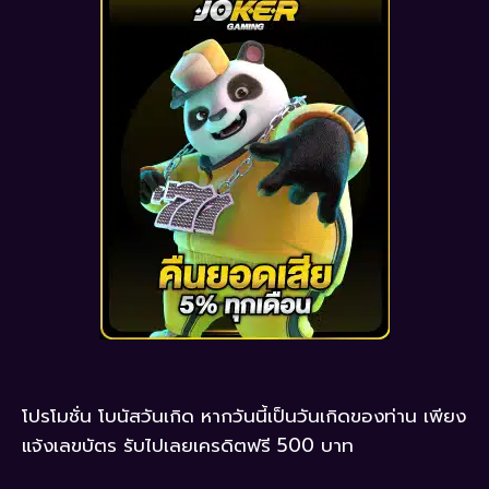
โปรโมชั่น โบนัสวันเกิด หากวันนี้เป็นวันเกิดของท่าน เพียง
แจ้งเลขบัตร รับไปเลยเครดิตฟรี 500 บาท