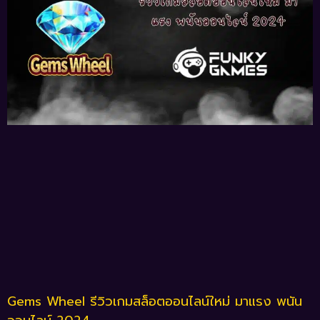
Gems Wheel รีวิวเกมสล็อตออนไลน์ใหม่ มาแรง พนัน