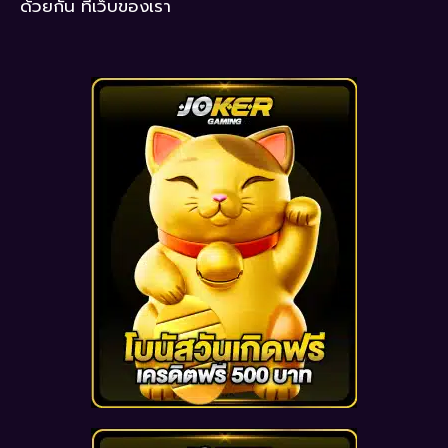
ด้วยกัน ที่เว็บของเรา