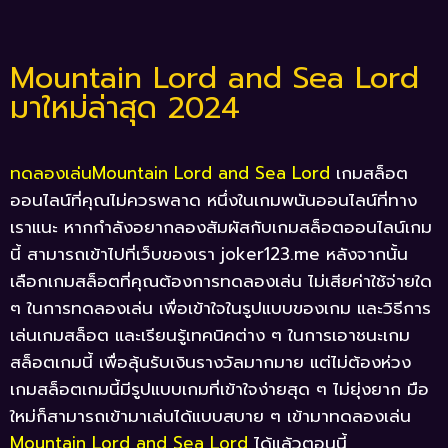
Mountain Lord and Sea Lord
มาใหม่ล่าสุด 2024
ทดลองเล่นMountain Lord and Sea Lord
เกมสล็อต
ออนไลน์ที่คุณไม่ควรพลาด หนึ่งในเกมพนันออนไลน์ที่ทาง
เราแนะ หากกำลังอยากลองสัมผัสกับเกมสล็อตออนไลน์เกม
นี้ สามารถเข้าไปที่เว็บของเรา joker123.me หลังจากนั้น
เลือกเกมสล็อตที่คุณต้องการทดลองเล่น ไม่เสียค่าใช้จ่ายใด
ๆ ในการทดลองเล่น เพื่อเข้าใจในรูปแบบของเกม และวิธีการ
เล่นเกมสล็อต และเรียนรู้เทคนิคต่าง ๆ ในการเอาชนะเกม
สล็อตเกมนี้ เพื่อลุ้นรับเงินรางวัลมากมาย แต่ไม่ต้องห่วง
เกมสล็อตเกมนี้มีรูปแบบเกมที่เข้าใจง่ายสุด ๆ ไม่ยุ่งยาก มือ
ใหม่ก็สามารถเข้ามาเล่นได้แบบสบาย ๆ เข้ามาทดลองเล่น
Mountain Lord and Sea Lord
ได้แล้วตอนนี้