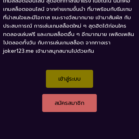
เกมสล็อตออนไลน์ สุดฮิตที่กำลังมาแรง ในขณะนี้ นั่นก็คือ
เกมสล็อตออนไลน์ จากค่ายเกมชั้นนำ ที่มาพร้อมกับธีมเกม
ที่น่าสนใจและมีโอกาส ชนะรางวัลมากมาย เข้ามาสัมผัส กับ
ประสบการณ์ การเล่นเกมสล็อตใหม่ ๆ สุดฮิตได้ก่อนใคร
ทดลองเล่นฟรี และเกมสล็อตอื่น ๆ อีกมากมาย เพลิดเพลิน
ไปตลอดทั้งวัน กับการเล่นเกมสล็อต จากทางเรา
joker123.me เข้ามาสนุกสนานไปด้วยกัน
เข้าสู่ระบบ
สมัครสมาชิก