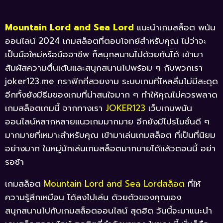
Mountain Lord and Sea Lord
แนะนำเกมสล็อต พนัน
ออนไลน์ 2024 เกมสล็อตที่ตอบโจทย์สำหรับคุณ ไม่ว่าจะ
เป็นมือใหม่หรือมืออาชีพ ก็สนุกสนานไปด้วยกันได้ เข้ามา
สัมผัสความตื่นเต้นและสนุกสนานไปพร้อม ๆ กับพวกเรา
joker123.me กราฟิกที่สวยงาม ระบบเกมที่ไหลลื่นไม่มีสะดุด
อีกทั้งยังมีธีมของเกมที่น่าสนใจมาก ๆ ทำให้คุณไม่ควรพลาด
เกมสล็อตเกมนี้ จากทางเรา
JOKER123
เว็บเกมพนัน
ออนไลน์หลากหลายแนวเกมมากมาย อีกยังมีโปรโมชั่นดี ๆ
มากมายที่เหมาะสำหรับคุณ เข้ามาเล่นเกมสล็อต ที่เป็นที่นิยม
อย่างมาก ในหมู่นักเล่นเกมสล็อตมากมายได้แล้วตอนนี้ อย่า
รอช้า
เกมสล็อต
Mountain Lord and Sea Lordสล็อต
ที่ให้
ความรู้สึกเหมือน ได้ลงไปเล่น ด้วยตัวของคุณเอง
สนุกสนานไปกับเกมสล็อตออนไลน์ สุดฮิต วันนี้จะมาแนะนำ