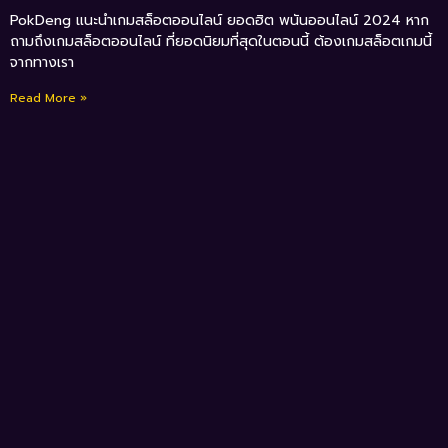
PokDeng แนะนำเกมสล็อตออนไลน์ ยอดฮิต พนันออนไลน์ 2024 หาก
ถามถึงเกมสล็อตออนไลน์ ที่ยอดนิยมที่สุดในตอนนี้ ต้องเกมสล็อตเกมนี้
จากทางเรา
Read More »