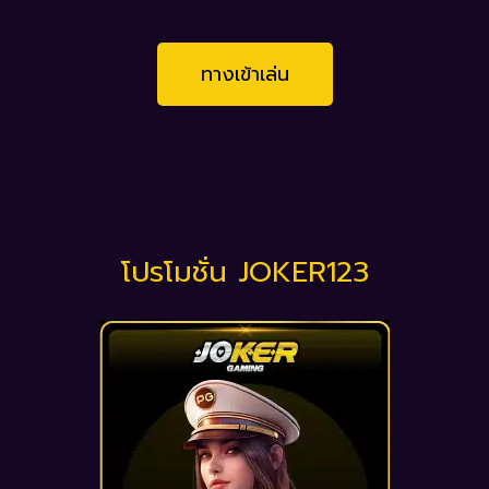
ทางเข้าเล่น
โปรโมชั่น JOKER123