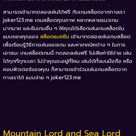
สามารถเข้ามาทดลองเล่นได้ฟรี กับเกมสล็อตจากทางเรา
joker123.me เกมสล็อตคุณภาพ หลากหลายแนวเกม
มากมาย และธีมเกมอื่น ๆ ให้คุณได้เลือกเล่นเกมสล็อตใน
แบบของคุณเอง
สล็อตแมชชีน
เข้ามาทดลองเล่นเกมสล็อต
เพื่อเรียนรู้วิธีการเล่นของเกม และหาเทคนิคต่าง ๆ ในการ
เอาชนะ เกมสล็อตเกมนี้ ทดลองเล่นฟรี ไม่เสียค่าใช้จ่าย เล่น
ได้ทุกที่ทุกเวลา ไม่ว่าคุณจะอยู่ที่ไหน เล่นได้ทั้งบนมือถือ หรือ
คอมพิวเตอร์ของคุณ ก็สามารถเข้าร่วมเล่นเกมสล็อตจาก
ทางเราได้ แบบง่าย ๆ joker123.me
Mountain Lord and Sea Lord