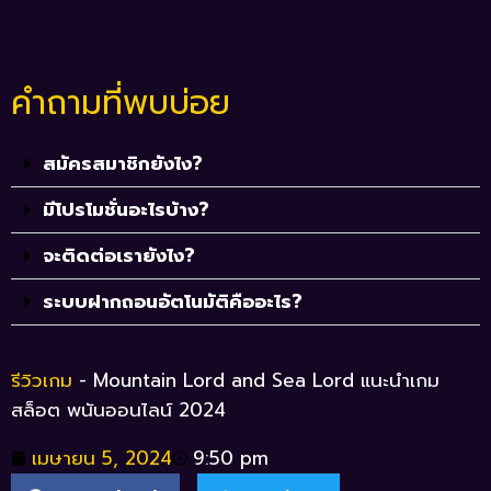
คำถามที่พบบ่อย
สมัครสมาชิกยังไง?
มีโปรโมชั่นอะไรบ้าง?
จะติดต่อเรายังไง?
ระบบฝากถอนอัตโนมัติคืออะไร?
รีวิวเกม
-
Mountain Lord and Sea Lord แนะนำเกม
สล็อต พนันออนไลน์ 2024
เมษายน 5, 2024
9:50 pm