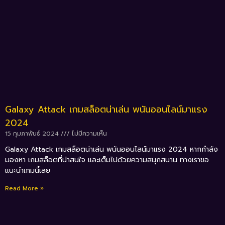
Galaxy Attack เกมสล็อตน่าเล่น พนันออนไลน์มาแรง
2024
15 กุมภาพันธ์ 2024
ไม่มีความเห็น
Galaxy Attack เกมสล็อตน่าเล่น พนันออนไลน์มาแรง 2024 หากกำลัง
มองหา เกมสล็อตที่น่าสนใจ และเต็มไปด้วยความสนุกสนาน ทางเราขอ
แนะนำเกมนี้เลย
Read More »