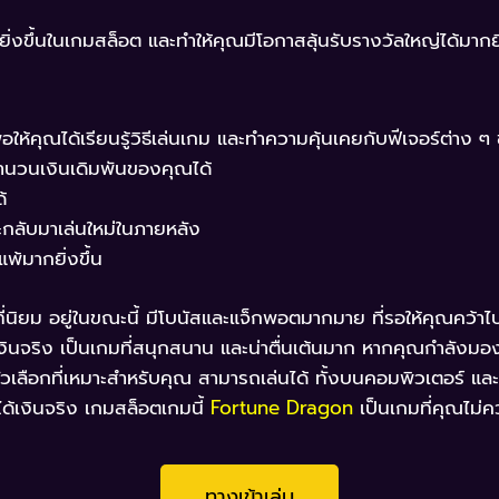
ยยิ่งขึ้นในเกมสล็อต และทำให้คุณมีโอกาสลุ้นรับรางวัลใหญ่ได้มากยิ
อให้คุณได้เรียนรู้วิธีเล่นเกม และทำความคุ้นเคยกับฟีเจอร์ต่าง 
จำนวนเงินเดิมพันของคุณได้
้
ะกลับมาเล่นใหม่ในภายหลัง
พ้มากยิ่งขึ้น
นที่นิยม อยู่ในขณะนี้ มีโบนัสและแจ็กพอตมากมาย ที่รอให้คุณคว
งินจริง เป็นเกมที่สนุกสนาน และน่าตื่นเต้นมาก หากคุณกำลังมอ
ัวเลือกที่เหมาะสำหรับคุณ สามารถเล่นได้ ทั้งบนคอมพิวเตอร์ แล
ด้เงินจริง เกมสล็อตเกมนี้
Fortune Dragon
เป็นเกมที่คุณไม่
ทางเข้าเล่น