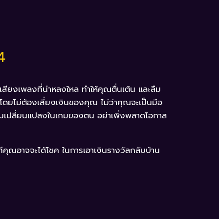
4
ียงเพลงที่น่าหลงใหล ทำให้คุณตื่นเต้น และลืม
โดยไม่ต้องเสี่ยงเงินของคุณ ไม่ว่าคุณจะเป็นมือ
ีความเปลี่ยนแปลงในเกมของตน
อย่าเพิ่งพลาดโอกาส
ทีคุณอาจจะได้โชค ในการเอาเงินรางวัลกลับบ้าน