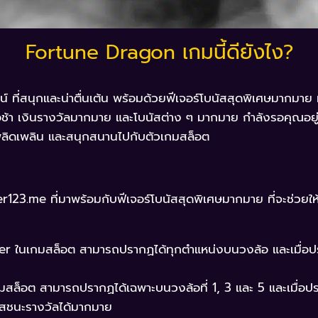
Fortune Dragon เกมนี้ดียังไง?
ที่สนุกและน่าตื่นเต้น พร้อมด้วยฟีเจอร์โบนัสสุดพิเศษมากมาย ที
่ารอช้า เงินรางวัลมากมาย และโบนัสต่าง ๆ มากมาย กำลังรอคุณ
เพลิดเพลิน และสนุกสนานไปกับตัวเกมสล็อต
.me ที่มาพร้อมกับฟีเจอร์โบนัสสุดพิเศษมากมาย ที่จะช่วยให้คุณช
er ในเกมสล็อต สามารถปรากฏได้ทุกตำแหน่งบนวงล้อ และเมื่อปรา
สล็อต สามารถปรากฏได้เฉพาะบนวงล้อที่ 1, 3 และ 5 และเมื่อปรา
กาสชนะรางวัลได้มากมาย