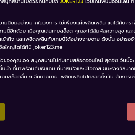
ามาสนุกสนานไปด้วยกันกับเรา
JOKER123
เว็บเกมพนันออนไลน์ ที่
บความนิยมอย่างมากในวงการ ไม่เพียงแค่เพลิดเพลิน แต่ได้กับกรา
เกมนี้อีกด้วย
เมื่อคุณเล่นเกมสล็อต คุณจะได้สัมผัสความสุข และสนุ
เข้าถึง และเพลิดเพลินกับเกมนี้ได้อย่างง่ายดาย
ดังนั้น อย่ารอช
างวัลใหญ่โตได้ที่นี่ joker123.me
้วยตัวของคุณเอง สนุกสนานไปกับเกมสล็อตออนไลน์ สุดฮิต วันนี้
ชั้นนำ ที่มาพร้อมกับธีมเกม ที่น่าสนใจและมีโอกาส ชนะรางวัลม
ะเกมสล็อตอื่น ๆ อีกมากมาย เพลิดเพลินไปตลอดทั้งวัน กับการเ