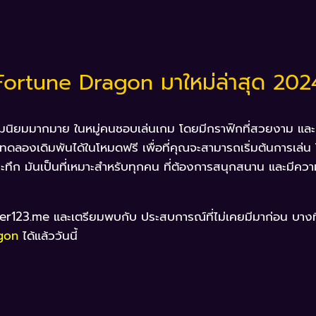
Fortune Dragon มาใหม่ล่าสุด 202
ามนิยมมากมาย ในหมู่คนชอบเล่นเกม โดยมีกราฟิกที่สวยงาม และเส
ดลองเดิมพันได้ในโหมดฟรี เพื่อที่คุณจะสามารถเริ่มต้นการเล่น 
้สึกระทึก มันเป็นที่เหมาะสำหรับทุกคน ที่ต้องการสนุกสนาน และม
joker123.me และเตรียมพบกับ ประสบการณ์ที่ไม่เคยมีมาก่อน บาง
gon
ได้แล้ววันนี้