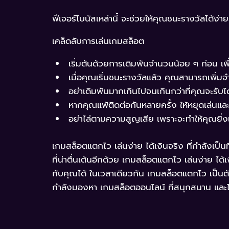
ฟีเจอร์โบนัสเหล่านี้ จะช่วยให้คุณชนะรางวัลได้ง่า
เคล็ดลับการเล่นเกมสล็อต
เริ่มต้นด้วยการเดิมพันจำนวนน้อย ๆ ก่อน เพื่
เมื่อคุณเริ่มชนะรางวัลแล้ว คุณสามารถเพิ่ม
อย่าเดิมพันมากเกินไปจนเกินกว่าที่คุณจะรับได
หากคุณแพ้ติดต่อกันหลายครั้ง ให้หยุดเล่นแล
อย่าไล่ตามความสูญเสีย เพราะจะทำให้คุณยิ่งแ
เกมสล็อตแตกไว เล่นง่าย ได้เงินจริง ที่กำลังเป็
ที่น่าตื่นเต้นอีกด้วย
เกมสล็อตแตกไว เล่นง่าย ได้เ
กับคุณได้ ในเวลาเดียวกัน เกมสล็อตแตกไว เป็นต
กำลังมองหา เกมสล็อตออนไลน์ ที่สนุกสนาน และไ