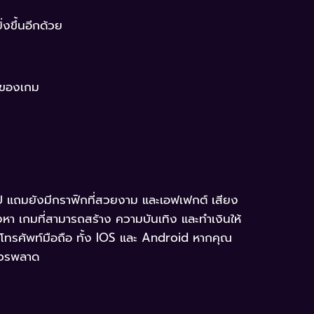
่งขึ้นอีกด้วย
ๆ ของเกม
้าไป แถมยังมีกราฟิกที่สวยงาม และเอฟเฟกต์ เสียง
งหา เกมที่สามารถสร้าง ความบันเทิง และทำเงินให้
ะโทรศัพท์มือถือ ทั้ง IOS และ Android หากคุณ
ควรพลาด