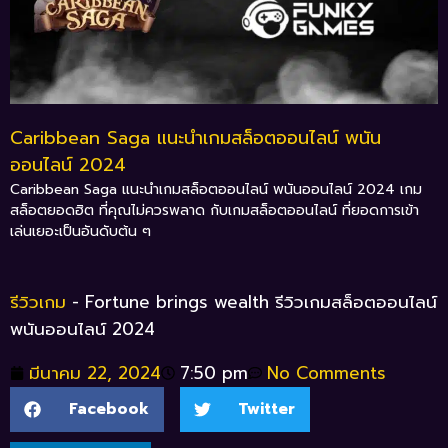
Caribbean Saga แนะนำเกมสล็อตออนไลน์ พนัน
ออนไลน์ 2024
Caribbean Saga แนะนำเกมสล็อตออนไลน์ พนันออนไลน์ 2024 เกม
สล็อตยอดฮิต ที่คุณไม่ควรพลาด กับเกมสล็อตออนไลน์ ที่ยอดการเข้า
เล่นเยอะเป็นอันดับต้น ๆ
รีวิวเกม
-
Fortune brings wealth รีวิวเกมสล็อตออนไลน์
พนันออนไลน์ 2024
มีนาคม 22, 2024
7:50 pm
No Comments
Facebook
Twitter