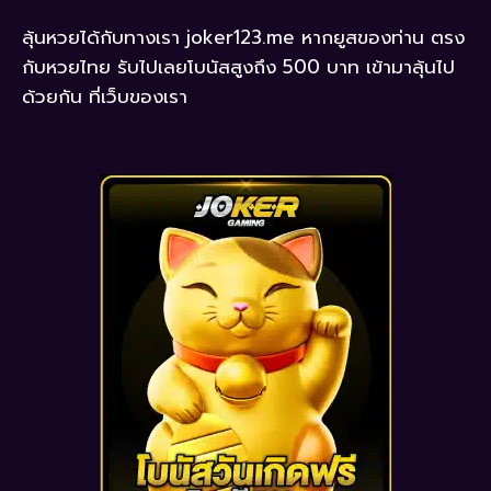
ลุ้นหวยได้กับทางเรา joker123.me หากยูสของท่าน ตรง
กับหวยไทย รับไปเลยโบนัสสูงถึง 500 บาท เข้ามาลุ้นไป
ด้วยกัน ที่เว็บของเรา