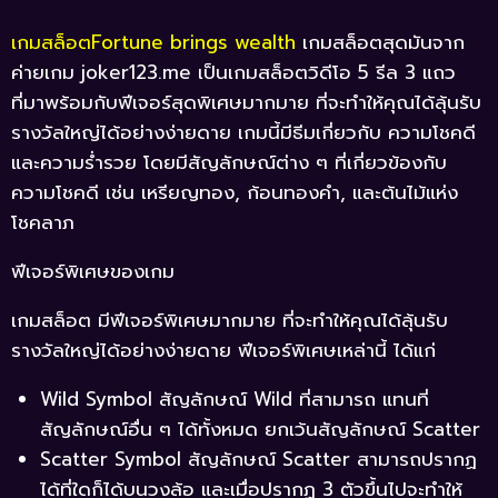
เกมสล็อตFortune brings wealth
เกมสล็อตสุดมันจาก
ค่ายเกม joker123.me
เป็นเกมสล็อตวิดีโอ 5 รีล 3 แถว
ที่มาพร้อมกับฟีเจอร์สุดพิเศษมากมาย ที่จะทำให้คุณได้ลุ้นรับ
รางวัลใหญ่ได้อย่างง่ายดาย เกมนี้มีธีมเกี่ยวกับ ความโชคดี
และความร่ำรวย โดยมีสัญลักษณ์ต่าง ๆ ที่เกี่ยวข้องกับ
ความโชคดี เช่น เหรียญทอง, ก้อนทองคำ, และต้นไม้แห่ง
โชคลาภ
ฟีเจอร์พิเศษของเกม
เกมสล็อต มีฟีเจอร์พิเศษมากมาย ที่จะทำให้คุณได้ลุ้นรับ
รางวัลใหญ่ได้อย่างง่ายดาย ฟีเจอร์พิเศษเหล่านี้ ได้แก่
Wild Symbol สัญลักษณ์ Wild ที่สามารถ แทนที่
สัญลักษณ์อื่น ๆ ได้ทั้งหมด ยกเว้นสัญลักษณ์ Scatter
Scatter Symbol สัญลักษณ์ Scatter สามารถปรากฏ
ได้ที่ใดก็ได้บนวงล้อ และเมื่อปรากฏ 3 ตัวขึ้นไปจะทำให้