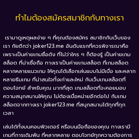
ทำไมต้องสมัครสมาชิกกับทางเรา
เรามาดูเหตุผลง่าย ๆ ที่คุณต้องสมัคร สมาชิกกับเว็บของ
เรา กัยดีกว่า joker123.me อันดับแรกที่ควรพิจารณาคือ
เพราะเป็นค่ายเกมชื่อดัง ที่ไม่ว่าใคร ๆ ก็ต้องรู้ เป็นค่ายเกม
สล็อต ที่น่าเชื่อถือ ทางเราเป็นค่ายเกมสล็อต ที่เกมสล็อต
หลากหลายแนวเกม ให้คุณได้เลือกเล่นแบบไม่มีเบื่อ และหลาก
หลายธีมเกม ที่น่าสนใจทั้งเก่าและใหม่ กับเว็บเกมสล็อตที่
ตอบโจทย์ สำหรับคุณ มากที่สุด เกมสล็อตที่จะคอยมอบ
ความสนุกสนานให้คุณ ไม่ต้องเบื่อหน่ายอีกต่อไป กับเกม
สล็อตจากทางเรา joker123.me ที่สนุกสนานได้ทุกที่ทุก
เวลา
เล่นได้ทั้งบนคอมพิวเตอร์ หรือบนมือถือของคุณ ทางเรามี
เกมที่การเดิมพัน ที่หลากหลาย ตอบโจทย์ทุกความต้องการ