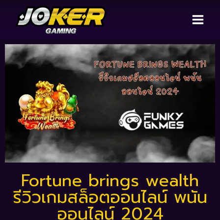
Fortune brings wealth
รีวิวเกมสล็อตออนไลน์ พนัน
ออนไลน์ 2024