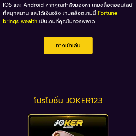
IOS และ Android หากคุณกำลังมองหา เกมสล็อตออนไลน์
ที่สนุกสนาน และได้เงินจริง เกมสล็อตเกมนี้
Fortune
brings wealth
เป็นเกมที่คุณไม่ควรพลาด
ทางเข้าเล่น
โปรโมชั่น JOKER123