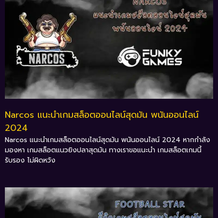
Narcos แนะนำเกมสล็อตออนไลน์สุดมัน พนันออนไลน์
2024
Narcos แนะนำเกมสล็อตออนไลน์สุดมัน พนันออนไลน์ 2024 หากกำลัง
มองหา เกมสล็อตแนวยิงปลาสุดมัน ทางเราขอแนะนำ เกมสล็อตเกมนี้
รับรอง ไม่ผิดหวัง