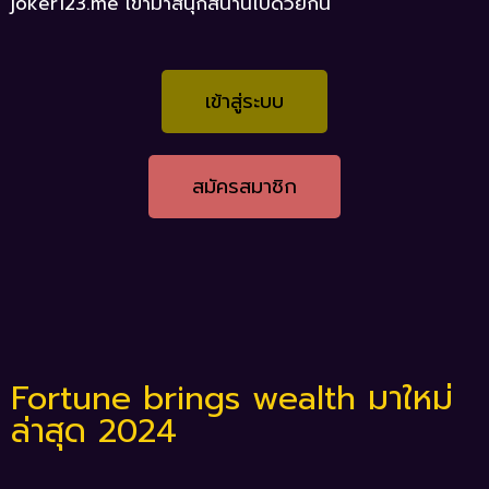
joker123.me เข้ามาสนุกสนานไปด้วยกัน
เข้าสู่ระบบ
สมัครสมาชิก
Fortune brings wealth มาใหม่
ล่าสุด 2024