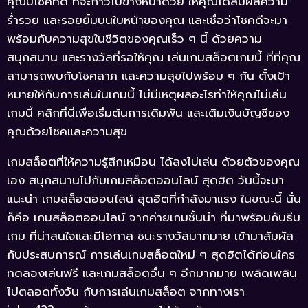
คุณมีโชคที่ดี ที่จะก้าวไปข้างหน้าด้วย ให้คุณได้สัมผัสความ
ร่ำรวย และรอยยิ้มบนใบหน้าของคุณ และเชื่อว่าโชคดีจะมา
พร้อมกับความสุขในชีวิตของคุณเร็ว ๆ นี้
ด้วยความ
สนุกสนาน และรางวัลที่รอให้คุณ เล่นเกมสล็อตเกมนี้ ที่ที่คุณ
สามารถพบกับโชคลาภ และความสุขไปพร้อม ๆ กัน ตั้งเป้า
หมายให้กับการเล่นในเกมนี้
ไม่มีเหตุผลอะไรทำให้คุณไม่เล่น
เกมนี้ คลิกที่นี่เพื่อเริ่มต้นการเดิมพัน และเติมเงินบัญชีของ
คุณด้วยโชคและความสุข
เกมสล็อตที่ให้ความรู้สึกเหมือน ได้ลงไปเล่น ด้วยตัวของคุณ
เอง สนุกสนานไปกับเกมสล็อตออนไลน์ สุดฮิต วันนี้จะมา
แนะนำ เกมสล็อตออนไลน์ สุดฮิตที่กำลังมาแรง ในขณะนี้ นั่น
ก็คือ เกมสล็อตออนไลน์ จากค่ายเกมชั้นนำ ที่มาพร้อมกับธีม
เกม ที่น่าสนใจและมีโอกาส ชนะรางวัลมากมาย เข้ามาสัมผัส
กับประสบการณ์ การเล่นเกมสล็อตใหม่ ๆ สุดฮิตได้ก่อนใคร
ทดลองเล่นฟรี และเกมสล็อตอื่น ๆ อีกมากมาย เพลิดเพลิน
ไปตลอดทั้งวัน กับการเล่นเกมสล็อต จากทางเรา