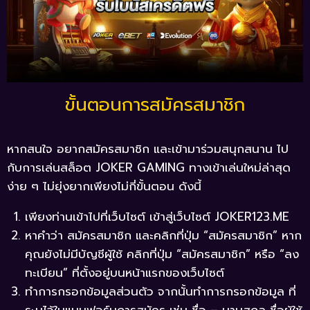
ขั้นตอนการสมัครสมาชิก
หากสนใจ อยากสมัครสมาชิก และเข้ามาร่วมสนุกสนาน ไป
กับการเล่นสล็อต JOKER GAMING ทางเข้าเล่นใหม่ล่าสุด
ง่าย ๆ ไม่ยุ่งยากเพียงไม่กี่ขั้นตอน ดังนี้
เพียงท่านเข้าไปที่เว็บไซต์ เข้าสู่เว็บไซต์ JOKER123.ME
หาคำว่า สมัครสมาชิก และคลิกที่ปุ่ม “สมัครสมาชิก” หาก
คุณยังไม่มีบัญชีผู้ใช้ คลิกที่ปุ่ม “สมัครสมาชิก” หรือ “ลง
ทะเบียน” ที่ตั้งอยู่บนหน้าแรกของเว็บไซต์
ทำการกรอกข้อมูลส่วนตัว จากนั้นทำการกรอกข้อมูล ที่
ระบุไว้ในแบบฟอร์มการสมัคร เช่น ชื่อ – นามสกุล ชื่อผู้ใช้