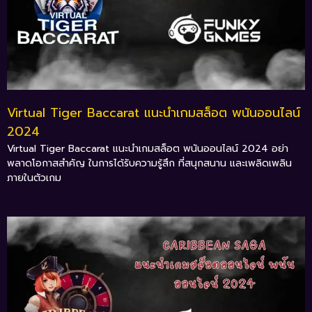
Virtual Tiger Baccarat แนะนำเกมสล็อต พนันออนไลน์
2024
Virtual Tiger Baccarat แนะนำเกมสล็อต พนันออนไลน์ 2024 อย่า
พลาดโอกาสสำคัญ ในการได้รับความรู้สึก ที่สนุกสนาน และเพลิดเพลิน
ภายในตัวเกม