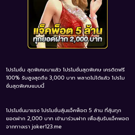
โปรโมชั่น สุดพิเศษมาแล้ว โปรโมชั่นสุดพิเศษ เครดิตฟรี
100% รับสูงสุดถึง 3,000 บาท พลาดไม่ได้แล้ว โปรโม
ชั่นสุดพิเศษแบบนี้
โปรโมชั่นมาแรง โปรโมชั่นลุ้นแจ็คพ็อต 5 ล้าน ที่ลุ้นทุก
ยอดฝาก 2,000 บาท เข้ามาร่วมฝาก เพื่อลุ้นรับแจ็คพอต
จากทางเรา joker123.me