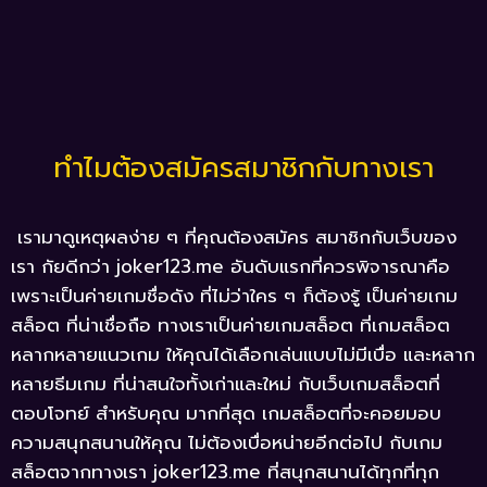
ทำไมต้องสมัครสมาชิกกับทางเรา
เรามาดูเหตุผลง่าย ๆ ที่คุณต้องสมัคร สมาชิกกับเว็บของ
เรา กัยดีกว่า joker123.me อันดับแรกที่ควรพิจารณาคือ
เพราะเป็นค่ายเกมชื่อดัง ที่ไม่ว่าใคร ๆ ก็ต้องรู้ เป็นค่ายเกม
สล็อต ที่น่าเชื่อถือ ทางเราเป็นค่ายเกมสล็อต ที่เกมสล็อต
หลากหลายแนวเกม ให้คุณได้เลือกเล่นแบบไม่มีเบื่อ และหลาก
หลายธีมเกม ที่น่าสนใจทั้งเก่าและใหม่ กับเว็บเกมสล็อตที่
ตอบโจทย์ สำหรับคุณ มากที่สุด เกมสล็อตที่จะคอยมอบ
ความสนุกสนานให้คุณ ไม่ต้องเบื่อหน่ายอีกต่อไป กับเกม
สล็อตจากทางเรา joker123.me ที่สนุกสนานได้ทุกที่ทุก