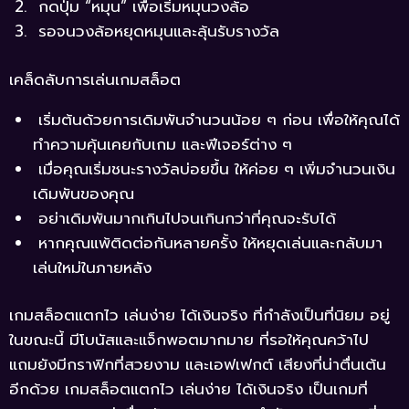
กดปุ่ม “หมุน” เพื่อเริ่มหมุนวงล้อ
รอจนวงล้อหยุดหมุนและลุ้นรับรางวัล
เคล็ดลับการเล่นเกมสล็อต
เริ่มต้นด้วยการเดิมพันจำนวนน้อย ๆ ก่อน เพื่อให้คุณได้
ทำความคุ้นเคยกับเกม และฟีเจอร์ต่าง ๆ
เมื่อคุณเริ่มชนะรางวัลบ่อยขึ้น ให้ค่อย ๆ เพิ่มจำนวนเงิน
เดิมพันของคุณ
อย่าเดิมพันมากเกินไปจนเกินกว่าที่คุณจะรับได้
หากคุณแพ้ติดต่อกันหลายครั้ง ให้หยุดเล่นและกลับมา
เล่นใหม่ในภายหลัง
เกมสล็อตแตกไว เล่นง่าย ได้เงินจริง ที่กำลังเป็นที่นิยม อยู่
ในขณะนี้ มีโบนัสและแจ็กพอตมากมาย ที่รอให้คุณคว้าไป
แถมยังมีกราฟิกที่สวยงาม และเอฟเฟกต์ เสียงที่น่าตื่นเต้น
อีกด้วย
เกมสล็อตแตกไว เล่นง่าย ได้เงินจริง เป็นเกมที่