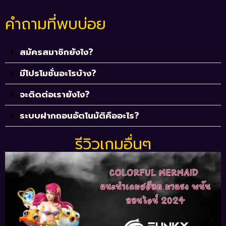
คำถามที่พบบ่อย
สมัครสมาชิกยังไง?
มีโปรโมชั่นอะไรบ้าง?
จะติดต่อเรายังไง?
ระบบฝากถอนอัตโนมัติคืออะไร?
รีวิวเกมอื่นๆ