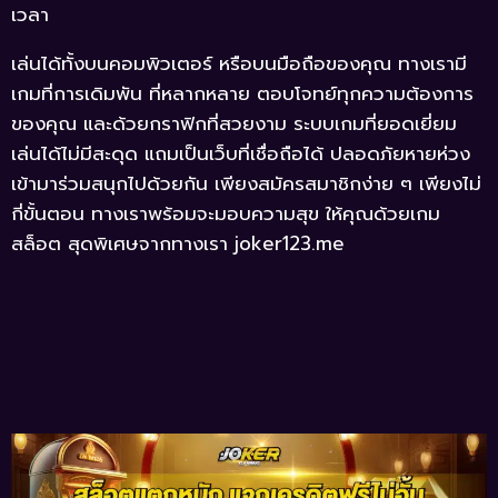
เวลา
เล่นได้ทั้งบนคอมพิวเตอร์ หรือบนมือถือของคุณ ทางเรามี
เกมที่การเดิมพัน ที่หลากหลาย ตอบโจทย์ทุกความต้องการ
ของคุณ และด้วยกราฟิกที่สวยงาม ระบบเกมที่ยอดเยี่ยม
เล่นได้ไม่มีสะดุด แถมเป็นเว็บที่เชื่อถือได้ ปลอดภัยหายห่วง
เข้ามาร่วมสนุกไปด้วยกัน เพียงสมัครสมาชิกง่าย ๆ เพียงไม่
กี่ขั้นตอน ทางเราพร้อมจะมอบความสุข ให้คุณด้วยเกม
สล็อต สุดพิเศษจากทางเรา joker123.me