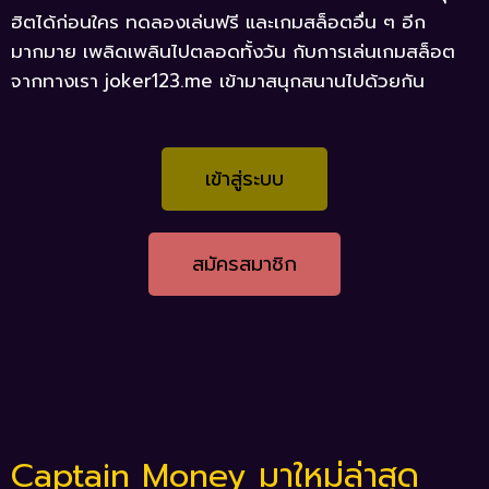
ฮิตได้ก่อนใคร ทดลองเล่นฟรี และเกมสล็อตอื่น ๆ อีก
มากมาย เพลิดเพลินไปตลอดทั้งวัน กับการเล่นเกมสล็อต
จากทางเรา joker123.me เข้ามาสนุกสนานไปด้วยกัน
เข้าสู่ระบบ
สมัครสมาชิก
Captain Money มาใหม่ล่าสุด