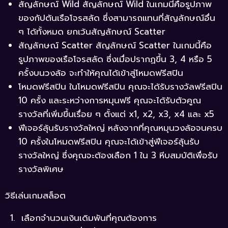
สัญลักษณ์ Wild สัญลักษณ์ Wild ในเกมนี้คือรูปภาพ
ของกัปตันเรือโจรสลัด ซึ่งสามารถแทนที่สัญลักษณ์อื่น
ๆ ได้ทั้งหมด ยกเว้นสัญลักษณ์ Scatter
สัญลักษณ์ Scatter สัญลักษณ์ Scatter ในเกมนี้คือ
รูปภาพของเรือโจรสลัด ซึ่งเมื่อปรากฏขึ้น 3, 4 หรือ 5
ครั้งบนวงล้อ จะทำให้คุณได้เข้าสู่โหมดฟรีสปิน
โหมดฟรีสปิน ในโหมดฟรีสปิน คุณจะได้รับรางวัลฟรีสปิน
10 ครั้ง และระหว่างการหมุนฟรี คุณจะได้รับตัวคูณ
รางวัลที่เพิ่มขึ้นเรื่อย ๆ ตั้งแต่ x1, x2, x3, x4 และ x5
ฟีเจอร์ลุ้นรับรางวัลใหญ่ หลังจากที่คุณหมุนวงล้อจนครบ
10 ครั้งในโหมดฟรีสปิน คุณจะได้เข้าสู่ฟีเจอร์ลุ้นรับ
รางวัลใหญ่ ซึ่งคุณจะต้องเลือก 1 ใน 3 หีบสมบัติเพื่อรับ
รางวัลพิเศษ
วิธีเล่นเกมสล็อต
เลือกจำนวนเงินเดิมพันที่คุณต้องการ