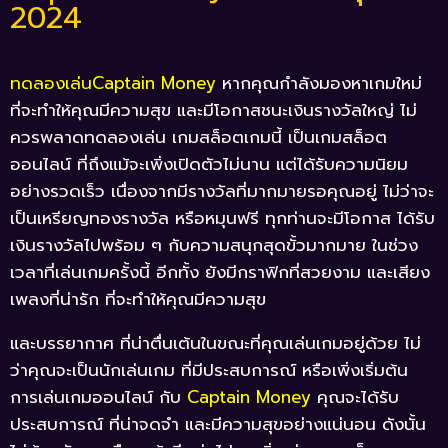
2024
ทดลองเล่นCaptain Money
หากคุณกำลังมองหาเกมใหม่
ที่จะทำให้คุณมีความสุข และมีโอกาสชนะเงินรางวัลใหญ่ ไม่
ควรพลาดทดลองเล่น เกมสล็อตเกมนี้
เป็นเกมสล็อต
ออนไลน์ ที่ถึงแม้จะเพิ่งเปิดตัวไม่นาน แต่ได้รับความนิยม
อย่างรวดเร็ว เนื่องจากมีรางวัลที่มากมายรอคุณอยู่ ไม่ว่าจะ
เป็นเหรียญทองรางวัล หรือหมุนฟรี ทุกท่านจะมีโอกาส ได้รับ
เงินรางวัลไปพร้อม ๆ กับความสนุกสุดขั้วมากมาย ในช่วง
เวลาที่เล่นเกมครั้งนี้
อีกทั้ง ยังมีกราฟิกที่สวยงาม และเสียง
เพลงที่น่ารัก
ที่จะทำให้คุณมีความสุข
และบรรยากาศ ที่น่าตื่นเต้นในขณะที่คุณเล่นเกมอยู่ด้วย
ไม่
ว่าคุณจะเป็นนักเล่นเกม ที่มีประสบการณ์ หรือเพิ่งเริ่มต้น
การเล่นเกมออนไลน์
กับ
Captain Money
คุณจะได้รับ
ประสบการณ์ ที่น่าจดจำ และมีความสุขอย่างแน่นอน
ดังนั้น