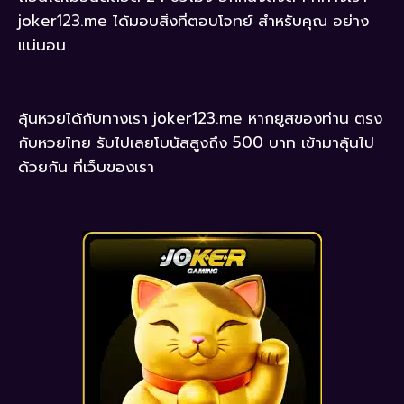
joker123.me ได้มอบสิ่งที่ตอบโจทย์ สำหรับคุณ อย่าง
แน่นอน
ลุ้นหวยได้กับทางเรา joker123.me หากยูสของท่าน ตรง
กับหวยไทย รับไปเลยโบนัสสูงถึง 500 บาท เข้ามาลุ้นไป
ด้วยกัน ที่เว็บของเรา