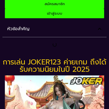
สมัครสมาชิก
เข้าสู่ระบบ
หัวข้อสำคัญ
การเล่น JOKER123 ค่ายเกม ถึงได้
รับความนิยมในปี 2025