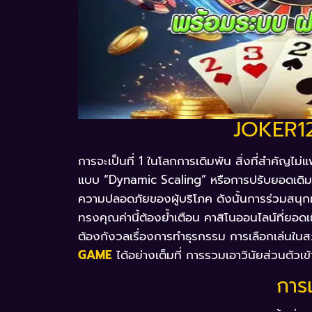
JOKER12
การจะเป็นที่ 1 ในโลกการเดิมพัน สิ่งที่สำคัญ
แบบ “Dynamic Scaling” หรือการปรับยอดเดิมพั
ความปลอดภัยของผู้บริโภค ดังนั้นการร่วมสนุกผ
ทรงคุณค่านี้ต้องย้ำเตือน คาสิโนออนไลน์ที่ยอ
ต้องกังวลเรื่องการทำธุรกรรม การเลือกเล่นใน
GAME
ได้อย่างเต็มที่ การรวมเอาวินัยส่วนตัวเข
การเ