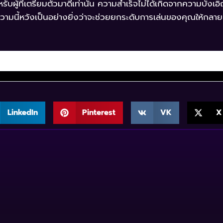
หรับผู้ที่เตรียมตัวมาดีเท่านั้น ความสำเร็จไม่ได้เกิดจากความบั
วามนี้หวังเป็นอย่างยิ่งว่าจะช่วยยกระดับการเล่นของคุณให้กลา
LinkedIn
Pinterest
VK
X