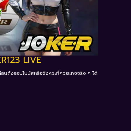
KER123 LIVE
ก่อนถึงรอบโบนัสหรือจังหวะที่ควรแทงจริง ๆ ได้