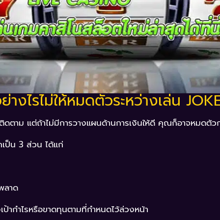
อย่างไรไม่ให้หมดตัวระหว่างเล่น JO
ติดตาม แต่ถ้าไม่มีการวางแผนด้านการเงินให้ดี คุณก็อาจหมดตัว
ป็น 3 ส่วน ได้แก่
ดพลาด
ถึงเป้ากำไรหรือขาดทุนตามที่กำหนดไว้ล่วงหน้า