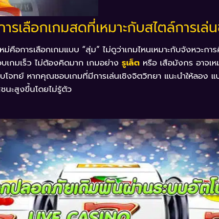
การเลือกเกมสดที่เหมาะกับสไตล์การเล
ม่คือการเลือกเกมแบบ “สุ่ม” ไม่ดูว่าเกมไหนเหมาะกับจังหวะการคิ
ชอบเกมเร็ว ไม่ต้องคิดมาก เกมอย่าง
รูเล็ต
หรือ เสือมังกร อาจเหมา
โจทย์ หากคุณชอบเกมที่มีการเล่นเชิงจิตวิทยา แนะนำให้ลอง แบ
นะสูงขึ้นโดยไม่รู้ตัว