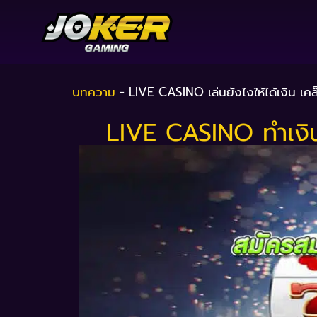
บทความ
-
LIVE CASINO เล่นยังไงให้ได้เงิน เคล
LIVE CASINO ทำเงินไ