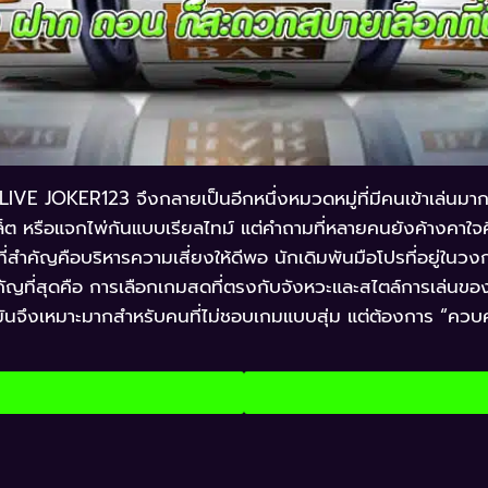
 LIVE JOKER123 จึงกลายเป็นอีกหนึ่งหมวดหมู่ที่มีคนเข้าเล่นมาก
ูเล็ต หรือแจกไพ่กันแบบเรียลไทม์ แต่คำถามที่หลายคนยังค้างคาใ
ี่สำคัญคือบริหารความเสี่ยงให้ดีพอ นักเดิมพันมือโปรที่อยู่ในวง
ำคัญที่สุดคือ การเลือกเกมสดที่ตรงกับจังหวะและสไตล์การเล่นข
มันจึงเหมาะมากสำหรับคนที่ไม่ชอบเกมแบบสุ่ม แต่ต้องการ “ควบ