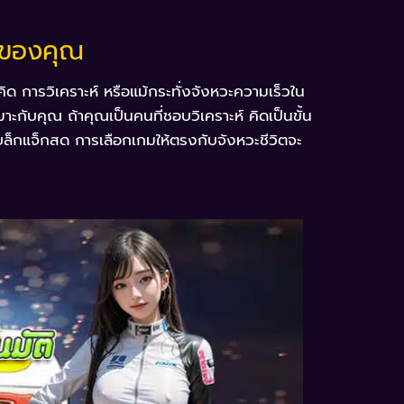
่นของคุณ
ด การวิเคราะห์ หรือแม้กระทั่งจังหวะความเร็วใน
ะกับคุณ ถ้าคุณเป็นคนที่ชอบวิเคราะห์ คิดเป็นขั้น
ล็กแจ็กสด การเลือกเกมให้ตรงกับจังหวะชีวิตจะ