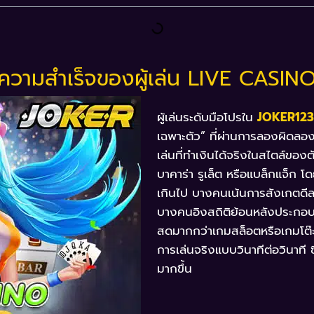
งความสำเร็จของผู้เล่น LIVE CASIN
ผู้เล่นระดับมือโปรใน
JOKER123
เฉพาะตัว” ที่ผ่านการลองผิดลอ
เล่นที่ทำเงินได้จริงในสไตล์ของ
บาคาร่า รูเล็ต หรือแบล็กแจ็ก โ
เกินไป บางคนเน้นการสังเกตดี
บางคนอิงสถิติย้อนหลังประกอบก
สดมากกว่าเกมสล็อตหรือเกมโต๊ะ
การเล่นจริงแบบวินาทีต่อวินาที ซ
มากขึ้น