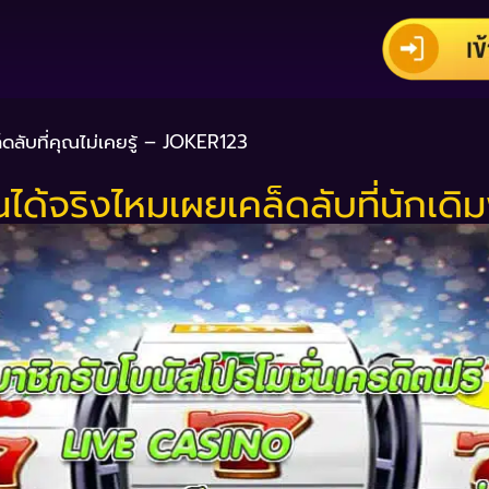
็ดลับที่คุณไม่เคยรู้ – JOKER123
ด้จริงไหมเผยเคล็ดลับที่นักเดิ