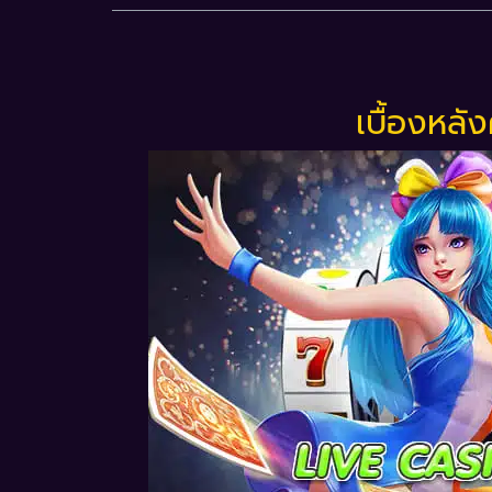
เบื้องหลั