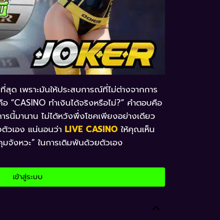
ที่สุด เพราะมันให้ประสบการณ์ที่ไม่ต่างจากการ
จคือ “CASINO ทำเงินได้จริงหรือไม่?” คำตอบคือ
การนี้มานาน ไม่ได้หวังพึ่งโชคเพียงอย่างเดียว
องตัวเอง แน่นอนว่า
LIVE CASINO
ให้คุณเห็น
คุมจังหวะ” ในการเดิมพันด้วยตัวเอง
เข้าสู่ระบบ