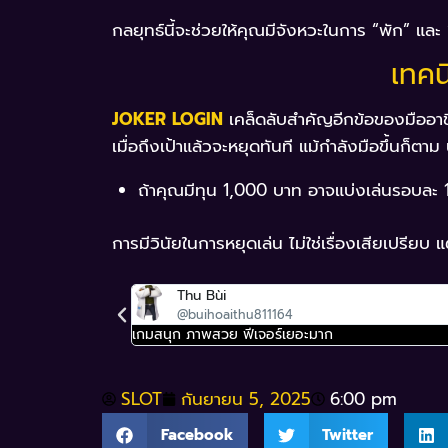
กลยุทธ์นี้จะช่วยให้คุณมีจังหวะในการ “พัก” แล
เทคน
JOKER LOGIN
เคล็ดลับสำคัญอีกข้อของมืออาชีพ
เมื่อถึงเป้าแล้วจะหยุดทันที แม้กำลังมือขึ้นก็ต
ถ้าคุณมีทุน 1,000 บาท อาจแบ่งเล่นรอบละ 1
การมีวินัยในการหยุดเล่น ไม่ใช่เรื่องเสียเปรียบ 
Thu Bùi
@buihoaithu811164
เกมสนุก ภาพสวย ฟีเจอร์เยอะมาก
SLOT
กันยายน 5, 2025
6:00 pm
Facebook
Twitter