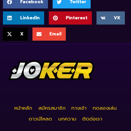
Facebook
Twitter
LinkedIn
Pinterest
VK
X
Email
หน้าหลัก
สมัครสมาชิก
ทางเข้า
ทดลองเล่น
ดาวน์โหลด
บทความ
ติดต่อเรา