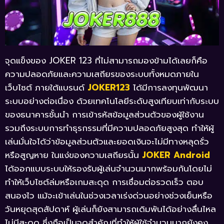
จุดแข็งของ JOKER 123 ที่ไม่สามารถมองข้ามได้เลยก็คือ
ความปลอดภัยและความเสถียรของระบบทั้งหมดภายใน
เว็บไซต์ ภายใต้แบรนด์
JOKER123
ได้มีการลงทุนพัฒนา
ระบบอย่างต่อเนื่อง ด้วยเทคโนโลยีระดับสูงเทียบเท่ากับระบบ
ของธนาคารชั้นนำ การเข้ารหัสข้อมูลส่วนตัวของผู้ใช้งาน
รวมถึงระบบการทำธุรกรรมที่มีความปลอดภัยสูงสุด ทำให้ผู้
เล่นมั่นใจได้ว่าข้อมูลส่วนตัวและยอดเงินจะไม่มีทางหลุดรั่ว
หรือสูญหาย ในแง่ของความเสถียรนั้น
JOKER Android
ได้ออกแบบระบบให้รองรับผู้เล่นจำนวนมากพร้อมกันโดยไม่
ทำให้เว็บไซต์ล่มหรือเกมสะดุด การเชื่อมต่อรวดเร็ว ตอบ
สนองไว แม้จะเข้าเล่นในช่วงเวลาเร่งด่วนอย่างช่วงเย็นหรือ
วันหยุดสุดสัปดาห์ ผู้เล่นก็ยังสามารถเดิมพันได้อย่างลื่นไหล
ไม่มีสะดุด ซึ่งถือเป็นจุดสำคัญที่ทำให้ผู้ใช้จำนวนมากยังคง