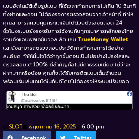
แบบอัตโนมัติเต็มรูปแบบ ที่ใช้เวลาทำรายการไม่เกิน 10 วินาที
ทั้งฝากและถอน ไม่ต้องรอการตรวจสอบจากเจ้าหน้าที่ ทำให้
คุณสามารถควบคุมกระแสเงินได้ด้วยตัวเองตลอด 24
ชั่วโมงระบบยังรองรับการใช้งานกับทุกธนาคารหลักของไทย
รวมถึงแอปพลิเคชันวอลเล็ต เช่น
TrueMoney Wallet
และยังสามารถตรวจสอบประวัติการทำรายการได้อย่าง
ละเอียด ทำให้มั่นใจได้ว่าทุกขั้นตอนเป็นไปอย่างโปร่งใสและ
ตรวจสอบได้ 100% ที่สำคัญคือไม่มีค่าธรรมเนียม ไม่ว่าจะ
ฝากมากหรือน้อย คุณก็จะได้รับเครดิตแบบเต็มจำนวน
พร้อมเริ่มเล่นเกมได้ในทันทีโดยไม่ต้องรอให้ระบบปรับยอด
Thu Bùi
@buihoaithu811164
เกมสนุก ภาพสวย ฟีเจอร์เยอะมาก
แต
SLOT
พฤษภาคม 16, 2025
6:00 pm
Facebook
Twitter