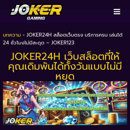
บทความ
-
JOKER24H สล็อตเว็บตรง บริการครบ เล่นได้
24 ชั่วโมงไม่มีสะดุด – JOKER123
JOKER24H เว็บสล็อตที่ให้
คุณเดิมพันได้ทั้งวันแบบไม่มี
หยุด