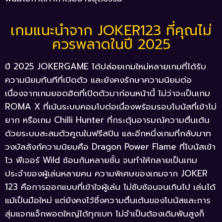
เกมแนะนำจาก JOKER123 ที่คุณไม่
ควรพลาดในปี 2025
ปี 2025 JOKERGAME ได้ปล่อยเกมใหม่หลายเกมที่ได้รับ
ความนิยมทันทีที่เปิดตัว และยังคงรักษาความนิยมต่อ
เนื่องจากเกมยอดฮิตที่เปิดตัวมาก่อนหน้านี้ ไม่ว่าจะเป็นเกม
ROMA X ที่เน้นระบบคอมโบต่อเนื่องพร้อมรอบโบนัสที่เข้าไม่
ยาก หรือเกม Chilli Hunter ที่กระตุ้นอารมณ์ความตื่นเต้น
ด้วยระบบสะสมตัวคูณในฟรีสปิน และอีกหนึ่งเกมที่กลับมาท
วงบัลลังก์ความนิยมคือ Dragon Power Flame ที่โบนัสเข้า
ไว ฟีเจอร์ Wild ซ้อนกันหลายชั้น จนทำให้กลายเป็นเกม
ประจำของผู้เล่นหลายคน ความพิเศษของเกมจาก JOKER
123 คือการออกแบบที่เข้าใจผู้เล่น ไม่ซับซ้อนจนเกินไป เล่นได้
แม้เป็นมือใหม่ แต่ยังคงไว้ซึ่งความตื่นเต้นของโบนัสและการ
สุ่มแจกแจ็กพอตใหญ่ได้ทุกเบท ไม่จำเป็นต้องเดิมพันสูงก็