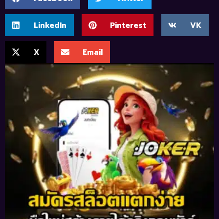
LinkedIn
Pinterest
VK
X
Email