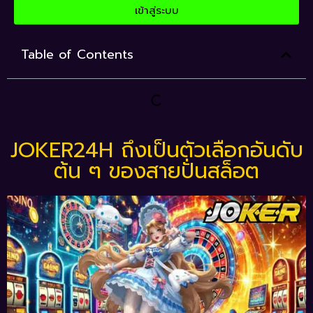
เข้าสู่ระบบ
Table of Contents
JOKER24H ถึงเป็นตัวเลือกอันดับ
ต้น ๆ ของสายปั่นสล็อต