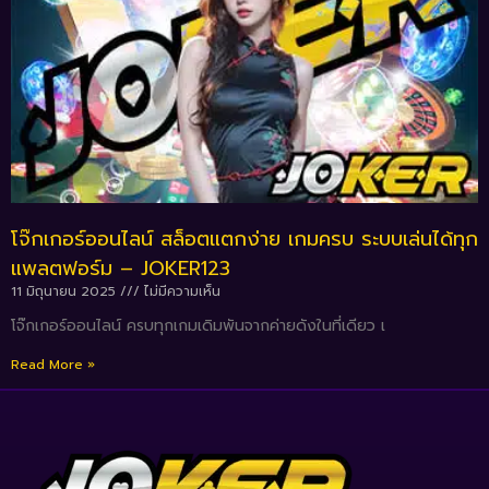
โจ๊กเกอร์ออนไลน์ สล็อตแตกง่าย เกมครบ ระบบเล่นได้ทุก
แพลตฟอร์ม – JOKER123
11 มิถุนายน 2025
ไม่มีความเห็น
โจ๊กเกอร์ออนไลน์ ครบทุกเกมเดิมพันจากค่ายดังในที่เดียว เ
Read More »