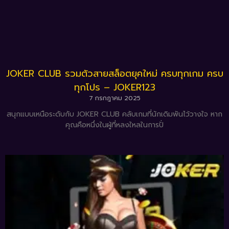
JOKER CLUB รวมตัวสายสล็อตยุคใหม่ ครบทุกเกม ครบ
ทุกโปร – JOKER123
7 กรกฎาคม 2025
สนุกแบบเหนือระดับกับ JOKER CLUB คลับเกมที่นักเดิมพันไว้วางใจ หาก
คุณคือหนึ่งในผู้ที่หลงใหลในการปั่