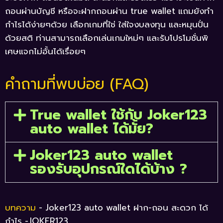
ถอนผ่านบัญชี หรือจะฝากถอนผ่าน true wallet แถมยังทำ
กำไรได้ง่ายๆด้วย เลือกเกมที่ใช่ ใส่ใจงบลงทุน และหมุนปั่น
ด้วยสติ ท่านสามารถเลือกเล่นเกมใหม่ๆ และรับโปรโมชั่นพิ
เศษแจกไม่อั้นได้เรื่อยๆ
คำถามที่พบบ่อย (FAQ)
True wallet ใช้กับ Joker123
auto wallet ได้มั้ย?
Joker123 auto wallet
รองรับอุปกรณ์ใดได้บ้าง ?
บทความ
-
Joker123 auto wallet ฝาก-ถอน สะดวก ได้
กำไร -JOKER123