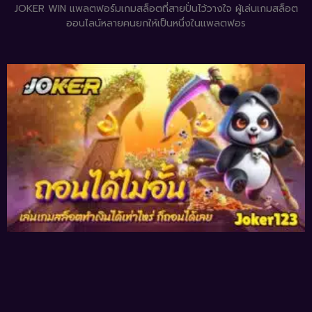
JOKER WIN แพลตฟอร์มเกมสล็อตที่สายปั่นไว้วางใจ ผู้เล่นเกมสล็อต
ออนไลน์หลายคนยกให้เป็นหนึ่งในแพลตฟอร