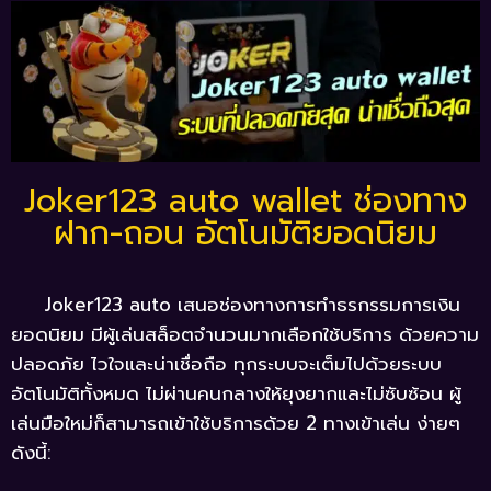
Joker123 auto wallet ช่องทาง
ฝาก-ถอน อัตโนมัติยอดนิยม
Joker123 auto เสนอช่องทางการทำธรกรรมการเงิน
ยอดนิยม มีผู้เล่นสล็อตจำนวนมากเลือกใช้บริการ ด้วยความ
ปลอดภัย ไวใจและน่าเชื่อถือ ทุกระบบจะเต็มไปด้วยระบบ
อัตโนมัติทั้งหมด ไม่ผ่านคนกลางให้ยุงยากและไม่ซับซ้อน ผู้
เล่นมือใหม่ก็สามารถเข้าใช้บริการด้วย 2 ทางเข้าเล่น ง่ายๆ
ดังนี้: