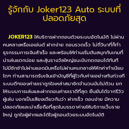
รู้จักกับ Joker123 Auto ระบบที่
ปลอดภัยสุด
JOKER123
ให้บริการฝากถอนด้วยระบบอัตโนมัติ ไม่ผ่าน
คนหลางหรือเอเย่นต์ ฝากง่าย ถอนรวดเร็ว ไม่กี่วินาที่ก็ทำ
ธุรกรรมการเงินสำเร็จ และพร้อมให้ท่านเริ่มต้นสนุกกับเกมที่
น่าเล่นแตกบ่อย และลุ้นรางวัลใหญ่ชนะปับกดถอนได้ทันที
ไม่มีชักช้าไม่ผ่านแอดมินหรือไม่ผ่านคนกลางให้หักค่าทำเนียม
ใดๆ ท่านสามารถรับเงินเข้าบัญชีที่ผู้ไวกับค่ายอย่างทันท่วงที
ระบบดีๆของค่ายเราถูกใจเหล่าสมาชิกจำนวนนับไม่ถ้วน ยก
ให้ระบบการเล่นและฝากถอนค่ายเราดีที่สุด ยืนยันได้จากรีวิว
ผู้เล่น บอกเป็นเสียงเดียวกันว่า ฝากเร็ว ถอนง่าย มีความ
ปลอดภัยและน่าเชื่อถือที่สุดในบรรดาค่ายให้บริการเว็บราย
ใหญ่ ถูกใจผู้ฝากและได้ใจผู้ถอนด้วยระบบอัตโนมัติ