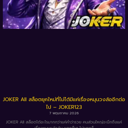
JOKER All สล็อตยุคใหม่ที่ไม่ได้มีแค่เรื่องหมุนวงล้ออีกต่อ
ไป – JOKER123
7 พฤษภาคม 2026
JOKER All สล็อตได้อะไรมากกว่าแค่คำว่ารวย คนส่วนใหญ่จะนึกถึงแค่