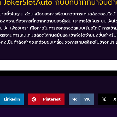
คต JokerSlotAuto กับบทบาทที่น่าจับต
อย่างยิ่งในฐานะส่วนหนึ่งของการพัฒนาวงการเกมสล็อตออนไลน์
งความต้องการที่หลากหลายของผู้เล่น เราอาจได้เห็นระบบ Auto ท
กับ AI เพื่อวิเคราะห์โอกาสในการออกรางวัลแบบเรียลไทม์ การเข
การเล่นเกมสล็อตให้ทันสมัยและเข้าถึงได้ง่ายยิ่งขึ้นสำหรับทุกคน 
คงเป็นกำลังสำคัญที่ช่วยขับเคลื่อนวงการเกมสล็อตไปข้างหน้า และ
LinkedIn
Pinterest
VK
X