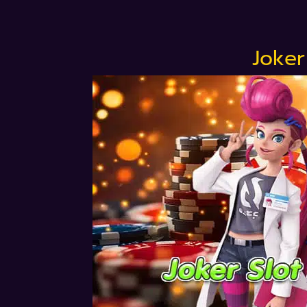
Joker