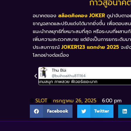
ก้าวสู่อนา
อนาคตของ
สล็อตคิงคอง JOKER
ดูน่าจับตา
ชาญฉลาดและปรับแต่งได้มากยิ่งขึ้น เพื่อตอบสนอ
แนะนำกลยุทธ์ที่เหมาะสมที่สุด หรือระบบที่ผสาน
เพิ่มความสะดวกสบาย แต่ยังเป็นการยกระดับมาตรฐาน
ประสบการณ์
JOKER123 แตกง่าย 2025
จะยัง
โลกอย่างต่อเนื่อง
Thu Bùi
@buihoaithu811164
เกมสนุก ภาพสวย ฟีเจอร์เยอะมาก
SLOT
กรกฎาคม 26, 2025
6:00 pm
Facebook
Twitter