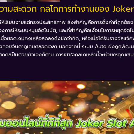
งความสะดวก กลไกการทำงานของ Joker123
เรียบง่ายแต่ทรงประสิทธิภาพ สิ่งสำคัญคือการตั้งค่าที่ถูกต้องก่
การให้ระบบหมุนอัตโนมัติ, และที่สำคัญคือเงื่อนไขการหยุดอัตโนม
มาย, เมื่อยอดเงินคงเหลือลดลงถึงขีดจำกัด, หรือเมื่อได้รับรางวัลแ
ต้องคอยจับตาดูเกมตลอดเวลา นอกจากนี้ ระบบ Auto ยังถูกพัฒนามา
้กดสปินด้วยตัวเองก็ตาม การเข้าใจกลไกเหล่านี้จะช่วยให้คุณใช