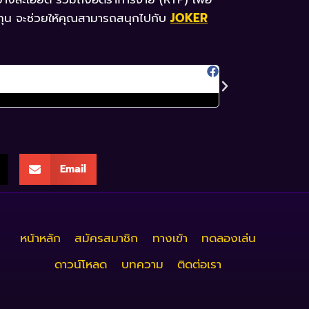
นทุน จะช่วยให้คุณสามารถสนุกไปกับ
JOKER
𝑀𝒶𝓇𝓈𝒾 ❁
@ms20435
แตกดีจริง! เบทน้อยแ
Email
หน้าหลัก
สมัครสมาชิก
ทางเข้า
ทดลองเล่น
ดาวน์โหลด
บทความ
ติดต่อเรา