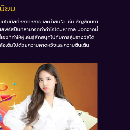
่นิยม
อระบบโบนัสที่หลากหลายและน่าสนใจ เช่น สัญลักษณ์
บนัสฟรีสปินที่สามารถทำกำไรได้มหาศาล นอกจากนี้
งที่ทำให้ผู้เล่นรู้สึกสนุกไปกับการลุ้นรางวัลได้
งล้อเต็มไปด้วยความคาดหวังและความตื่นเต้น