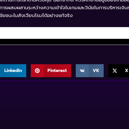
่น การผสมผสานระหว่างความเข้าใจในเกมและวินัยในการบริหารเงิ
ชัยชนะในสังเวียนโรมได้อย่างแท้จริง
LinkedIn
Pinterest
VK
X