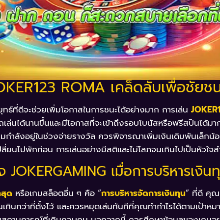
JOKER123 ROMA เคล็ดลับเพื่อชัยชน
ุทธ์ที่ดีจะช่วยเพิ่มโอกาสในการชนะได้อย่างมาก การเล่น
JOKER1
ารถเล่นได้นานขึ้นและมีโอกาสที่จะเข้าถึงรอบโบนัสหรือฟรีสปินได้
มกำลังอยู่ในช่วงจ่ายรางวัล ควรพิจารณาเพิ่มเงินเดิมพันเล็กน้อ
เปลี่ยนไปพักก่อน การเล่นอย่างมีสติและไม่โลภจนเกินไปเป็นหัว
จ JOKERGAMING เมื่อการบริหารเงินท
าสุด
หรือเกมสล็อตอื่น ๆ คือ “
การบริหารจัดการเงินทุน
” ที่ดี ค
นเกินกว่าที่ตั้งไว้ และควรหยุดเล่นทันทีที่คุณทำกำไรได้ตามเป้าหม
นสถานการณ์ที่เกินควบคุม นอกจากนี้ ควรศึกษาข้อมูลของเกมอย่