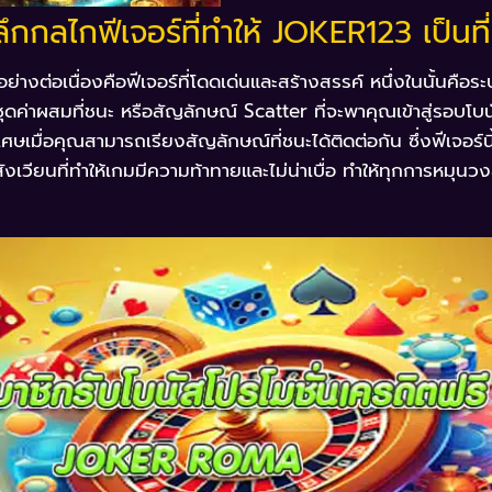
ลึกกลไกฟีเจอร์ที่ทำให้ JOKER123 เป็นที
ย่างต่อเนื่องคือฟีเจอร์ที่โดดเด่นและสร้างสรรค์ หนึ่งในนั้นคื
งชุดค่าผสมที่ชนะ หรือสัญลักษณ์ Scatter ที่จะพาคุณเข้าสู่รอบโ
ษเมื่อคุณสามารถเรียงสัญลักษณ์ที่ชนะได้ติดต่อกัน ซึ่งฟีเจอร์นี้เอ
เวียนที่ทำให้เกมมีความท้าทายและไม่น่าเบื่อ ทำให้ทุกการหมุนว