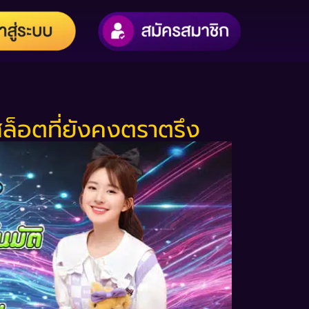
อตที่ยังคงตราตรึง