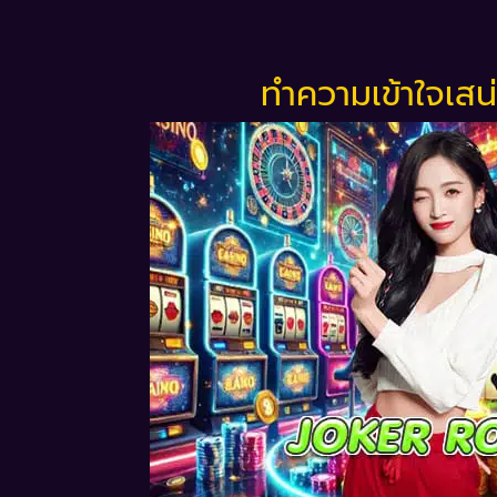
ทำความเข้าใจเส