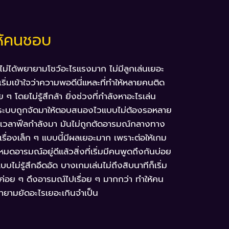
ห้คนชอบ
ี้ไม่ได้พยายามโชว์อะไรแรงมาก ไม่มีลูกเล่นเยอะ
ิ่มเข้าใจว่าความพอดีนี่แหละที่ทำให้หลายคนติด
ย ๆ โดยไม่รู้สึกล้า ยิ่งช่วงที่กำลังหาอะไรเล่น
นตัวระบบถูกจัดมาให้ตอบสนองไวแบบไม่ต้องรอหลาย
ห้เวลาฟีลกำลังมา มันไม่ถูกตัดอารมณ์กลางทาง
่าเรื่องเล็ก ๆ แบบนี้มีผลเยอะมาก เพราะต่อให้เกม
หมดอารมณ์อยู่ดีแล้วสิ่งที่เริ่มมีคนพูดถึงกันบ่อย
บบไม่รู้สึกอึดอัด บางเกมเล่นไม่ถึงสิบนาทีก็เริ่ม
่อย ๆ ดึงอารมณ์ไปเรื่อย ๆ มากกว่า ทำให้คน
ยายามยัดอะไรเยอะเกินจำเป็น