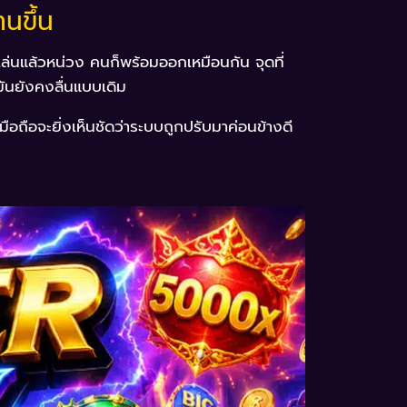
านขึ้น
ล่นแล้วหน่วง คนก็พร้อมออกเหมือนกัน จุดที่
มันยังคงลื่นแบบเดิม
นมือถือจะยิ่งเห็นชัดว่าระบบถูกปรับมาค่อนข้างดี