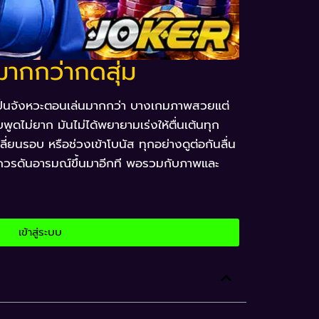
มากกว่ากดสุ่ม
ลายเป็นจังหวะตอนเล่นมากกว่า บางเกมภาพสวยแต่
พูดไม่ยาก มันไม่ได้พยายามเร่งให้ตื่นเต้นทุก
ี่ยนรอบ หรือช่วงเข้าโบนัส ทุกอย่างดูต่อกันลื่น
นควรดันอารมณ์ขึ้นมาอีกที พอรวมกับภาพและ
เข้าสู่ระบบ