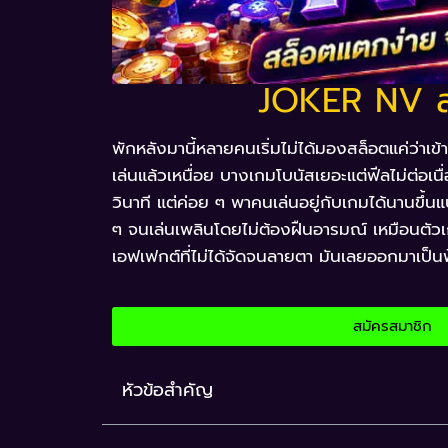
JOKER NV สล็
พักหลังมานี้หลายคนเริ่มไม่ได้มองสล็อตแค่ว่าเ
เล่นแล้วเหนื่อย บางเกมโบนัสเยอะแต่ฟีลไม่ต่อเน
วินาที แต่ค่อย ๆ พาคนเล่นอยู่กับเกมได้นานขึ้นแ
ๆ จนเล่นเพลินโดยไม่ต้องฝืนอารมณ์ เหมือนตัว
เอฟเฟกต์ที่ไม่ได้จัดจนลายตา มันเลยออกมาเป็นฟี
สมัครสมาชิก
หัวข้อสำคัญ