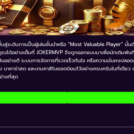
้นสู่ระดับการเป็นผู้เล่นชั้นนำหรือ “Most Valuable Player” นั
ณได้อย่างเต็มที่ JOKERMVP จึงถูกออกแบบมาเพื่อนักเดิมพัน
็นอย่างดี ระบบการจัดการที่รวดเร็วทันใจ หรือความมั่นคงปลอดภัย
าย บาคาร่าสด และเกมคาสิโนยอดนิยมไว้อย่างครบครันในที่เดียว เพ
่างที่สุด