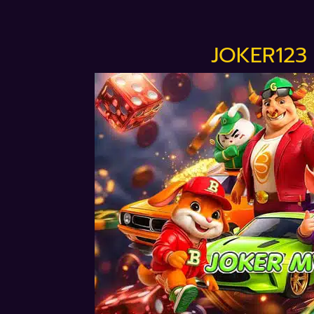
JOKER123 ค