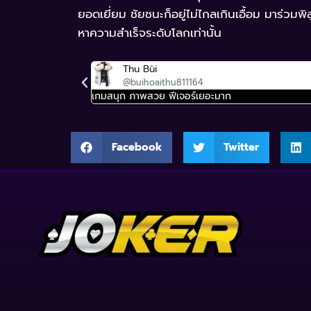
ยอดเยี่ยม ชัยชนะก็อยู่ไม่ไกลเกินเอื้อม มาร่วมพิ
หาความสำเร็จระดับโลกเท่านั้น
Thu Bùi
@buihoaithu811164
เกมสนุก ภาพสวย ฟีเจอร์เยอะมาก
Facebook
Twitter