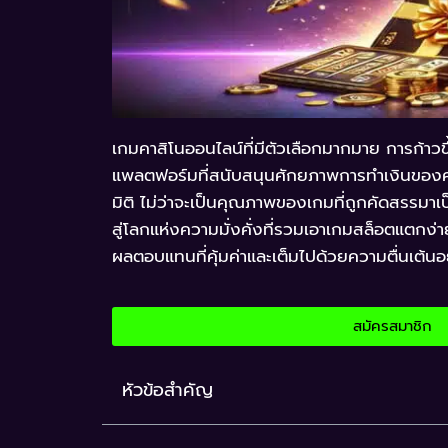
เกมคาสิโนออนไลน์ที่มีตัวเลือกมากมาย การก้าวขึ
แพลตฟอร์มที่สนับสนุนศักยภาพการทำเงินของคุ
มิติ ไม่ว่าจะเป็นคุณภาพของเกมที่ถูกคัดสรรมาเป
สู่โลกแห่งความมั่งคั่งที่รวมเอาเกมสล็อตแตกง่
ผลตอบแทนที่คุ้มค่าและเต็มไปด้วยความตื่นเต้นอย
สมัครสมาชิก
หัวข้อสำคัญ