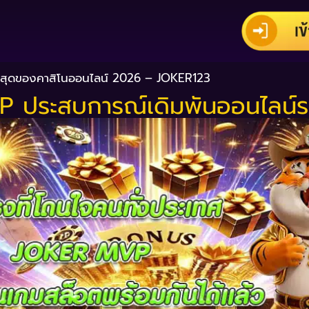
งสุดของคาสิโนออนไลน์ 2026 – JOKER123
ประสบการณ์เดิมพันออนไลน์ระ