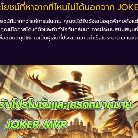
ระโยชน์ที่หาจากที่ไหนไม่ได้นอกจาก JO
น์ที่มากกว่าแค่การเล่นเกม คุณจะได้รับข้อเสนอสุดพิเศษตั้งแต่เริ
อให้คุณมีโอกาสได้แก้ตัวและทำกำไรคืนกลับมา การมีระบบสนับสนุนที่เ
เพื่อสนับสนุนให้คุณเป็นผู้เล่นที่ประสบความสำเร็จในระยะยาว และส