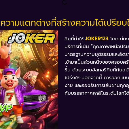
วามแตกต่างที่สร้างความได้เปรียบให
สิ่งที่ทำให้
JOKER123
โดดเด่นกว
บริการที่เน้น “คุณภาพเหนือป
มาตรฐานความยุติธรรมและอัตราก
เข้ามาเป็นส่วนหนึ่งของครอบคร
ขึ้น ด้วยระบบอัลกอริทึมที่ทันส
โปร่งใส นอกจากนี้ การออกแบบห
ง่าย และรองรับการเล่นผ่านทุกอ
กับบรรยากาศคาสิโนระดับโลกได้ท