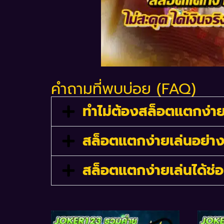
คำถามที่พบบ่อย (FAQ)
ทำไม่ต้องสล็อตแตกง่า
สล็อตแตกง่ายเล่นอย่า
สล็อตแตกง่ายเล่นได้ช่