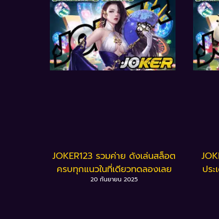
JOKER123 รวมค่าย ดังเล่นสล็อต
JOKE
ครบทุกแนวในที่เดียวทดลองเลย
ประเ
20 กันยายน 2025