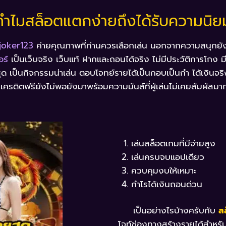
ทำไมสล็อตแตกง่ายถึงได้รับความนิย
joker123
ค่ายคุณภาพที่ท่านควรเลือกเล่น นอกจากความสนุกยั
อร์
เป็นเว็บจริง เว็บแท้ ฝากและถอนได้จริง ไม่มีประวัติการโกง ม
สุด เป็นกิจกรรมน่าเล่น ตอบโจทย์รายได้เป็นกอบเป็นกำ ได้เงินจริ
เครดิตฟรียังไม่พอยังมาพร้อมความมันส์ที่ผู้เล่นไม่เคยสัมผัสมาก่อ
เล่นสล็อตเกมที่มีจ่ายสูง
เล่นครบจบแอปเดียว
ควบคุมงบให้เหมาะ
กำไรได้เงินถอนด่วน
เป็นอย่างไรบ้างครับกับ
ส
โจท์ช่องทางสร้างรายได้สำหรับมื