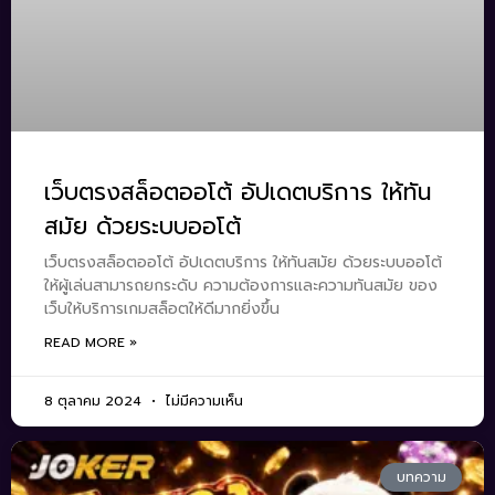
เว็บตรงสล็อตออโต้ อัปเดตบริการ ให้ทัน
สมัย ด้วยระบบออโต้
เว็บตรงสล็อตออโต้ อัปเดตบริการ ให้ทันสมัย ด้วยระบบออโต้
ให้ผู้เล่นสามารถยกระดับ ความต้องการและความทันสมัย ของ
เว็บให้บริการเกมสล็อตให้ดีมากยิ่งขึ้น
READ MORE »
8 ตุลาคม 2024
ไม่มีความเห็น
บทความ