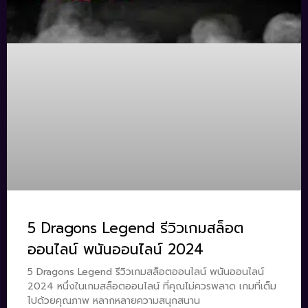
5 Dragons Legend รีวิวเกมสล็อต
ออนไลน์ พนันออนไลน์ 2024
5 Dragons Legend รีวิวเกมสล็อตออนไลน์ พนันออนไลน์
2024 หนึ่งในเกมสล็อตออนไลน์ ที่คุณไม่ควรพลาด เกมที่เต็ม
ไปด้วยคุณภาพ หลากหลายความสนุกสนาน