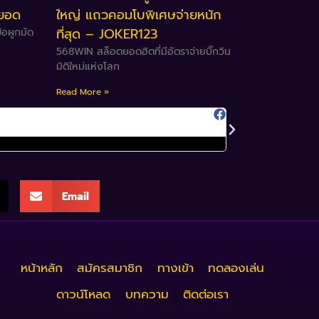
ดยอด
ใหญ่ แถวคอมโบพิเศษจ่ายหนัก
ที่สุด – JOKER123
้อผูกมัด
568WIN สล็อตยอดฮิตที่มีอัตราจ่ายบิ๊กวิน
มิติใหม่แห่งโลก
Read More »
𝑀𝒶𝓇𝓈𝒾 ❁
@ms20435
แตกดีจริง! เบทน้อยแ
Email
หน้าหลัก
สมัครสมาชิก
ทางเข้า
ทดลองเล่น
ดาวน์โหลด
บทความ
ติดต่อเรา