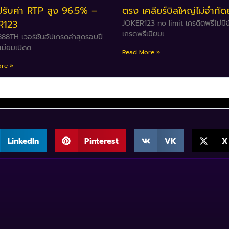
ปรับค่า RTP สูง 96.5% –
ตรง เคลียร์บิลใหญ่ไม่จำกั
R123
JOKER123 no limit เครดิตฟรีไม่มีข
เกรดพรีเมียมเ
8TH เวอร์ชันอัปเกรดล่าสุดรอบปี
เมียมเปิดต
Read More »
re »
LinkedIn
Pinterest
VK
X