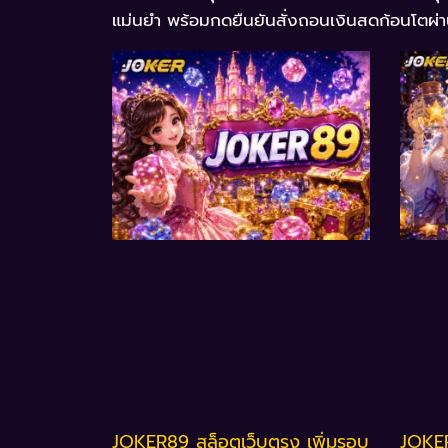
แม่นยำ พร้อมกดยืนยันสั่งถอนเงินสดก้อนโตผ่าน
JOKER89 สล็อตเว็บตรง เพิ่มรอบ
JOKER