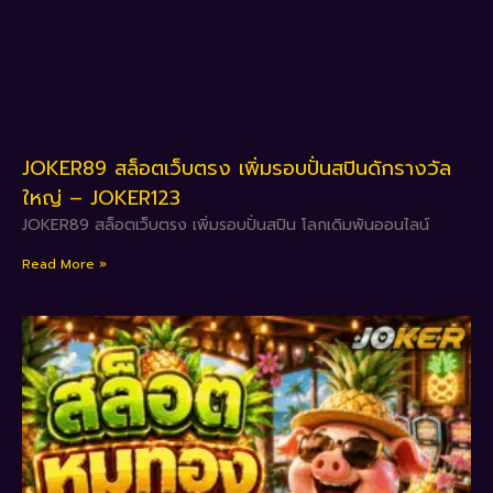
JOKER89 สล็อตเว็บตรง เพิ่มรอบปั่นสปินดักรางวัล
ใหญ่ – JOKER123
JOKER89 สล็อตเว็บตรง เพิ่มรอบปั่นสปิน โลกเดิมพันออนไลน์
Read More »