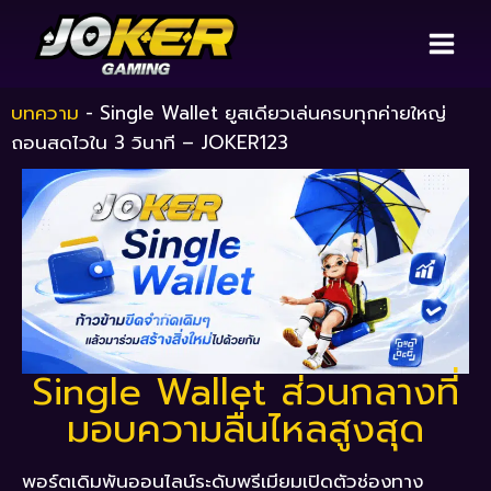
บทความ
-
Single Wallet ยูสเดียวเล่นครบทุกค่ายใหญ่
ถอนสดไวใน 3 วินาที – JOKER123
Single Wallet ส่วนกลางที่
มอบความลื่นไหลสูงสุด
พอร์ตเดิมพันออนไลน์ระดับพรีเมียมเปิดตัวช่องทาง