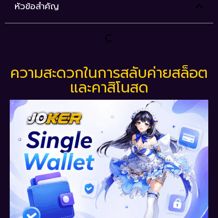
หัวข้อสำคัญ
ความสะดวกในการสลับค่ายสล็อต
และคาสิโนสด