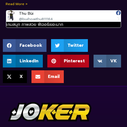
Read More »
Thu Bùi
@buihoaithu811164
เกมสนุก ภาพสวย ฟีเจอร์เยอะมาก
แต
Facebook
Twitter
LinkedIn
Pinterest
VK
X
Email