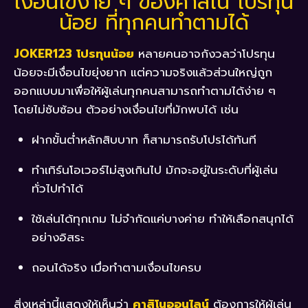
เงื่อนไขง่าย ๆ ของคาสิโน โปรทุน
น้อย ที่ทุกคนทำตามได้
JOKER123 โปรทุนน้อย
หลายคนอาจกังวลว่าโปรทุน
น้อยจะมีเงื่อนไขยุ่งยาก แต่ความจริงแล้วส่วนใหญ่ถูก
ออกแบบมาเพื่อให้ผู้เล่นทุกคนสามารถทำตามได้ง่าย ๆ
โดยไม่ซับซ้อน ตัวอย่างเงื่อนไขที่มักพบได้ เช่น
ฝากขั้นต่ำหลักสิบบาท ก็สามารถรับโปรได้ทันที
ทำเทิร์นโอเวอร์ไม่สูงเกินไป มักจะอยู่ในระดับที่ผู้เล่น
ทั่วไปทำได้
ใช้เล่นได้ทุกเกม ไม่จำกัดแค่บางค่าย ทำให้เลือกสนุกได้
อย่างอิสระ
ถอนได้จริง เมื่อทำตามเงื่อนไขครบ
สิ่งเหล่านี้แสดงให้เห็นว่า
คาสิโนออนไลน์
ต้องการให้ผู้เล่น