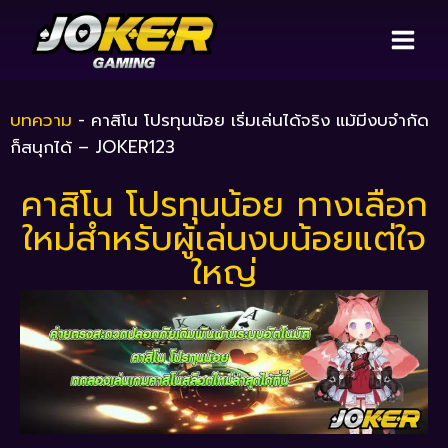
บทความ
-
คาสิโน โปรทุนน้อย เริ่มเล่นได้จริง แม้มีงบจำกัด
ก็สนุกได้ – JOKER123
คาสิโน โปรทุนน้อย ทางเลือก
ใหม่สำหรับผู้เล่นงบน้อยแต่ใจ
ใหญ่