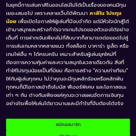
ในยุคนี้การเล่นคาสิโนออนไลน์ไม่ได้เป็นเรื่องของคนมีทุน
เยอะเสมอไป เพราะหลายเว็บได้พัฒนา
คาสิโน โปรทุน
น้อย
เพื่อเปิดโอกาสให้ผู้เล่นที่มีงบจำกัด แต่มีหัวใจนักสู้ได้
เข้ามาสนุกและสร้างกำไรจากเกมโปรดของตัวเองได้อย่าง
เต็มที่ การฝากเงินเพียงไม่กี่สิบบาทก็สามารถต่อยอดไปสู่
การเล่นเกมหลากหลายแนว ทั้งสล็อต บาคาร่า รูเล็ต หรือ
เกมไพ่อื่น ๆ ได้ครบครัน เหมาะสำหรับผู้เล่นยุคใหม่ที่
ต้องการความคุ้มค่าและความสนุกในเวลาเดียวกัน สิ่งที่
ทำให้โปรทุนน้อยเป็นที่นิยม คือการสร้าง “ความเท่าเทียม”
ให้กับผู้เล่นทุกคน ไม่ว่าคุณจะมีทุนหลักร้อยหรือหลักพัน
ทุกคนก็มีโอกาสเข้าถึงโบนัส ฟีเจอร์พิเศษ และโอกาสชนะ
เท่า ๆ กัน ต่างกันเพียงแค่คุณจะวางแผนจัดการเงินทุน
อย่างไรเพื่อให้เล่นได้ยาวนานและมีกำไรที่จับต้องได้จริง
สมัครสมาชิก