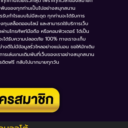
ุกท่านโดยเร็วที่สุด เพราะทุกเวลาของสมาชิก
เดิมพันของทุกท่านเป็นไปอย่างสนุกสนาน
รับกำไรแบบไม่มีสะดุด ทุกท่านจะได้รับการ
าลงทุนสล็อตออนไลน์ และสามารถใช้บริการเว็บ
งผ่านโทรศัพท์มือถือ หรือคอมพิวเตอร์ ได้เป็น
่านจะได้รับความปลอดภัย 100% ทางเราจะเก็บ
างดีไม่มีข้อมูลรั่วไหลอย่างแน่นอน ขอให้นักเดิม
ริการเล่นเกมเดิมพันที่เว็บของเราอย่างสนุกสนาน
ครดิตฟรี กลับไปมากมายทุกวัน