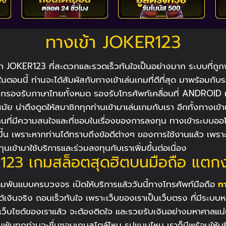
ทางเข้า JOKER123
้า JOKER123 ที่สะดวกและรวดเร็วทันใจเป็นอย่างมาก ระบบที่ถูกพั
ุดในตอนนี้ ท่านจะได้สัมผัสกับทางเข้าเล่นเกมที่ดีที่สุด มาพร้
่องจากรองรับภาษาไทยทั้งหมด รองรับโทรศัพท์เคลื่อนที่ ANDROID
ย น่าดึงดูดให้สมาชิกทุกท่านเข้ามาเล่นเกมกับเรา อีกทั้งทางเข
คนที่มีความสนใจและที่ชอบในเรื่องของการลงทุน ทางเข้าระบบออโต้
งขึ้น เพราะหากท่านได้ทราบถึงข้อดีต่างๆ ของการใช้งานแล้ว เพ
ุนเข้ามาใช้บริการและร่วมลงทุนกับเราเพิ่มขึ้นต่อเนื่อง
123 เกมสล็อตสุดฮิตบนมือถือ แตกง่า
ดิมพันแบบครบวงจร เปิดให้บริการแล้ววันนี้ทางโทรศัพท์มือถือ
ท
ได้เงินจริง ถอนเร็วทันใจ เพราะเว็บของเราเป็นเว็บตรง ที่มีระบ
 บนเว็บไซต์ของเราแล้ว จะต้องติดใจ และรวยรับเงินอย่างมหาศาลแน
มพันทุกท่านจะชื่นชอบเกมสไตล์ไหน รูปแบบไหน เราก็มีพร้อมให้บริ