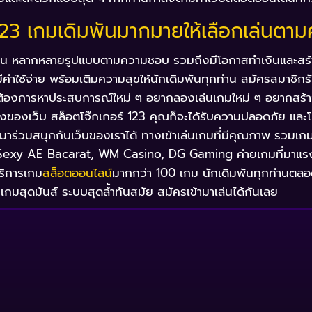
23 เกมเดิมพันมากมายให้เลือกเล่นตา
ล่น หลากหลายรูปแบบตามความชอบ รวมถึงมีโอกาสทำเงินและสร้างเ
ไม่มีค่าใช้จ่าย พร้อมเติมความสุขให้นักเดิมพันทุกท่าน สมัครสมาช
้องการหาประสบการณ์ใหม่ ๆ อยากลองเล่นเกมใหม่ ๆ อยากสร้างราย
นึ่งของเว็บ สล็อตโจ๊กเกอร์ 123 คุณก็จะได้รับความปลอดภัย แล
เข้ามาร่วมสนุกกับเว็บของเราได้ ทางเข้าเล่นเกมที่มีคุณภาพ รวม
ก Sexy AE Bacarat, WM Casino, DG Gaming ค่ายเกมที่มาแ
ริการเกม
สล็อตออนไลน์
มากกว่า 100 เกม นักเดิมพันทุกท่านตล
รเกมสุดมันส์ ระบบสุดล้ำทันสมัย สมัครเข้ามาเล่นได้กันเลย