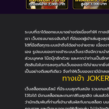
ระบบที่เราได้ออกแบบมาอย่างต่อเนื่องทำให้ ทางเข
เรา เว็บตรงมาแรงอันดับ1 ที่มียอดผู้เข้าเล่นสูงส
โต้ที่มือถือทุกระบบเข้าถึงได้อย่างง่ายดาย เนื
เอง รูปแบบของทางเข้าระบบเว็บเราจึงมีความนำสมั
ส่วนบุคคล โน๊ตบุ๊กอีกด้วย และหากว่าท่านเป็นอีก
ตัดสินใจในการลงทุนกับเว็บของเราได้ง่ายมากยิ่
เป็นอย่างดีเลยทีเดียว จึงทำให้เว็บของเรามีนักลงท
ทางเข้า JOKER
เว็บสล็อตออนไลน์ ที่มีระบบสุดทันสมัย รวมเกมเ
ไว้ใจได้ มีเกมสล็อตและเกมคาสิโนสุดฮิต เล่นแล้ว
ว่านักเดิมพันที่ท่านที่เข้ามาสัมผัสกับเกมสล็อต
คุณภาพ และมีเกมมากมายให้เลือกเล่น ไม่ว่านักเดิ