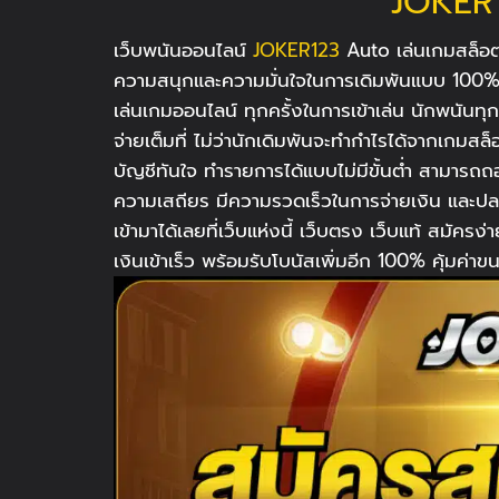
JOKER1
เว็บพนันออนไลน์
JOKER123
Auto เล่นเกมสล็อตเ
ความสนุกและความมั่นใจในการเดิมพันแบบ 100% ด้
เล่นเกมออนไลน์ ทุกครั้งในการเข้าเล่น นักพนันทุ
จ่ายเต็มที่ ไม่ว่านักเดิมพันจะทำกำไรได้จากเกมส
บัญชีทันใจ ทำรายการได้แบบไม่มีขั้นต่ำ สามารถถอ
ความเสถียร มีความรวดเร็วในการจ่ายเงิน และปลอ
เข้ามาได้เลยที่เว็บแห่งนี้ เว็บตรง เว็บแท้ สมัครง
เงินเข้าเร็ว พร้อมรับโบนัสเพิ่มอีก 100% คุ้มค่า