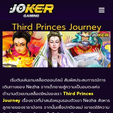
Third Princes Journey
เริ่มต้นเล่นเกมสล็อตออนไลน์ สัมผัสประสบการณ์การ
เดินทางของ Nezha จากเด็กชายสู่ความเป็นอมตะแห่ง
ตำนานด้วยเกมสล็อตใหม่ของเรา
Third Princes
Journey
เรื่องราวที่น่าสนใจหมุนรอบตัวเขา Nezha สังหาร
ลูกชายของราชามังกร จากนั้นเพื่อปกป้องแม่ เขาชดใช้ความ