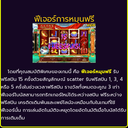
ฟีเจอร์การหมุนฟรี
โดยที่คุณสมบัติพิเศษของเกมนี้ คือ
ฟีเจอร์หมุนฟรี
รับ
ฟรีสปิน 15 ครั้งด้วยสัญลักษณ์ scatter รับฟรีสปิน 1, 3, 4
หรือ 5 ครั้งในช่วงเวลาฟรีสปิน รางวัลทั้งหมดจะคูณ 3 เท่า
ฟีเจอร์โบนัสสามารถทริกเกอร์ใหม่ได้ระหว่างสปิน ฟรีระหว่าง
ฟรีสปิน เครดิตเดิมพันและเพย์ไลน์จะเหมือนกับในเกมที่ใช้
ฟีเจอร์นั้น การเล่นอัตโนมัติจะหยุดโดยอัตโนมัติเมื่อโบนัสได้รับ
การเติมเต็ม