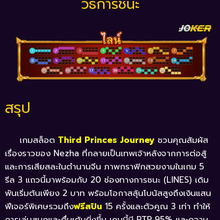
วิธีการชนะ
สรุป
เกมสล็อต
Third Princes Journey
ชวนคุณสัมผัส
เรื่องราวของ Nezha ที่กลายเป็นเทพเจ้าหลังจากการต่อสู้
และการเสียสละในตำนานจีน ภาพกราฟิกสวยงามในเกม 5
รีล 3 แถวนี้มาพร้อมกับ 20 ช่องทางการชนะ (LINES) เดิม
พันเริ่มต้นเพียง 2 บาท พร้อมโอกาสลุ้นโบนัสสูงถึงเงินแสน
ฟีเจอร์พิเศษรวมถึง
ฟรีสปิน
15 ครั้งและตัวคูณ 3 เท่า ทำให้
การเล่นสนุกและตื่นเต้นยิ่งขึ้น เกมนี้มี RTP 95% และความ