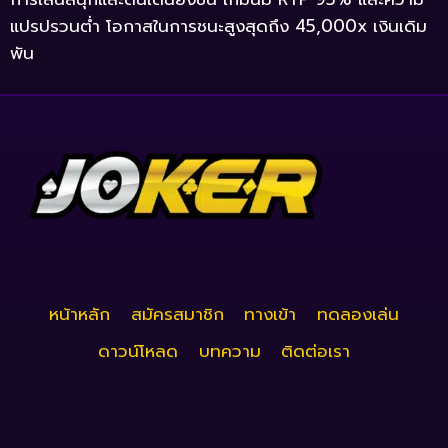
แปรปรวนต่ำ โอกาสในการชนะสูงสุดถึง 45,000x เงินเดิม
พัน
หน้าหลัก
สมัครสมาชิก
ทางเข้า
ทดลองเล่น
ดาวน์โหลด
บทความ
ติดต่อเรา