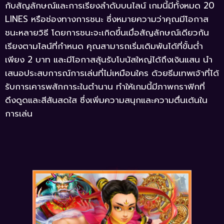
กับสัญลักษณ์และการเรียงลำดับบนไลน์ เกมนี้มีทั้งหมด 20
LINES หรือช่องทางการชนะ ซึ่งหมายความว่าคุณมีโอกาส
ชนะหลายวิธี โดยการชนะจะเกิดขึ้นเมื่อสัญลักษณ์เดียวกัน
เรียงตามไลน์ที่กำหนด คุณสามารถเริ่มเดิมพันได้ที่ขั้นต่ำ
เพียง 2 บาท และมีโอกาสลุ้นรับโบนัสใหญ่ได้ถึงเงินแสน นำ
เสนอประสบการณ์การเล่นที่ไม่เหมือนใคร ด้วยธีมเทพเจ้าที่ได้
รับการเคารพสักการะในตำนาน ทำให้เกมนี้มีภาพกราฟิกที่
ดึงดูดและสีสันสดใส ซึ่งเพิ่มความสนุกและความตื่นเต้นใน
การเล่น