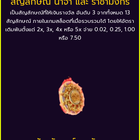
สัญลักษณ์ นาจา และ ราชามังกร
เป็นสัญลักษณ์ที่ให้เงินรางวัล อันดับ 3 จากทั้งหมด 13
สัญลักษณ์ ภายในเกมสล็อตที่เมื่อรวบรวมได้ โดยให้อัตรา
เดิมพันตั้งแต่ 2x, 3x, 4x หรือ 5x จ่าย 0.02, 0.25, 1.00
หรือ 7.50