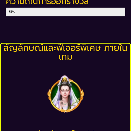
ความถี่ในการออกรางวัล
Hit Frequency
35%
สัญลักษณ์และฟีเจอร์พิเศษ ภายใน
เกม