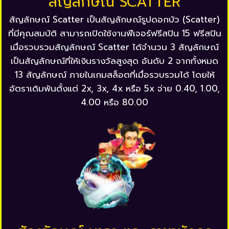
สัญลักษณ์ SCATTER
สัญลักษณ์ Scatter เป็นสัญลักษณ์รูปดอกบัว (Scatter)
ที่มีคุณสมบัติ สามารถเปิดใช้งานฟีเจอร์ฟรีสปิน 15 ฟรีสปิน
เมื่อรวบรวมสัญลักษณ์ Scatter ได้จำนวน 3 สัญลักษณ์
เป็นสัญลักษณ์ที่ให้เงินรางวัลสูงสุด อันดับ 2 จากทั้งหมด
13 สัญลักษณ์ ภายในเกมสล็อตที่เมื่อรวบรวมได้ โดยให้
อัตราเดิมพันตั้งแต่ 2x, 3x, 4x หรือ 5x จ่าย 0.40, 1.00,
4.00 หรือ 80.00