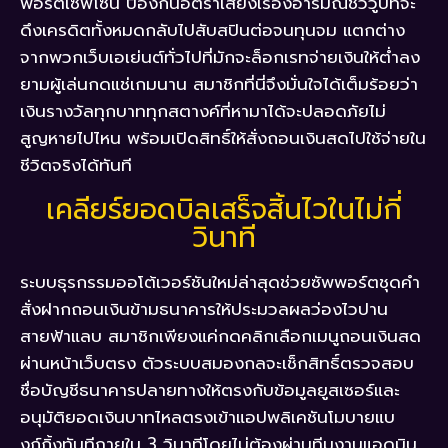
พอร์ตเซฟโซน ป้องกันอัตราเสี่ยงเรื่องอารมณ์ชั่ววูบที่จะ
ดึงเครดิตทั้งหมดกลับไปสับสปินต่อจนทุนจม แตกต่าง
จากพวกเว็บเอเย่นต์ทั่วไปที่มักจะล็อกเรทจ่ายเงินให้ต่ำลง
ยามผู้เล่นกดแช่เกมนาน สมาชิกที่นี่จึงมั่นใจได้เต็มร้อยว่า
เงินรางวัลทุกบาททุกสตางค์ที่หามาได้จะปลอดภัยไม่
สูญหายไปไหน พร้อมเปิดสิทธิ์ให้สั่งถอนเงินสดไปใช้จ่ายใน
ชีวิตจริงได้ทันที
เคลียร์ยอดบิลเสร็จสิ้นไวในไม่กี่
วินาที
ระบบธุรกรรมออโต้เวอร์ชันใหม่ล่าสุดช่วยซัพพอร์ตชุดคำ
สั่งฝากถอนเงินข้ามธนาคารให้ประมวลผลว่องไวปาน
สายฟ้าแลบ สมาชิกเพียงแค่กดคลิกเลือกเมนูถอนเงินสด
ผ่านหน้าเว็บตรง ตัวระบบสมองกลจะเช็กสิทธิ์ตรวจสอบ
ชื่อบัญชีธนาคารปลายทางให้ตรงกับข้อมูลยูสเซอร์และ
อนุมัติยอดเงินบาทไหลตรงเข้าแอปพลิเคชันโมบายแบ
งก์กิ้งทันทีภายใน 3 วินาทีโดยไม่ต้องผ่านทีมงานแอดมิน