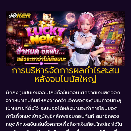
การบริหารจัดการผลกำไรสะสม
หลังจบโบนัสใหญ่
นักลงทุนปั่นเงินออนไลน์คือขั้นตอนโยกย้ายเงินสดออก
จากหน้าเกมทันทีหลังจากคว้าแจ็คพอตระดับเมก้าวินทะลุ
เป้าหมายที่ตั้งไว้ ระบบออโต้หลังบ้านจะทำการโอนยอด
กำไรทั้งหมดเข้าสู่บัญชีหลักพร้อมถอนทันที สมาชิกควร
หยุดพักเซสชันเล่นชั่วคราวเพื่อล็อกเงินก้อนใหญ่เอาไว้ใน