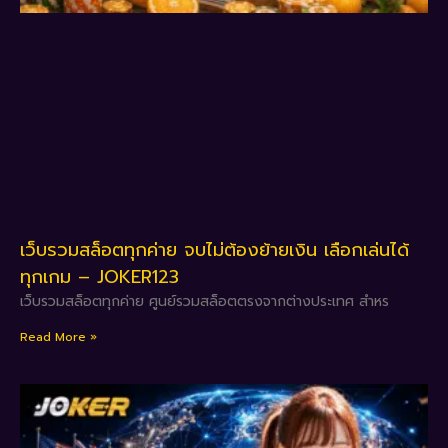
เว็บรวมสล็อตทุกค่าย จบไม่ต้องย้ายเงิน เลือกเล่นได้
ทุกเกม – JOKER123
เว็บรวมสล็อตทุกค่าย ศูนย์รวมสล็อตตรงจากต่างประเทศ​ สำหร
Read More »