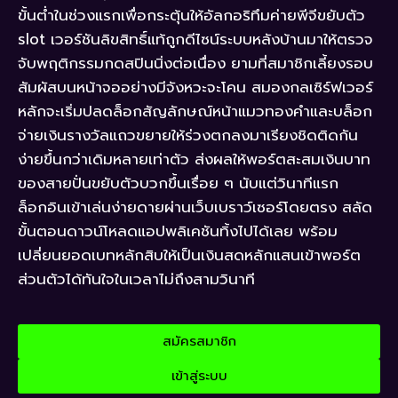
ขั้นต่ำในช่วงแรกเพื่อกระตุ้นให้อัลกอริทึมค่ายพีจีขยับตัว
slot เวอร์ชันลิขสิทธิ์แท้ถูกดีไซน์ระบบหลังบ้านมาให้ตรวจ
จับพฤติกรรมกดสปินนิ่งต่อเนื่อง ยามที่สมาชิกเลี้ยงรอบ
สัมผัสบนหน้าจออย่างมีจังหวะจะโคน สมองกลเซิร์ฟเวอร์
หลักจะเริ่มปลดล็อกสัญลักษณ์หน้าแมวทองคำและบล็อก
จ่ายเงินรางวัลแถวขยายให้ร่วงตกลงมาเรียงชิดติดกัน
ง่ายขึ้นกว่าเดิมหลายเท่าตัว ส่งผลให้พอร์ตสะสมเงินบาท
ของสายปั่นขยับตัวบวกขึ้นเรื่อย ๆ นับแต่วินาทีแรก
ล็อกอินเข้าเล่นง่ายดายผ่านเว็บเบราว์เซอร์โดยตรง สลัด
ขั้นตอนดาวน์โหลดแอปพลิเคชันทิ้งไปได้เลย พร้อม
เปลี่ยนยอดเบทหลักสิบให้เป็นเงินสดหลักแสนเข้าพอร์ต
ส่วนตัวได้ทันใจในเวลาไม่ถึงสามวินาที
สมัครสมาชิก
เข้าสู่ระบบ