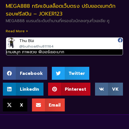
MEGA888 ทริคเงินสล็อตเว็บตรง ปรับยอดเบทดัก
รอบฟรีสปิน – JOKER123
MEGA888 แบรนด์ระดับตำนานที่ครองใจนักลงทุนทั่วเอเชีย​ ศู
Read More »
Thu Bùi
@buihoaithu811164
เกมสนุก ภาพสวย ฟีเจอร์เยอะมาก
แต
Facebook
Twitter
LinkedIn
Pinterest
VK
X
Email