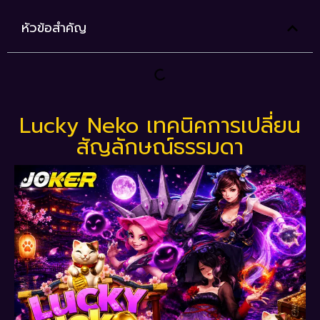
หัวข้อสำคัญ
Lucky Neko เทคนิคการเปลี่ยน
สัญลักษณ์ธรรมดา