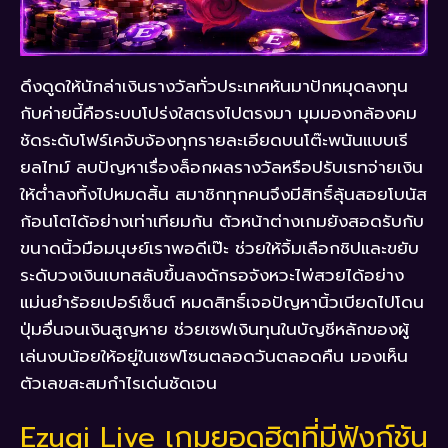
ดึงดูดให้นักล่าเงินรางวัลทั่วประเทศหันมาปักหมุดลงทุน
กับค่ายนี้คือระบบโปร่งใสตรงไปตรงมา มุมมองกล้องคม
ชัดระดับโฟร์เคจับจ้องทุกรายละเอียดบนโต๊ะพนันแบบเรี
ยลไทม์ ลบปัญหาเรื่องล็อกผลรางวัลหรือปรับเรทจ่ายเงิน
ให้ต่ำลงทิ้งไปหมดสิ้น สมาชิกทุกคนจึงมีสิทธิ์ลุ้นสอยโบนัส
ก้อนโตได้อย่างเท่าเทียมกัน ตัวหน้าต่างเกมยังสอดรับกับ
ขนาดนิ้วมือมนุษย์เราพอดีเป๊ะ ช่วยให้จิ้มเลือกชิปและขยับ
ระดับวงเงินเบทสลับขึ้นลงดักรอจังหวะไพ่สวยได้อย่าง
แม่นยำร้อยเปอร์เซ็นต์ หมดสิทธิ์เจอปัญหานิ้วเบียดไปโดน
ปุ่มอื่นจนเงินสูญหาย ช่วยเซฟเงินทุนในบัญชีหลักของผู้
เล่นงบน้อยให้อยู่ในเซฟโซนตลอดวันตลอดคืน มองเห็น
ตัวเลขสะสมกำไรเด่นชัดเจน
Ezugi Live เกมยอดฮิตที่มีฟังก์ชัน