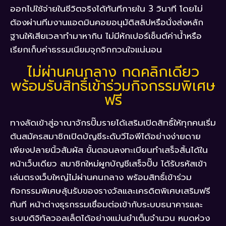
ออกไปใช้จ่ายในชีวิตจริงได้ทันทีภายใน 3 วินาที โดยไม่
ต้องผ่านทีมงานแอดมินคอยอนุมัติสลิปหรือนั่งส่งหลัก
ฐานให้เสียเวลาทำมาหากิน ไม่มีหักเปอร์เซ็นต์ค่าน้ำหรือ
เรียกเก็บค่าธรรมเนียมจุกจิกกวนใจแน่นอน
ไม่ผ่านคนกลาง กดคลิกเดียว
พร้อมรับสิทธิ์เข้าร่วมกิจกรรมพิเศษ
ฟรี
ทางลัดเข้าสู่อาณาจักรปั๊มรายได้เสริมเปิดสิทธิ์ให้ทุกคนเริ่ม
ต้นสมัครสมาชิกเปิดบัญชีระดับวีไอพีได้อย่างง่ายดาย
เพียงปลายนิ้วสัมผัส ขั้นตอนลงทะเบียนทำเสร็จสิ้นได้ใน
หน้าเว็บเดียว สมาชิกใหม่ผูกบัญชีเสร็จปั๊บ ได้รับรหัสเข้า
เล่นตรงเว็บใหญ่ไม่ผ่านคนกลาง พร้อมสิทธิ์เข้าร่วม
กิจกรรมพิเศษลุ้นรับของรางวัลและเครดิตพิเศษเสริมฟรี
ทันที หน้าต่างธุรกรรมเชื่อมต่อเข้ากับระบบธนาคารและ
ระบบดิจิทัลวอลเล็ตได้อย่างแม่นยำเต็มจำนวน หมดห่วง