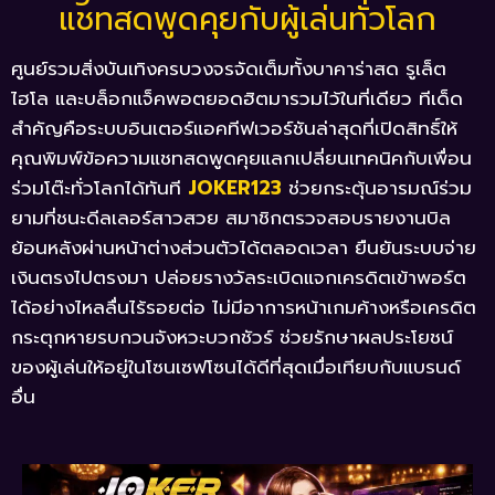
แชทสดพูดคุยกับผู้เล่นทั่วโลก
ศูนย์รวมสิ่งบันเทิงครบวงจรจัดเต็มทั้งบาคาร่าสด รูเล็ต
ไฮโล และบล็อกแจ็คพอตยอดฮิตมารวมไว้ในที่เดียว ทีเด็ด
สำคัญคือระบบอินเตอร์แอคทีฟเวอร์ชันล่าสุดที่เปิดสิทธิ์ให้
คุณพิมพ์ข้อความแชทสดพูดคุยแลกเปลี่ยนเทคนิคกับเพื่อน
ร่วมโต๊ะทั่วโลกได้ทันที
JOKER123
ช่วยกระตุ้นอารมณ์ร่วม
ยามที่ชนะดีลเลอร์สาวสวย สมาชิกตรวจสอบรายงานบิล
ย้อนหลังผ่านหน้าต่างส่วนตัวได้ตลอดเวลา ยืนยันระบบจ่าย
เงินตรงไปตรงมา ปล่อยรางวัลระเบิดแจกเครดิตเข้าพอร์ต
ได้อย่างไหลลื่นไร้รอยต่อ ไม่มีอาการหน้าเกมค้างหรือเครดิต
กระตุกหายรบกวนจังหวะบวกชัวร์ ช่วยรักษาผลประโยชน์
ของผู้เล่นให้อยู่ในโซนเซฟโซนได้ดีที่สุดเมื่อเทียบกับแบรนด์
อื่น