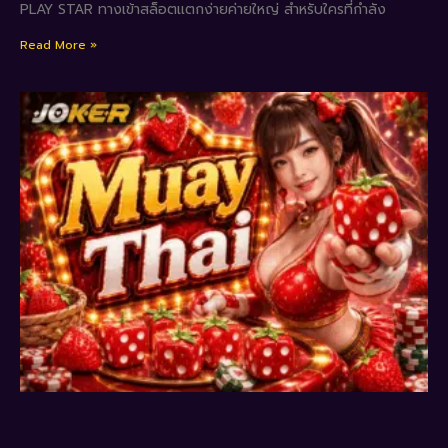
PLAY STAR ทางเข้าสล็อตแตกง่ายค่ายใหญ่ สำหรับใครที่กำลัง
Read More »