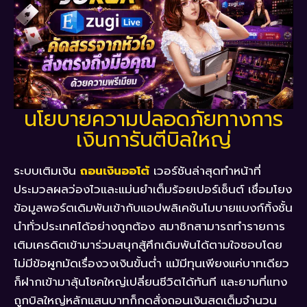
นโยบายความปลอดภัยทางการ
เงินการันตีบิลใหญ่
ระบบเติมเงิน
ถอนเงินออโต้
เวอร์ชันล่าสุดทำหน้าที่
ประมวลผลว่องไวและแม่นยำเต็มร้อยเปอร์เซ็นต์ เชื่อมโยง
ข้อมูลพอร์ตเดิมพันเข้ากับแอปพลิเคชันโมบายแบงก์กิ้งชั้น
นำทั่วประเทศได้อย่างถูกต้อง สมาชิกสามารถทำรายการ
เติมเครดิตเข้ามาร่วมสนุกสู้ศึกเดิมพันได้ตามใจชอบโดย
ไม่มีข้อผูกมัดเรื่องวงเงินขั้นต่ำ แม้มีทุนเพียงแค่บาทเดียว
ก็ฝากเข้ามาลุ้นโชคใหญ่เปลี่ยนชีวิตได้ทันที และยามที่แทง
ถูกบิลใหญ่หลักแสนบาทก็กดสั่งถอนเงินสดเต็มจำนวน