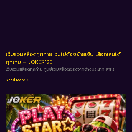
เว็บรวมสล็อตทุกค่าย จบไม่ต้องย้ายเงิน เลือกเล่นได้
ทุกเกม – JOKER123
เว็บรวมสล็อตทุกค่าย ศูนย์รวมสล็อตตรงจากต่างประเทศ​ สำหร
Read More »