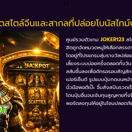
สไตล์จีนและสากลที่ปล่อยโบนัสไทม์บ
ศูนย์รวมตัวเกม
JOKER123
สไ
ฮิตถูกจัดหมวดหมู่ให้เลือกสรรตา
โตอยู่ที่โปรแกรมสุ่มรางวัลปล่
เลี้ยงระบบบ่อยครั้งตลอดทั้งว
สลับขึ้นลงเพื่อดักรอรอบสัญลัก
เปอร์เซ็นต์ รูปแบบปุ่มกดบนหน
นิ้วมือพอดีเป๊ะ จิ้มสั่งสปินรวด
โดนปุ่มอื่นจนเงินทุนสูญหายทิ้ง
พอร์ตลงทุนให้อยู่ในโซนปลอดภัยไ