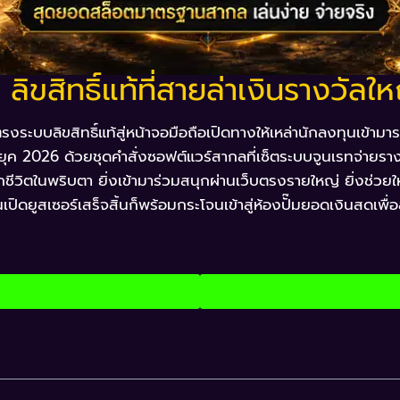
ขสิทธิ์แท้ที่สายล่าเงินรางวัล
รงระบบลิขสิทธิ์แท้สู่หน้าจอมือถือเปิดทางให้เหล่านักลงทุนเข้ามา
ค 2026 ด้วยชุดคำสั่งซอฟต์แวร์สากลที่เซ็ตระบบจูนเรทจ่ายรางวั
ีวิตในพริบตา ยิ่งเข้ามาร่วมสนุกผ่านเว็บตรงรายใหญ่ ยิ่งช่วยใ
นเปิดยูสเซอร์เสร็จสิ้นก็พร้อมกระโจนเข้าสู่ห้องปั๊มยอดเงินสดเพื่อ