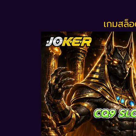
เกมสล็อต