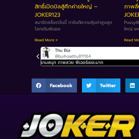
สิทธิ์เปิดบิลสู้ศึกค่ายใหญ่ –
ภาพลื
JOKER123
JOKE
สมาชิกสล็อตวันนี้ การันตีความคุ้มค่าสูงสุด
Pussy88
โลกเดิมพันออ
ใหญ่ เห
Read More »
Read Mo
Thu Bùi
@buihoaithu811164
เกมสนุก ภาพสวย ฟีเจอร์เยอะมาก
Facebook
Twitter