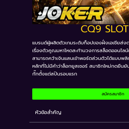
CQ9 SLOT ลิ
แบรนด์ผู้ผลิตตัวเกมระดับท็อปของฝั่งเอเชียส่งต
เรื่องตัวคูณมหาโหดสะท้านวงการสล็อตออนไลน์ยุ
สามารถคว้าเงินแสนเข้าพอร์ตส่วนตัวได้แบบพลิกช
หลักที่ไม่มีคำว่าล็อกยูสเซอร์ สมาชิกใหม่กดยืนยั
กั๊กตั้งแต่สปินรอบแรก
สมัครสมาชิก
หัวข้อสำคัญ