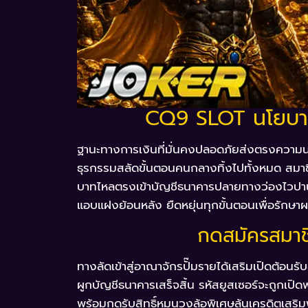
CQ9 SLOT นโยบายก
ฐานะทางการเงินที่มั่นคงปลอดภัยส่งตรงความน่าเ
ธุรกรรมสลัดขั้นตอนคนกลางทิ้งไปทั้งหมด สมา
บาทไหลตรงเข้าบัญชีธนาคารปลายทางว่องไวปานสาย
แอบแฝงย้อนหลัง ยืดหยุ่นทุกขั้นตอนเพื่อรักษาผลป
กดสมัครสมาชิก
ทางลัดเข้าสู่อาณาจักรปั๊มรายได้เสริมเปิดต้อน
ผูกบัญชีธนาคารเสร็จสิ้น รหัสยูสเซอร์จะถูกเปิ
พร้อมกดรับสิทธิ์หมุนวงล้อพิเศษลุ้นเครดิตเสริม