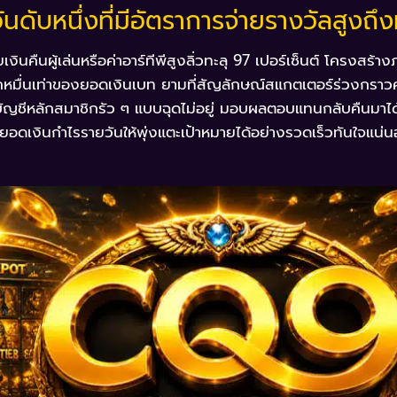
ันดับหนึ่งที่มีอัตราการจ่ายรางวัลสูงถึง
ายเงินคืนผู้เล่นหรือค่าอาร์ทีพีสูงลิ่วทะลุ 97 เปอร์เซ็นต์ โครงส
หมื่นเท่าของยอดเงินเบท ยามที่สัญลักษณ์สแกตเตอร์ร่วงกราวคร
ชีหลักสมาชิกรัว ๆ แบบฉุดไม่อยู่ มอบผลตอบแทนกลับคืนมาได้คุ้ม
ั๊มยอดเงินกำไรรายวันให้พุ่งแตะเป้าหมายได้อย่างรวดเร็วทันใจแน่