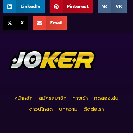
LinkedIn
Pinterest
VK
X
Email
หน้าหลัก
สมัครสมาชิก
ทางเข้า
ทดลองเล่น
ดาวน์โหลด
บทความ
ติดต่อเรา