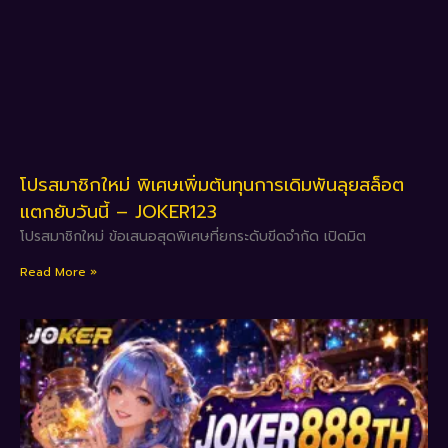
โปรสมาชิกใหม่ พิเศษเพิ่มต้นทุนการเดิมพันลุยสล็อต
แตกยับวันนี้ – JOKER123
โปรสมาชิกใหม่ ข้อเสนอสุดพิเศษที่ยกระดับขีดจำกัด เปิดมิต
Read More »