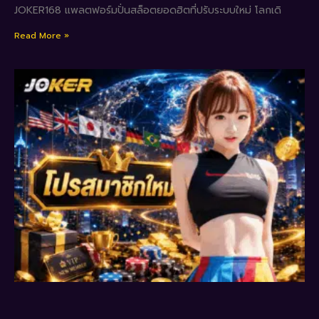
JOKER168 แพลตฟอร์มปั่นสล็อตยอดฮิตที่ปรับระบบใหม่ โลกเดิ
Read More »